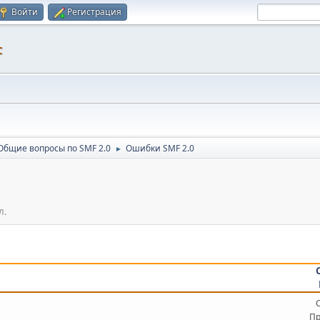
Войти
Регистрация
F
Общие вопросы по SMF 2.0
Ошибки SMF 2.0
►
л.
Пр