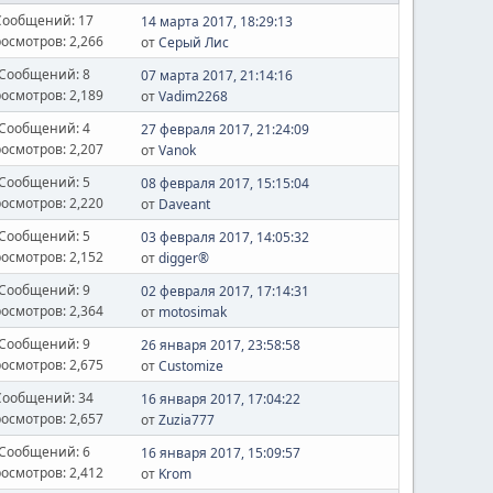
Сообщений: 17
14 марта 2017, 18:29:13
осмотров: 2,266
от
Серый Лис
Сообщений: 8
07 марта 2017, 21:14:16
осмотров: 2,189
от
Vadim2268
Сообщений: 4
27 февраля 2017, 21:24:09
осмотров: 2,207
от
Vanok
Сообщений: 5
08 февраля 2017, 15:15:04
осмотров: 2,220
от
Daveant
Сообщений: 5
03 февраля 2017, 14:05:32
осмотров: 2,152
от
digger®
Сообщений: 9
02 февраля 2017, 17:14:31
осмотров: 2,364
от
motosimak
Сообщений: 9
26 января 2017, 23:58:58
осмотров: 2,675
от
Customize
Сообщений: 34
16 января 2017, 17:04:22
осмотров: 2,657
от
Zuzia777
Сообщений: 6
16 января 2017, 15:09:57
осмотров: 2,412
от
Krom