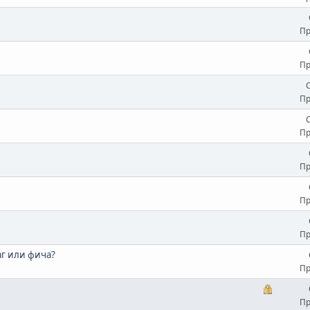
Пр
Пр
Пр
Пр
Пр
Пр
Пр
аг или фича?
Пр
Пр