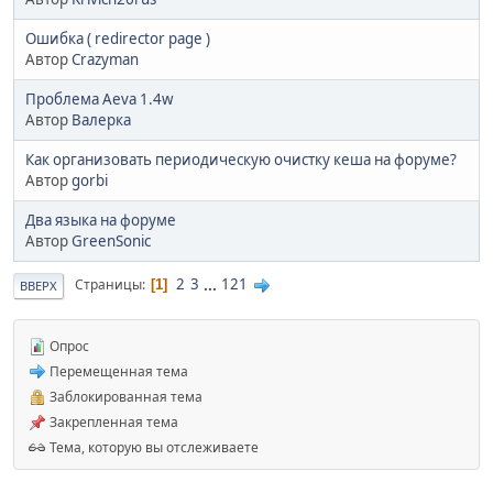
Ошибка ( redirector page )
Автор
Crazyman
Проблема Aeva 1.4w
Автор
Валерка
Как организовать периодическую очистку кеша на форуме?
Автор
gorbi
Два языка на форуме
Автор
GreenSonic
2
3
...
121
Страницы
1
ВВЕРХ
Опрос
Перемещенная тема
Заблокированная тема
Закрепленная тема
Тема, которую вы отслеживаете