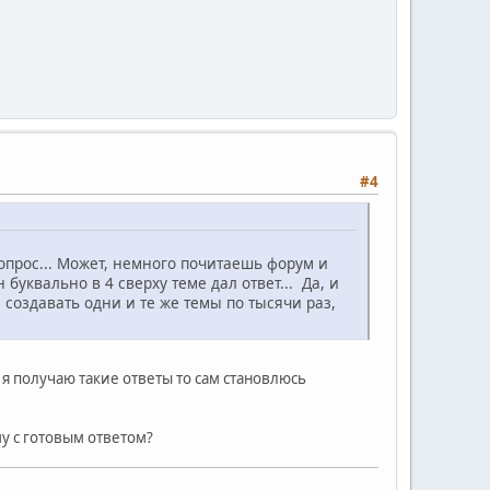
#4
вопрос... Может, немного почитаешь форум и
буквально в 4 сверху теме дал ответ... Да, и
 создавать одни и те же темы по тысячи раз,
 я получаю такие ответы то сам становлюсь
у с готовым ответом?