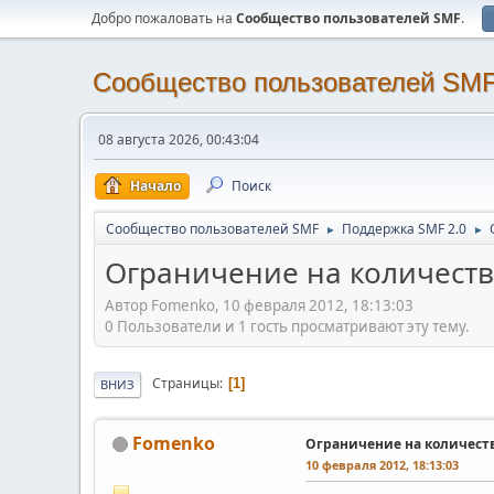
Добро пожаловать на
Cообщество пользователей SMF
.
Cообщество пользователей SM
08 августа 2026, 00:43:04
Начало
Поиск
Cообщество пользователей SMF
Поддержка SMF 2.0
►
►
Ограничение на количеств
Автор Fomenko, 10 февраля 2012, 18:13:03
0 Пользователи и 1 гость просматривают эту тему.
Страницы
1
ВНИЗ
Fomenko
Ограничение на количеств
10 февраля 2012, 18:13:03