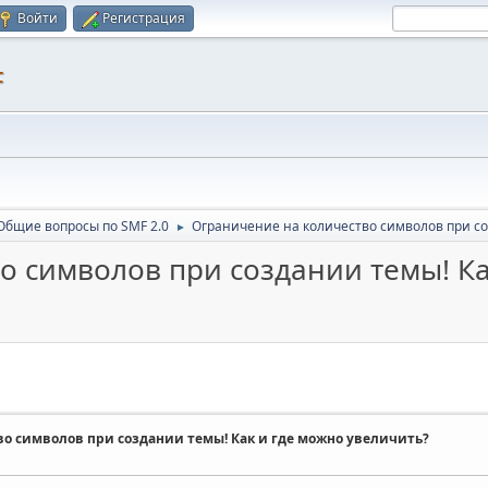
Войти
Регистрация
F
Общие вопросы по SMF 2.0
Ограничение на количество символов при со
►
о символов при создании темы! Ка
о символов при создании темы! Как и где можно увеличить?