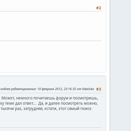
#2
следнее редактирование
: 10 февраля 2012, 23:16:35 от 0daliska
#3
... Может, немного почитаешь форум и посмотришь,
ху теме дал ответ... Да, и далее посмотреть можно,
тысячи раз, затрудняя, кстати, этот самый поиск