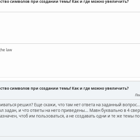
ство символов при создании темы! Как и где можно увеличить?
the law
ство символов при создании темы! Как и где можно увеличить?
По
риваться решил? Еще скажи, что там нет ответа на заданный вопрос
л задан, и что ответы на него приведены... Мавн буквально в 4 свер
азначен, чтоб им пользоваться, а не создавать одни и те же темы по 