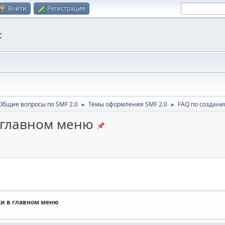
Войти
Регистрация
F
Общие вопросы по SMF 2.0
Темы оформления SMF 2.0
FAQ по создани
►
►
 главном меню
ки в главном меню