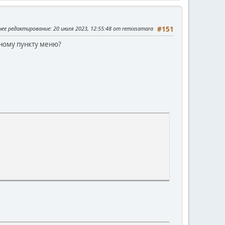
нее редактирование
: 20 июля 2023, 12:55:48 от remixsamara
#151
нному пункту меню?