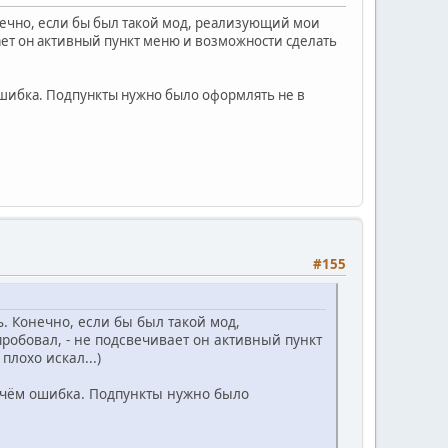
нечно, если бы был такой мод, реализующий мои
вает он активный пункт меню и возможности сделать
 ошибка. Подпункты нужно было оформлять не в
#155
. Конечно, если бы был такой мод,
робовал, - не подсвечивает он активный пункт
лохо искал...)
в чём ошибка. Подпункты нужно было