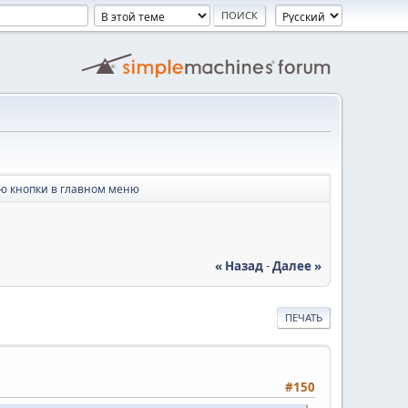
ю кнопки в главном меню
« Назад
-
Далее »
ПЕЧАТЬ
#150