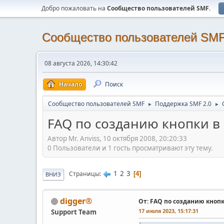
Добро пожаловать на
Cообщество пользователей SMF
.
Cообщество пользователей SM
08 августа 2026, 14:30:42
Начало
Поиск
Cообщество пользователей SMF
Поддержка SMF 2.0
►
►
FAQ по созданию кнопки в
Автор Mr. Anviss, 10 октября 2008, 20:20:33
0 Пользователи и 1 гость просматривают эту тему.
1
2
3
Страницы
4
ВНИЗ
digger®
От: FAQ по созданию кноп
17 июля 2023, 15:17:31
Support Team