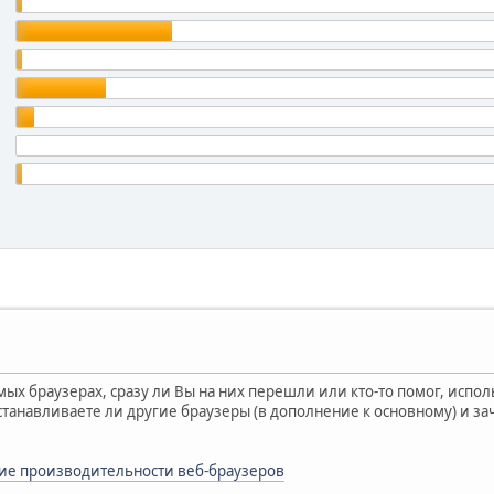
мых браузерах, сразу ли Вы на них перешли или кто-то помог, испо
станавливаете ли другие браузеры (в дополнение к основному) и за
ие производительности веб-браузеров