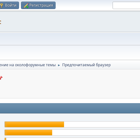
Войти
Регистрация
F
ние на околофорумные темы
Предпочитаемый браузер
►