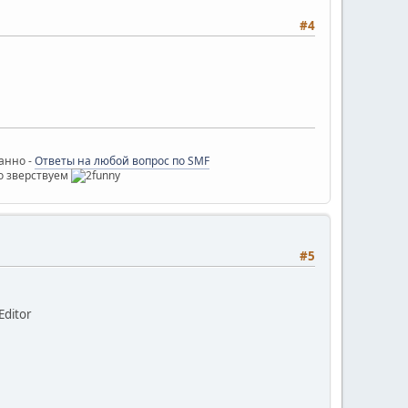
#4
ванно -
Ответы на любой вопрос по SMF
о зверствуем
#5
Editor