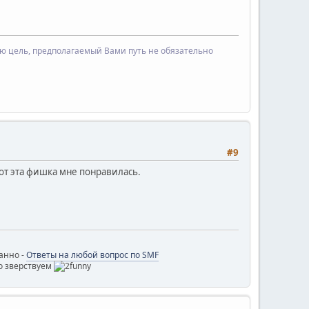
ую цель, предполагаемый Вами путь не обязательно
#9
от эта фишка мне понравилась.
ванно -
Ответы на любой вопрос по SMF
о зверствуем