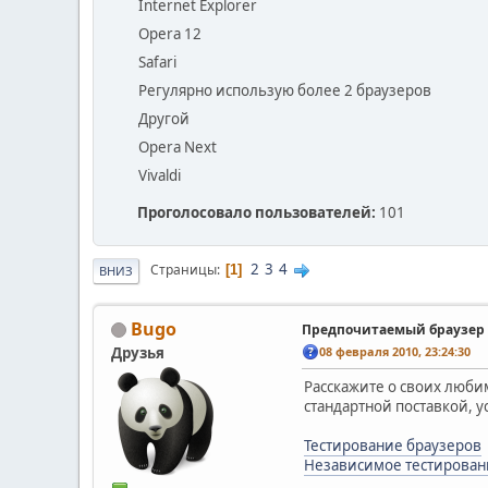
Internet Explorer
Opera 12
Safari
Регулярно использую более 2 браузеров
Другой
Opera Next
Vivaldi
Проголосовало пользователей:
101
2
3
4
Страницы
1
ВНИЗ
Bugo
Предпочитаемый браузер
Друзья
08 февраля 2010, 23:24:30
Расскажите о своих люби
стандартной поставкой, у
Тестирование браузеров
Независимое тестирован