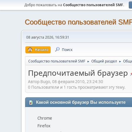
Добро пожаловать на
Cообщество пользователей SMF
.
Cообщество пользователей SM
08 августа 2026, 16:59:31
Начало
Поиск
Cообщество пользователей SMF
Общий раздел
Обще
►
►
Предпочитаемый браузер
Автор Bugo, 08 февраля 2010, 23:24:30
0 Пользователи и 1 гость просматривают эту тему.
Какой основной браузер Вы используете
Chrome
Firefox