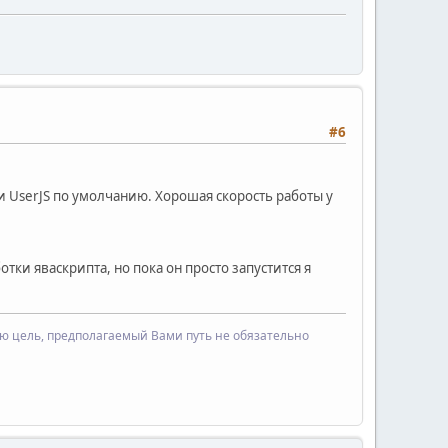
#6
и UserJS по умолчанию. Хорошая скорость работы у
тки яваскрипта, но пока он просто запустится я
ую цель, предполагаемый Вами путь не обязательно