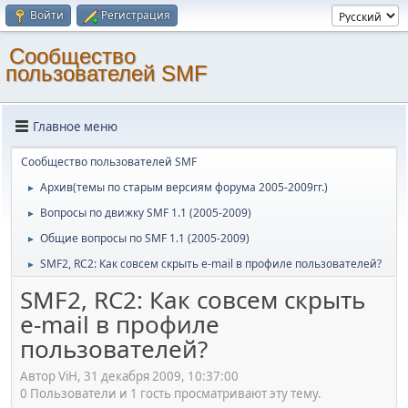
Войти
Регистрация
Cообщество
пользователей SMF
Главное меню
Cообщество пользователей SMF
Архив(темы по старым версиям форума 2005-2009гг.)
►
Вопросы по движку SMF 1.1 (2005-2009)
►
Общие вопросы по SMF 1.1 (2005-2009)
►
SMF2, RC2: Как совсем скрыть e-mail в профиле пользователей?
►
SMF2, RC2: Как совсем скрыть
e-mail в профиле
пользователей?
Автор ViH, 31 декабря 2009, 10:37:00
0 Пользователи и 1 гость просматривают эту тему.