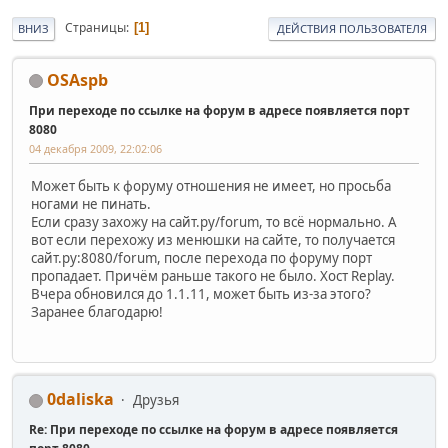
Страницы
1
ВНИЗ
ДЕЙСТВИЯ ПОЛЬЗОВАТЕЛЯ
OSAspb
При переходе по ссылке на форум в адресе появляется порт
8080
04 декабря 2009, 22:02:06
Может быть к форуму отношения не имеет, но просьба
ногами не пинать.
Если сразу захожу на сайт.ру/forum, то всё нормально. А
вот если перехожу из менюшки на сайте, то получается
сайт.ру:8080/forum, после перехода по форуму порт
пропадает. Причём раньше такого не было. Хост Replay.
Вчера обновился до 1.1.11, может быть из-за этого?
Заранее благодарю!
0daliska
Друзья
Re: При переходе по ссылке на форум в адресе появляется