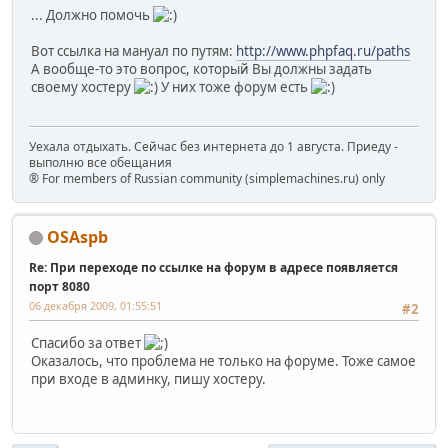
... Должно помочь
Вот ссылка на мануал по путям:
http://www.phpfaq.ru/paths
А вообще-то это вопрос, который Вы должны задать
своему хостеру
У них тоже форум есть
Уехала отдыхать. Сейчас без интернета до 1 августа. Приеду -
выполню все обещания
® For members of Russian community (simplemachines.ru) only
OSAspb
Re: При переходе по ссылке на форум в адресе появляется
порт 8080
06 декабря 2009, 01:55:51
#2
Спасибо за ответ
Оказалось, что проблема не только на форуме. Тоже самое
при входе в админку, пишу хостеру.