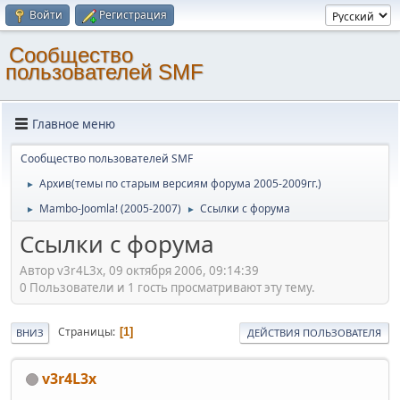
Войти
Регистрация
Cообщество
пользователей SMF
Главное меню
Cообщество пользователей SMF
Архив(темы по старым версиям форума 2005-2009гг.)
►
Mambo-Joomla! (2005-2007)
Ссылки с форума
►
►
Ссылки с форума
Автор v3r4L3x, 09 октября 2006, 09:14:39
0 Пользователи и 1 гость просматривают эту тему.
Страницы
1
ВНИЗ
ДЕЙСТВИЯ ПОЛЬЗОВАТЕЛЯ
v3r4L3x