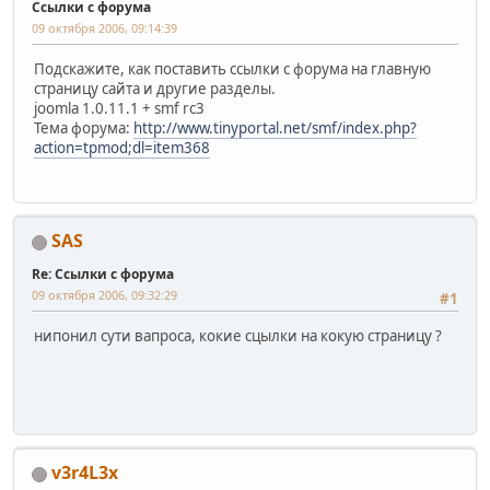
Ссылки с форума
09 октября 2006, 09:14:39
Подскажите, как поставить ссылки с форума на главную
страницу сайта и другие разделы.
joomla 1.0.11.1 + smf rc3
Тема форума:
http://www.tinyportal.net/smf/index.php?
action=tpmod;dl=item368
SAS
Re: Ссылки с форума
09 октября 2006, 09:32:29
#1
нипонил сути вапроса, кокие сцылки на кокую страницу ?
v3r4L3x