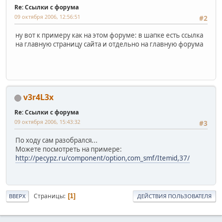
Re: Ссылки с форума
09 октября 2006, 12:56:51
#2
ну вот к примеру как на этом форуме: в шапке есть ссылка
на главную страницу сайта и отдельно на главную форума
v3r4L3x
Re: Ссылки с форума
09 октября 2006, 15:43:32
#3
По ходу сам разобрался...
Можете посмотреть на примере:
http://pecypz.ru/component/option,com_smf/Itemid,37/
Страницы
1
ВВЕРХ
ДЕЙСТВИЯ ПОЛЬЗОВАТЕЛЯ