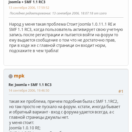
Joomla + SMF 1.1 RC3
13 сентября 2006, 17:59:52
Последнее редактирование
: 13 сентября 2006, 18:07:18 от szero
Народ у меня такая проблема Стоит Joomla 1.0.11.1 RE и
SMF 1.1 RC3, когда пользователь активирует свою учетную
запись после регистрации и пытается войти на форум то
ему выдается сообщение о том что не достаточно прав,
при в ходе же с главной страници он входит норм,
подскажите в чем трабла!
mpk
Re: Joomla + SMF 1.1 RC3
14 сентября 2006, 19:46:50
#1
такая же проблема, причем подобная была с SMF 1.1RC2,
но там просто не пускало на форум. кстати, иногда бывает
и обратный вариант - вход с форума удается всегда, а с
главной страницы джумлы нет.
у меня стоит:
Joomla 1.0.10 RE;