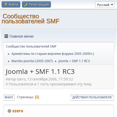
Войти
Регистрация
Cообщество
пользователей SMF
Главное меню
Cообщество пользователей SMF
Архив(темы по старым версиям форума 2005-2009гг.)
►
Mambo-Joomla! (2005-2007)
Joomla + SMF 1.1 RC3
►
►
Joomla + SMF 1.1 RC3
Автор szero, 13 сентября 2006, 17:59:52
0 Пользователи и 1 гость просматривают эту тему.
Страницы
1
ВНИЗ
ДЕЙСТВИЯ ПОЛЬЗОВАТЕЛЯ
szero