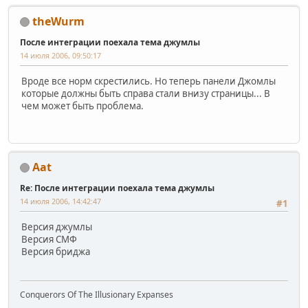
theWurm
После интеграции поехала тема джумлы
14 июля 2006, 09:50:17
Вроде все норм скрестились. Но теперь панели Джомлы
которые должны быть справа стали внизу страницы... В
чем может быть проблема.
Aat
Re: После интеграции поехала тема джумлы
14 июля 2006, 14:42:47
#1
Версия джумлы
Версия СМФ
Версия бриджа
Conquerors Of The Illusionary Expanses