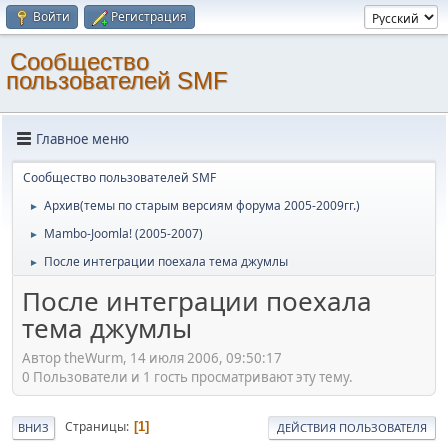
Войти
Регистрация
Cообщество
пользователей SMF
Главное меню
Cообщество пользователей SMF
Архив(темы по старым версиям форума 2005-2009гг.)
►
Mambo-Joomla! (2005-2007)
►
После интеграции поехала тема джумлы
►
После интеграции поехала
тема джумлы
Автор theWurm, 14 июля 2006, 09:50:17
0 Пользователи и 1 гость просматривают эту тему.
Страницы
1
ВНИЗ
ДЕЙСТВИЯ ПОЛЬЗОВАТЕЛЯ