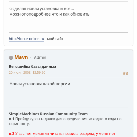
я сделал новая установка и все...
можн опоподробнее что и как обновить
http://force-online.ru
- мой сайт
Mavn
Admin
Re: ошибка базы данных
20 июня 2008, 13:59:50
#3
Новая установка какой версии
SimpleMachines Russian Community Team
п.1
Пройду курсы гадалок для определения исходного кода по
скриншоту.
п.2
У вас нет желания читать правила раздела, у меня нет