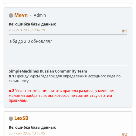
Mavn
Admin
Re: ошибка базы данных
20 июня 2008, 12:47:39
#1
а бд до 2.0 обновлял?
SimpleMachines Russian Community Team
п.1
Пройду курсы гадалок для определения исходного кода по
скриншоту.
п.2
У вас нет желания читать правила раздела, у меня нет
желания одобрять темы, которые не соответствуют этим
правилам.
LexSB
Re: ошибка базы данных
20 июня 2008, 13:45:05
#2