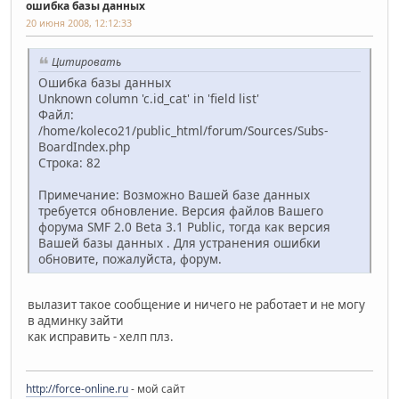
ошибка базы данных
20 июня 2008, 12:12:33
Цитировать
Ошибка базы данных
Unknown column 'c.id_cat' in 'field list'
Файл:
/home/koleco21/public_html/forum/Sources/Subs-
BoardIndex.php
Строка: 82
Примечание: Возможно Вашей базе данных
требуется обновление. Версия файлов Вашего
форума SMF 2.0 Beta 3.1 Public, тогда как версия
Вашей базы данных . Для устранения ошибки
обновите, пожалуйста, форум.
вылазит такое сообщение и ничего не работает и не могу
в админку зайти
как исправить - хелп плз.
http://force-online.ru
- мой сайт