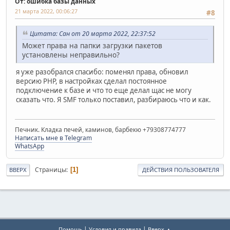
От: ошибка базы данных
21 марта 2022, 00:06:27
#8
Цитата: Сан от 20 марта 2022, 22:37:52
Может права на папки загрузки пакетов
установлены неправильно?
я уже разобрался спасибо: поменял права, обновил
версию PHP, в настройках сделал постоянное
подключение к базе и что то еще делал щас не могу
сказать что. Я SMF только поставил, разбираюсь что и как.
Печник. Кладка печей, каминов, барбекю +79308774777
Написать мне в Telegram
WhatsApp
Страницы
1
ВВЕРХ
ДЕЙСТВИЯ ПОЛЬЗОВАТЕЛЯ
|
|
Помощь
Условия и правила
Вверх ▲