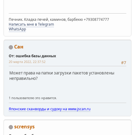
Печник. Кладка печей, каминов, барбекю +79308774777
Написать мне в Telegram
WhatsApp
Сан
От: ошибка базы данных
20 марта 2022, 22:37:52
#7
Может права на папки загрузки пакетов установлены
неправильно?
1 пользователю это нравится.
Японские сканворды и судоку на www.jscan.ru
scrensys