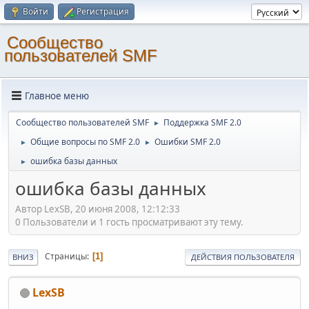
Войти
Регистрация
Cообщество
пользователей SMF
Главное меню
Cообщество пользователей SMF
Поддержка SMF 2.0
►
Общие вопросы по SMF 2.0
Ошибки SMF 2.0
►
►
ошибка базы данных
►
ошибка базы данных
Автор LexSB, 20 июня 2008, 12:12:33
0 Пользователи и 1 гость просматривают эту тему.
Страницы
1
ВНИЗ
ДЕЙСТВИЯ ПОЛЬЗОВАТЕЛЯ
LexSB