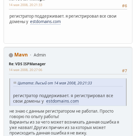
14 мая 2008, 20:21:33
#6
регистратор поддерживает. я регистрировал все свои
домены у
estdomains.com
Mavn
Admin
Re: VDS ISPManager
14 мая 2008, 20:27:06
#7
Цитата: Лысый от 14 мая 2008, 20:21:33
регистратор поддерживает. я регистрировал все
свои домены у
estdomains.com
не знаю с данным регистратором не работал. Просто
говорю по опыту работы!
Варианты из за чего может возникать данная ошибка я
уже назвал! Других причин из за которых может
происходить данная ошибка я не вижу.