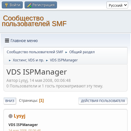
Войти
Регистрация
Cообщество
пользователей SMF
Главное меню
Cообщество пользователей SMF
Общий раздел
►
Хостинг, VDS и пр.
VDS ISPManager
►
►
VDS ISPManager
Автор Lysyj, 14 мая 2008, 00:06:48
0 Пользователи и 1 гость просматривают эту тему.
Страницы
1
ВНИЗ
ДЕЙСТВИЯ ПОЛЬЗОВАТЕЛЯ
Lysyj
VDS ISPManager
14 мая 2008, 00:06:48