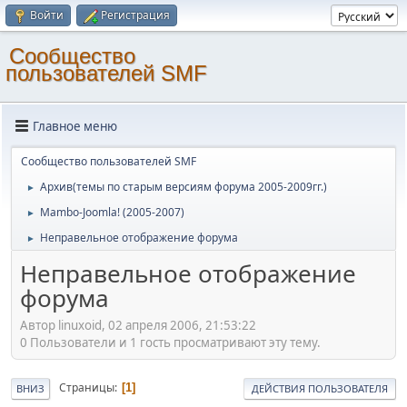
Войти
Регистрация
Cообщество
пользователей SMF
Главное меню
Cообщество пользователей SMF
Архив(темы по старым версиям форума 2005-2009гг.)
►
Mambo-Joomla! (2005-2007)
►
Неправельное отображение форума
►
Неправельное отображение
форума
Автор linuxoid, 02 апреля 2006, 21:53:22
0 Пользователи и 1 гость просматривают эту тему.
Страницы
1
ВНИЗ
ДЕЙСТВИЯ ПОЛЬЗОВАТЕЛЯ