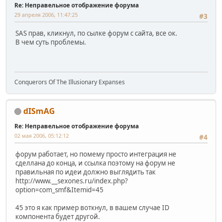
Re: Неправельное отображение форума
29 апреля 2006, 11:47:25
#3
SAS прав, кликнул, по сылке форум с сайта, все ок.
В чем суть проблемы.
Conquerors Of The Illusionary Expanses
dISmAG
Re: Неправельное отображение форума
02 мая 2006, 05:12:12
#4
форум работает, но помему просто интеграция не
сделлана до конца, и ссылка поэтому на форум не
правильная по идеи должно выглядить так
http://www.__sexones.ru/index.php?
option=com_smf&Itemid=45
45 это я как пример воткнул, в вашем случае ID
компонента будет другой.