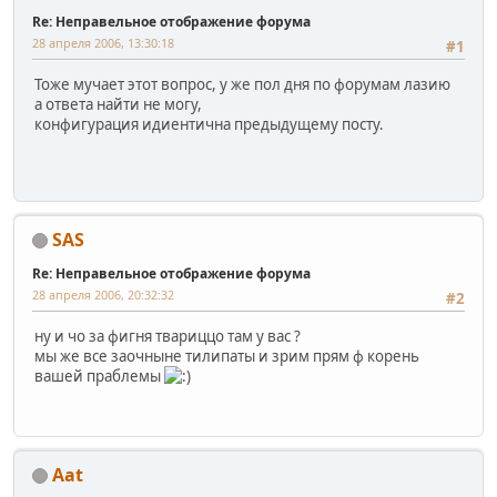
Re: Неправельное отображение форума
28 апреля 2006, 13:30:18
#1
Тоже мучает этот вопрос, у же пол дня по форумам лазию
а ответа найти не могу,
конфигурация идиентична предыдущему посту.
SAS
Re: Неправельное отображение форума
28 апреля 2006, 20:32:32
#2
ну и чо за фигня твариццо там у вас ?
мы же все заочныне тилипаты и зрим прям ф корень
вашей праблемы
Aat