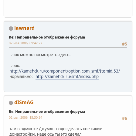
lawnard
Re: Неправельное отображение форума
02 мая 2006, 09:42:27
#5
глюк можно посмотреть здесь:
глюк:
http://kamehck.ru/component/option,com_smf/Itemid,53/
нормально:
http://kamehck.ru/smf/index.php
dISmAG
Re: Неправельное отображение форума
02 мая 2006, 15:30:34
#6
там в админке Джумлы надо сделать кое какие
донастройки, надеюсь ты это сделал