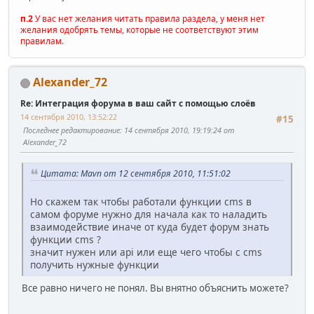
п.2
У вас нет желания читать правила раздела, у меня нет
желания одобрять темы, которые не соответствуют этим
правилам.
Alexander_72
Re: Интеграция форума в ваш сайт с помощью слоёв
14 сентября 2010, 13:52:22
#15
Последнее редактирование
: 14 сентября 2010, 19:19:24 от
Alexander_72
Цитата: Mavn от 12 сентября 2010, 11:51:02
Но скажем так чтобы работали функции cms в
самом форуме нужно для начала как то наладить
взаимодействие иначе от куда будет форум знать
функции cms ?
значит нужен или api или еще чего чтобы с cms
получить нужные функции
Все равно ничего не понял. Вы внятно объяснить можете?