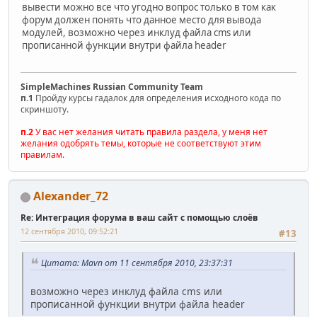
вывести можно все что угодно вопрос только в том как
форум должен понять что данное место для вывода
модулей, возможно через инклуд файла cms или
прописанной функции внутри файла header
SimpleMachines Russian Community Team
п.1
Пройду курсы гадалок для определения исходного кода по
скриншоту.
п.2
У вас нет желания читать правила раздела, у меня нет
желания одобрять темы, которые не соответствуют этим
правилам.
Alexander_72
Re: Интеграция форума в ваш сайт с помощью слоёв
12 сентября 2010, 09:52:21
#13
Цитата: Mavn от 11 сентября 2010, 23:37:31
возможно через инклуд файла cms или
прописанной функции внутри файла header