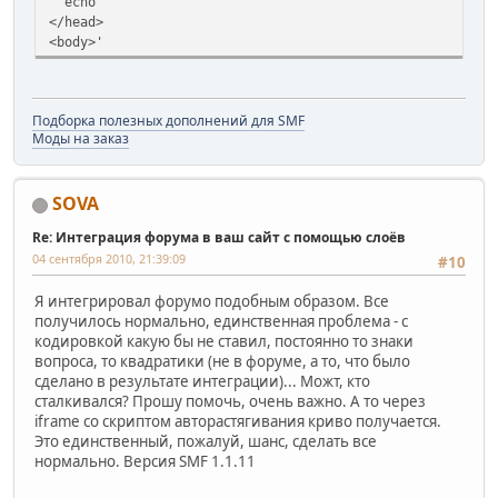
echo '
</head>
<body>'
Подборка полезных дополнений для SMF
Моды на заказ
SOVA
Re: Интеграция форума в ваш сайт с помощью слоёв
04 сентября 2010, 21:39:09
#10
Я интегрировал форумо подобным образом. Все
получилось нормально, единственная проблема - с
кодировкой какую бы не ставил, постоянно то знаки
вопроса, то квадратики (не в форуме, а то, что было
сделано в результате интеграции)... Можт, кто
сталкивался? Прошу помочь, очень важно. А то через
iframe со скриптом авторастягивания криво получается.
Это единственный, пожалуй, шанс, сделать все
нормально. Версия SMF 1.1.11