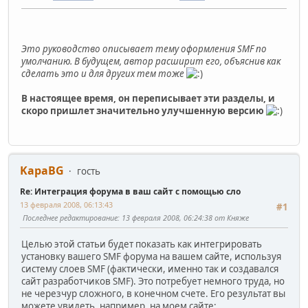
Это руководство описывает тему оформления SMF по
умолчанию. В будущем, автор расширит его, объяснив как
сделать это и для других тем тоже
В настоящее время, он переписывает эти разделы, и
скоро пришлет значительно улучшенную версию
KapaBG
гость
Re: Интеграция форума в ваш сайт с помощью сло
13 февраля 2008, 06:13:43
#1
Последнее редактирование
: 13 февраля 2008, 06:24:38 от Княже
Целью этой статьи будет показать как интегрировать
установку вашего SMF форума на вашем сайте, используя
систему слоев SMF (фактически, именно так и создавался
сайт разработчиков SMF). Это потребует немного труда, но
не черезчур сложного, в конечном счете. Его результат вы
можете увидеть, например, на моем сайте: