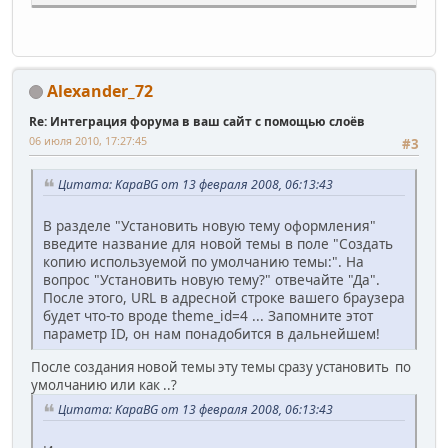
Alexander_72
Re: Интеграция форума в ваш сайт с помощью слоёв
06 июля 2010, 17:27:45
#3
Цитата: KapaBG от 13 февраля 2008, 06:13:43
В разделе "Установить новую тему оформления"
введите название для новой темы в поле "Создать
копию используемой по умолчанию темы:". На
вопрос "Установить новую тему?" отвечайте "Да".
После этого, URL в адресной строке вашего браузера
будет что-то вроде theme_id=4 ... Запомните этот
параметр ID, он нам понадобится в дальнейшем!
После создания новой темы эту темы сразу установить по
умолчанию или как ..?
Цитата: KapaBG от 13 февраля 2008, 06:13:43