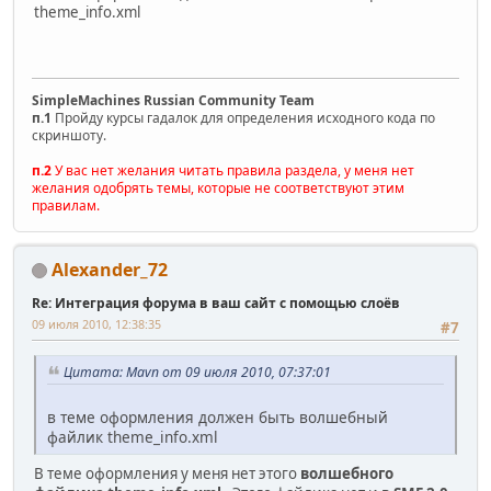
theme_info.xml
SimpleMachines Russian Community Team
п.1
Пройду курсы гадалок для определения исходного кода по
скриншоту.
п.2
У вас нет желания читать правила раздела, у меня нет
желания одобрять темы, которые не соответствуют этим
правилам.
Alexander_72
Re: Интеграция форума в ваш сайт с помощью слоёв
09 июля 2010, 12:38:35
#7
Цитата: Mavn от 09 июля 2010, 07:37:01
в теме оформления должен быть волшебный
файлик theme_info.xml
В теме оформления у меня нет этого
волшебного