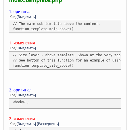
1. оригинал
Код
Выделить
// The main sub template above the content.
function template_main_above()
1. изменения
Код
Выделить
// Site layer - above template. Shown at the very top of 
// See bottom of this function for an example of using yo
function template_site_above()
2. оригинал
Код
Выделить
<body>';
2. изменения
Код
Выделить
Развернуть