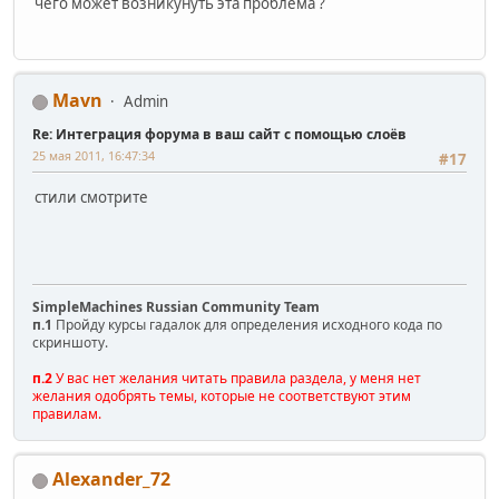
чего может возникунуть эта проблема ?
Mavn
Admin
Re: Интеграция форума в ваш сайт с помощью слоёв
25 мая 2011, 16:47:34
#17
стили смотрите
SimpleMachines Russian Community Team
п.1
Пройду курсы гадалок для определения исходного кода по
скриншоту.
п.2
У вас нет желания читать правила раздела, у меня нет
желания одобрять темы, которые не соответствуют этим
правилам.
Alexander_72