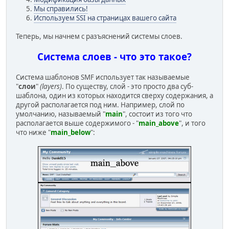
Мы справились!
Используем SSI на страницах вашего сайта
Теперь, мы начнем с разъяснений системы слоев.
Система слоев - что это такое?
Система шаблонов SMF использует так называемые
"
слои
"
(layers)
. По существу, слой - это просто два суб-
шаблона, один из которых находится сверху содержания, а
другой располагается под ним. Например, слой по
умолчанию, называемый "
main
", состоит из того что
располагается выше содержимого - "
main_above
", и того
что ниже "
main_below
":