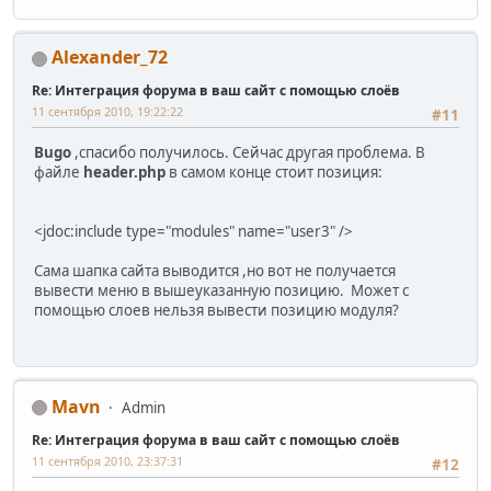
Alexander_72
Re: Интеграция форума в ваш сайт с помощью слоёв
11 сентября 2010, 19:22:22
#11
Bugo
,спасибо получилось. Сейчас другая проблема. В
файле
header.php
в самом конце стоит позиция:
<jdoc:include type="modules" name="user3" />
Сама шапка сайта выводится ,но вот не получается
вывести меню в вышеуказанную позицию. Может с
помощью слоев нельзя вывести позицию модуля?
Mavn
Admin
Re: Интеграция форума в ваш сайт с помощью слоёв
11 сентября 2010, 23:37:31
#12