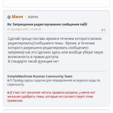
Mavn
Admin
Re: Запрещения редактирование сообщения пе
01 декабря 2007, 16:46:58
#1
Сделай проще поставь время в течении которого можно
редактировать(Сообщния и темы - Время, в течении
которого разрешено редактировать сообщение)
например как это сделано здесь или вообще убери такую
возможность в правах доступа.
В стандарте такой функции нет
SimpleMachines Russian Community Team
п.1
Пройду курсы гадалок для определения исходного кода по
скриншоту.
п.2
У вас нет желания читать правила раздела, у меня нет
желания одобрять темы, которые не соответствуют этим
правилам.