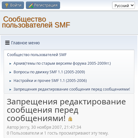
Войти
Регистрация
Cообщество
пользователей SMF
Главное меню
Cообщество пользователей SMF
Архив(темы по старым версиям форума 2005-2009гг.)
►
Вопросы по движку SMF 1.1 (2005-2009)
►
Настройки и прочее SMF 1.1 (2005-2006)
►
Запрещения редактирование сообщения перед сообщениями!
►
Запрещения редактирование
сообщения перед
сообщениями!
Автор Jerry, 30 ноября 2007, 21:47:34
0 Пользователи и 1 гость просматривают эту тему.