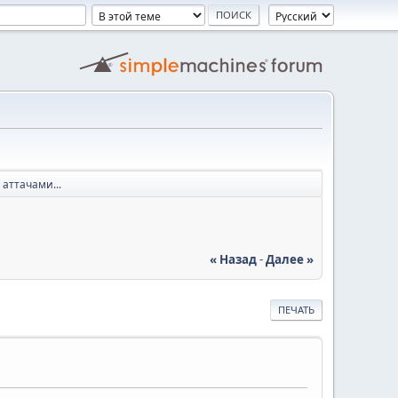
аттачами...
« Назад
-
Далее »
ПЕЧАТЬ