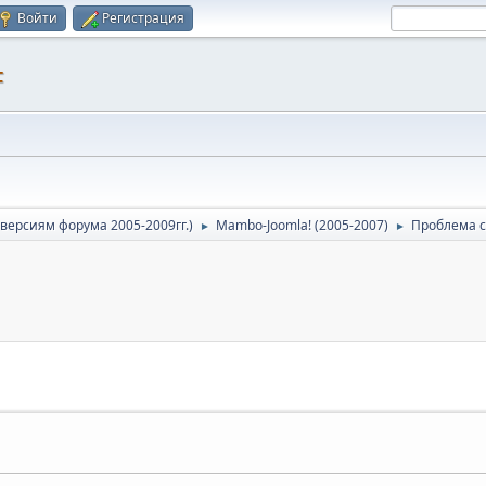
Войти
Регистрация
F
версиям форума 2005-2009гг.)
Mambo-Joomla! (2005-2007)
Проблема с 
►
►