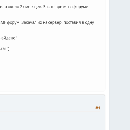
ело около 2х месяцев. За это время на форуме
MF форум. Закачал их на сервер, поставил в одну
 найдено"
rar")
#1