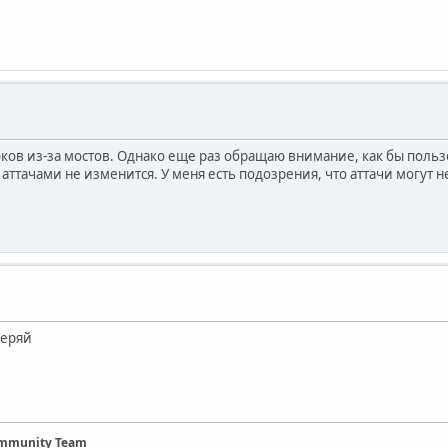
юков из-за мостов. Однако еще раз обращаю внимание, как бы поль
аттачами не изменится. У меня есть подозрения, что аттачи могут не
веряй
ommunity Team