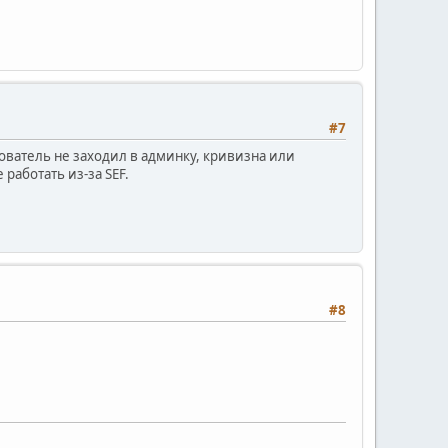
#7
зователь не заходил в админку, кривизна или
 работать из-за SEF.
#8