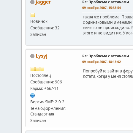
jagger
Re: Проблема с аттачами...
09 ноября 2007, 15:33:54
такая же проблема. Прав
Новичок
с одинаковыми именами н
ничего не происходило. 
Сообщения: 32
этого и не видит их. У ко
Записан
Lysyj
Re: Проблема с аттачами...
09 ноября 2007, 18:13:02
Попробуйте зайти в фору
Постоялец
Кстати,когда у меня стоя
Сообщения: 906
Карма: +66/-11
Версия SMF: 2.0.2
Тема оформления:
Стандартная
Записан