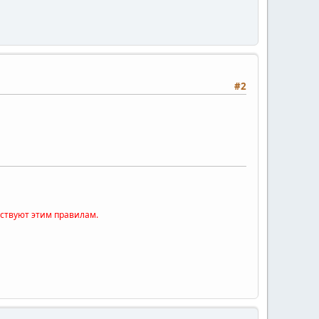
#2
тствуют этим правилам.