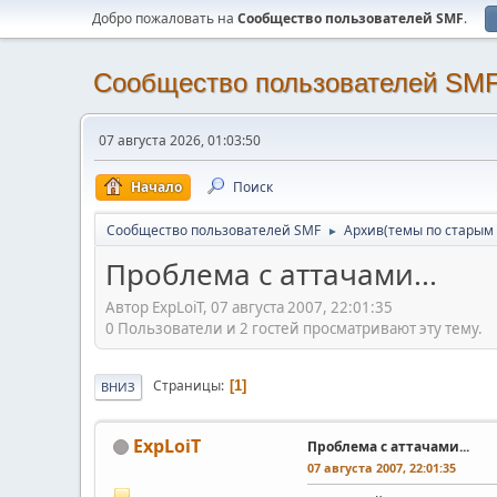
Добро пожаловать на
Cообщество пользователей SMF
.
Cообщество пользователей SM
07 августа 2026, 01:03:50
Начало
Поиск
Cообщество пользователей SMF
Архив(темы по старым 
►
Проблема с аттачами...
Автор ExpLoiT, 07 августа 2007, 22:01:35
0 Пользователи и 2 гостей просматривают эту тему.
Страницы
1
ВНИЗ
ExpLoiT
Проблема с аттачами...
07 августа 2007, 22:01:35