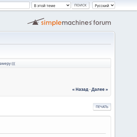
меру (((
« Назад
-
Далее »
ПЕЧАТЬ