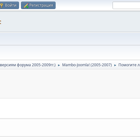
Войти
Регистрация
F
версиям форума 2005-2009гг.)
Mambo-Joomla! (2005-2007)
Помогите ла
►
►