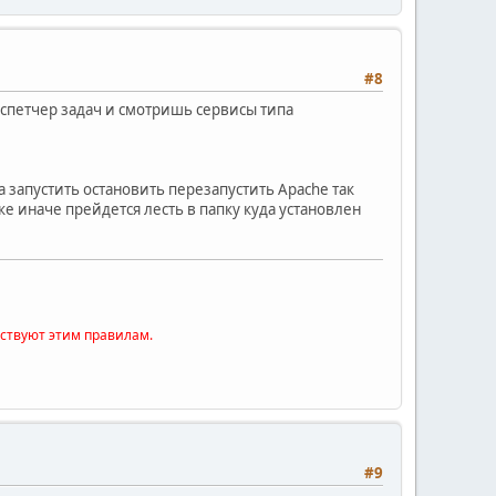
#8
диспетчер задач и смотришь сервисы типа
 запустить остановить перезапустить Apache так
ке иначе прейдется лесть в папку куда установлен
тствуют этим правилам.
#9