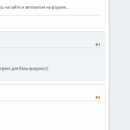
 на сайте и автоматом на форуме...
#1
ефикс для базы форума (!)
#2