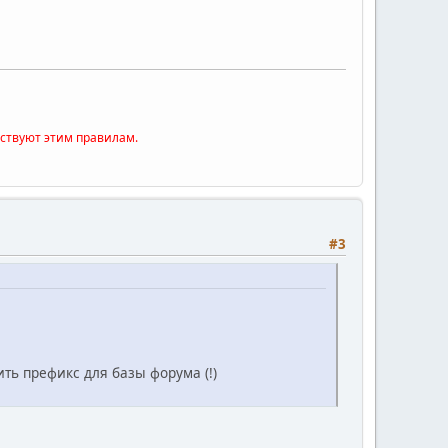
тствуют этим правилам.
#3
ить префикс для базы форума (!)