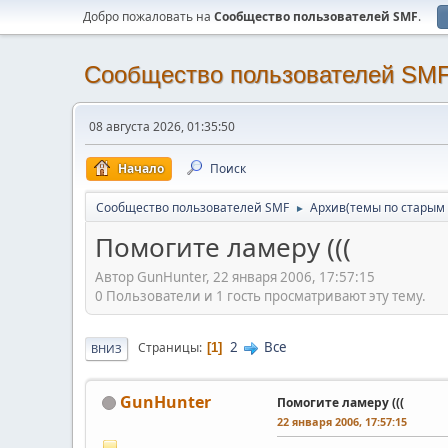
Добро пожаловать на
Cообщество пользователей SMF
.
Cообщество пользователей SM
08 августа 2026, 01:35:50
Начало
Поиск
Cообщество пользователей SMF
Архив(темы по старым 
►
Помогите ламеру (((
Автор GunHunter, 22 января 2006, 17:57:15
0 Пользователи и 1 гость просматривают эту тему.
2
Все
Страницы
1
ВНИЗ
GunHunter
Помогите ламеру (((
22 января 2006, 17:57:15