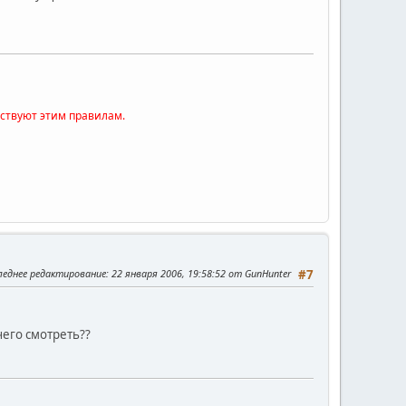
тствуют этим правилам.
леднее редактирование
: 22 января 2006, 19:58:52 от GunHunter
#7
чего смотреть??