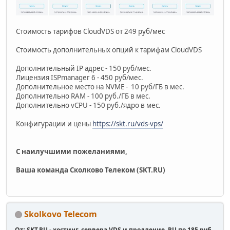
Стоимость тарифов CloudVDS от 249 руб/мес
Стоимость дополнительных опций к тарифам CloudVDS
Дополнительный IP адрес - 150 руб/мес.
Лицензия ISPmanager 6 - 450 руб/мес.
Дополнительное место на NVME - 10 руб/ГБ в мес.
Дополнительно RAM - 100 руб./ГБ в мес.
Дополнительно vCPU - 150 руб./ядро в мес.
Конфигурации и цены
https://skt.ru/vds-vps/
С наилучшими пожеланиями,
Ваша команда Сколково Телеком (SKT.RU)
Skolkovo Telecom
От: SKT.RU - хостинг, сервера VDS и продление .RU по 185 руб.