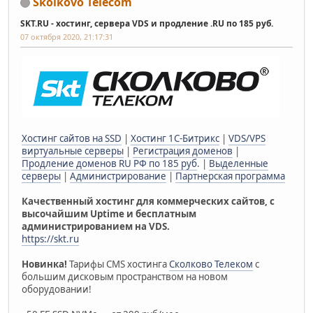
Skolkovo Telecom
SKT.RU - хостинг, сервера VDS и продление .RU по 185 руб.
07 октября 2020, 21:17:31
Хостинг сайтов на SSD
|
Хостинг 1С-Битрикс
|
VDS/VPS
виртуальные серверы
|
Регистрация доменов
|
Продление доменов RU РФ по 185 руб
. |
Выделенные
серверы
|
Администрирование
|
Партнерская программа
Качественный хостинг для коммерческих сайтов, с
высочайшим Uptime и бесплатным
администрированием на VDS.
https://skt.ru
Новинка!
Тарифы CMS хостинга
Сколково Телеком
с
большим дисковым пространством на новом
оборудовании!