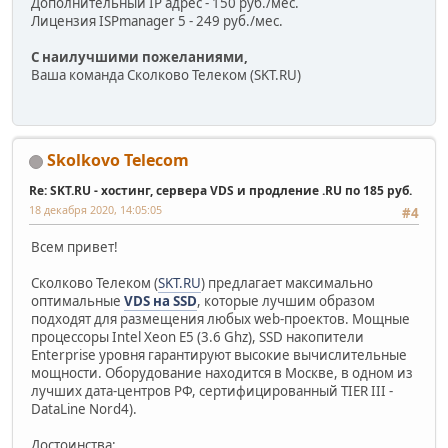
Дополнительный IP адрес - 150 руб./мес.
Лицензия ISPmanager 5 - 249 руб./мес.
С наилучшими пожеланиями,
Ваша команда Сколково Телеком (SKT.RU)
Skolkovo Telecom
Re: SKT.RU - хостинг, сервера VDS и продление .RU по 185 руб.
18 декабря 2020, 14:05:05
#4
Всем привет!
Сколково Телеком (
SKT.RU
) предлагает максимально
оптимальные
VDS на SSD
, которые лучшим образом
подходят для размещения любых web-проектов. Мощные
процессоры Intel Xeon E5 (3.6 Ghz), SSD накопители
Enterprise уровня гарантируют высокие вычислительные
мощности. Оборудование находится в Москве, в одном из
лучших дата-центров РФ, сертифицированный TIER III -
DataLine Nord4).
Достоинства: