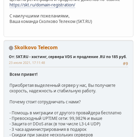
https://skt.ru/domain-registration/
С наилучшими пожеланиями,
Ваша команда Сколково Телеком (SKT.RU)
Skolkovo Telecom
От: SKT.RU - хостинг, сервера VDS и продление .RU по 185 руб.
23 июля 2021, 17:11:48
#9
Всем привет!
Приобретая выделенный сервер у нас, Вы получаете
скорость, надежность и стабильную работу.
Почему стоит сотрудничать с нами?
- Помощь в миграции от другого провайдера бесплатно
- Превосходный UPTIME сети: 99,982% и выше
- Защита от DDoS атак (в том числе L3-L4 UDP)
- 3 часа администрирования в подарок
- Скидки при заказе нескольких серверов