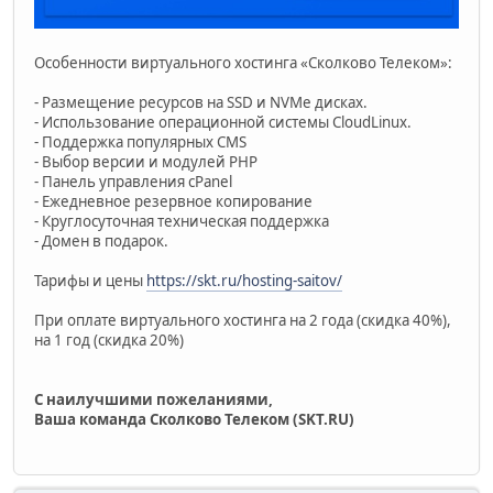
Особенности виртуального хостинга «Сколково Телеком»:
- Размещение ресурсов на SSD и NVMe дисках.
- Использование операционной системы CloudLinux.
- Поддержка популярных CMS
- Выбор версии и модулей PHP
- Панель управления cPanel
- Ежедневное резервное копирование
- Круглосуточная техническая поддержка
- Домен в подарок.
Тарифы и цены
https://skt.ru/hosting-saitov/
При оплате виртуального хостинга на 2 года (скидка 40%),
на 1 год (скидка 20%)
С наилучшими пожеланиями,
Ваша команда Сколково Телеком (SKT.RU)