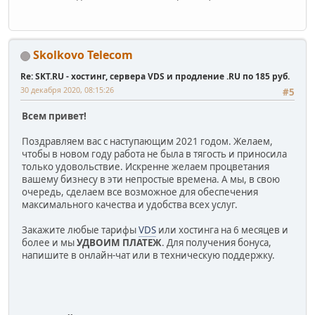
Skolkovo Telecom
Re: SKT.RU - хостинг, сервера VDS и продление .RU по 185 руб.
30 декабря 2020, 08:15:26
#5
Всем привет!
Поздравляем вас с наступающим 2021 годом. Желаем,
чтобы в новом году работа не была в тягость и приносила
только удовольствие. Искренне желаем процветания
вашему бизнесу в эти непростые времена. А мы, в свою
очередь, сделаем все возможное для обеспечения
максимального качества и удобства всех услуг.
Закажите любые тарифы
VDS
или хостинга на 6 месяцев и
более и мы
УДВОИМ ПЛАТЕЖ
. Для получения бонуса,
напишите в онлайн-чат или в техническую поддержку.