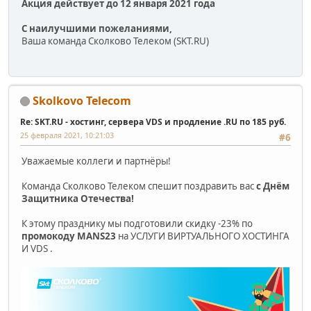
Акция действует до 12 января 2021 года
С наилучшими пожеланиями,
Ваша команда Сколково Телеком (SKT.RU)
Skolkovo Telecom
Re: SKT.RU - хостинг, сервера VDS и продление .RU по 185 руб.
25 февраля 2021, 10:21:03
#6
Уважаемые коллеги и партнёры!
Команда Сколково Телеком спешит поздравить вас
с Днём
Защитника Отечества!
К этому празднику мы подготовили скидку -23% по
промокоду MANS23
на УСЛУГИ ВИРТУАЛЬНОГО ХОСТИНГА
И VDS .