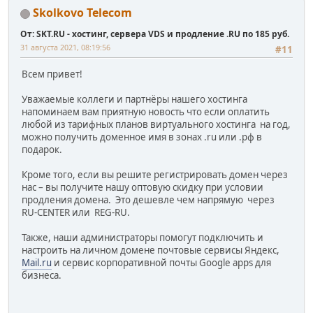
Skolkovo Telecom
От: SKT.RU - хостинг, сервера VDS и продление .RU по 185 руб.
31 августа 2021, 08:19:56
#11
Всем привет!
Уважаемые коллеги и партнёры нашего хостинга
напоминаем вам приятную новость что если оплатить
любой из тарифных планов виртуального хостинга на год,
можно получить доменное имя в зонах .ru или .рф в
подарок.
Кроме того, если вы решите регистрировать домен через
нас – вы получите нашу оптовую скидку при условии
продления домена. Это дешевле чем напрямую через
RU-CENTER или REG-RU.
Также, наши администраторы помогут подключить и
настроить на личном домене почтовые сервисы Яндекс,
Mail.ru
и сервис корпоративной почты Google apps для
бизнеса.