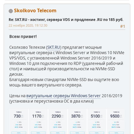
Skolkovo Telecom
Re: SKT.RU - хостинг, сервера VDS и продление .RU по 185 руб.
22 ноября 2020, 19:12:30
#1
Всем привет!
Сколково Телеком (
SKT.RU
) предлагает мощные
виртуальные сервера c Windows Server и Windows 10 NVMe
VPS/VDS, с установленной Windows Server 2016/2019 и
Windows 10 для подключения по RDP (удаленный рабочий
стол) и наивысшей производительности на NVMe-SSD
дисках.
Благодаря новым стандартам NVMe-SSD вы ощутите всю
мощь вашего виртуального сервера.
Цены на
виртуальные серверы Windows Server
2016/2019
(установка и переустановка ОС в два клика)