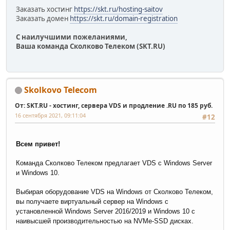
Заказать хостинг
https://skt.ru/hosting-saitov
Заказать домен
https://skt.ru/domain-registration
С наилучшими пожеланиями,
Ваша команда Сколково Телеком (SKT.RU)
Skolkovo Telecom
От: SKT.RU - хостинг, сервера VDS и продление .RU по 185 руб.
16 сентября 2021, 09:11:04
#12
Всем привет!
Команда Сколково Телеком предлагает VDS c Windows Server
и Windows 10.
Выбирая оборудование VDS на Windows от Сколково Телеком,
вы получаете виртуальный сервер на Windows с
установленной Windows Server 2016/2019 и Windows 10 с
наивысшей производительностью на NVMe-SSD дисках.