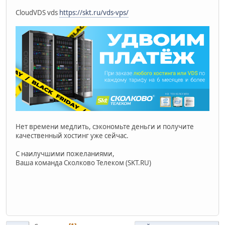
CloudVDS vds
https://skt.ru/vds-vps/
Нет времени медлить, сэкономьте деньги и получите
качественный хостинг уже сейчас.
С наилучшими пожеланиями,
Ваша команда Сколково Телеком (SKT.RU)