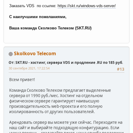
Заказать VDS по ссылке:
https://skt.ru/windows-vds-server/
С наилучшими пожеланиями,
Ваша команда Сколково Телеком (SKT.RU)
Skolkovo Telecom
От: SKT.RU - хостинг, сервера VDS и продление .RU по 185 руб.
30 сентября 2021, 17:22:54
#13
Всем привет!
Команда Сколково Телеком предлагает выделенные
сервера от 1990 руб./мес. Хостинг на отдельном
физическом сервере гарантирует наивысшую
производительность web-проекта и его полную
изолированность от других пользователей.
Арендовать сервер вы можете уже сейчас. Переходите на
наш сайт и выбирайте подходящую конфигурацию. Если
нужна помощь - создавайте тикет, наша служба поддержки