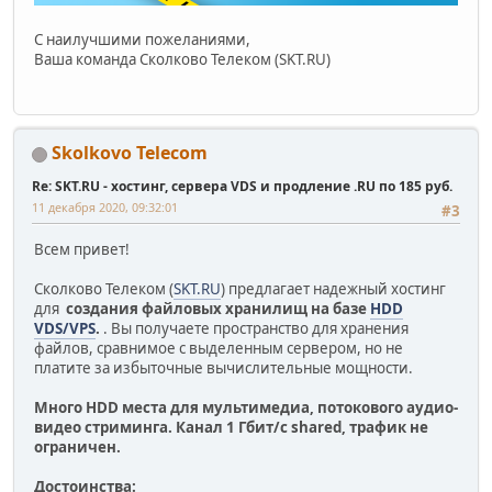
С наилучшими пожеланиями,
Ваша команда Сколково Телеком (SKT.RU)
Skolkovo Telecom
Re: SKT.RU - хостинг, сервера VDS и продление .RU по 185 руб.
11 декабря 2020, 09:32:01
#3
Всем привет!
Сколково Телеком (
SKT.RU
) предлагает надежный хостинг
для
создания файловых хранилищ на базе
HDD
VDS/VPS
.
. Вы получаете пространство для хранения
файлов, сравнимое с выделенным сервером, но не
платите за избыточные вычислительные мощности.
Много HDD места для мультимедиа, потокового аудио-
видео стриминга. Канал 1 Гбит/c shared, трафик не
ограничен.
Достоинства: