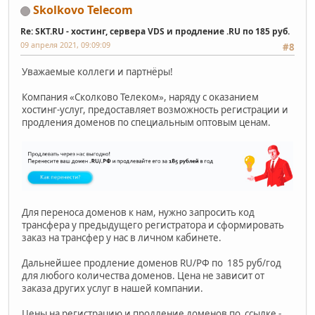
Skolkovo Telecom
Re: SKT.RU - хостинг, сервера VDS и продление .RU по 185 руб.
09 апреля 2021, 09:09:09
#8
Уважаемые коллеги и партнёры!
Компания «Сколково Телеком», наряду с оказанием
хостинг-услуг, предоставляет возможность регистрации и
продления доменов по специальным оптовым ценам.
Для переноса доменов к нам, нужно запросить код
трансфера у предыдущего регистратора и сформировать
заказ на трансфер у нас в личном кабинете.
Дальнейшее продление доменов RU/РФ по 185 руб/год
для любого количества доменов. Цена не зависит от
заказа других услуг в нашей компании.
Цены на регистрацию и продление доменов по ссылке -