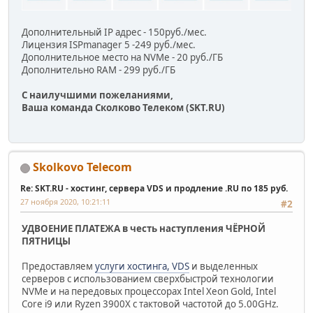
Дополнительный IP адрес - 150руб./мес.
Лицензия ISPmanager 5 -249 руб./мес.
Дополнительное место на NVMe - 20 руб./ГБ
Дополнительно RAM - 299 руб./ГБ
С наилучшими пожеланиями,
Ваша команда Сколково Телеком (SKT.RU)
Skolkovo Telecom
Re: SKT.RU - хостинг, сервера VDS и продление .RU по 185 руб.
27 ноября 2020, 10:21:11
#2
УДВОЕНИЕ ПЛАТЕЖА в честь наступления ЧЁРНОЙ
ПЯТНИЦЫ
Предоставляем
услуги хостинга, VDS
и выделенных
серверов с использованием сверхбыстрой технологии
NVMe и на передовых процессорах Intel Xeon Gold, Intel
Core i9 или Ryzen 3900X с тактовой частотой до 5.00GHz.