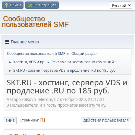
Войти
Регистрация
Cообщество
пользователей SMF
Главное меню
Cообщество пользователей SMF
Общий раздел
►
Хостинг, VDS и пр.
Реклама от хостинговых компаний
►
►
SKT.RU - хостинг, сервера VDS и продление .RU по 185 руб.
►
SKT.RU - хостинг, сервера VDS и
продление .RU по 185 руб.
Автор Skolkovo Telecom, 07 октября 2020, 21:17:31
0 Пользователи и 1 гость просматривают эту тему.
Страницы
1
ВНИЗ
ДЕЙСТВИЯ ПОЛЬЗОВАТЕЛЯ