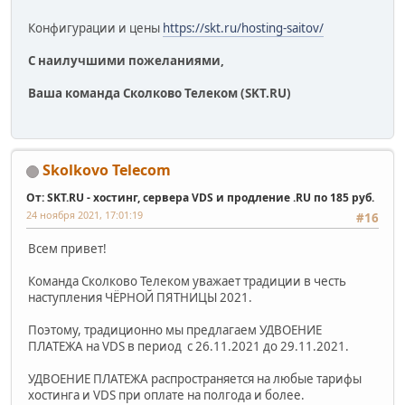
Конфигурации и цены
https://skt.ru/hosting-saitov/
С наилучшими пожеланиями,
Ваша команда Сколково Телеком (SKT.RU)
Skolkovo Telecom
От: SKT.RU - хостинг, сервера VDS и продление .RU по 185 руб.
24 ноября 2021, 17:01:19
#16
Всем привет!
Команда Сколково Телеком уважает традиции в честь
наступления ЧЁРНОЙ ПЯТНИЦЫ 2021.
Поэтому, традиционно мы предлагаем УДВОЕНИЕ
ПЛАТЕЖА на VDS в период с 26.11.2021 до 29.11.2021.
УДВОЕНИЕ ПЛАТЕЖА распространяется на любые тарифы
хостинга и VDS при оплате на полгода и более.