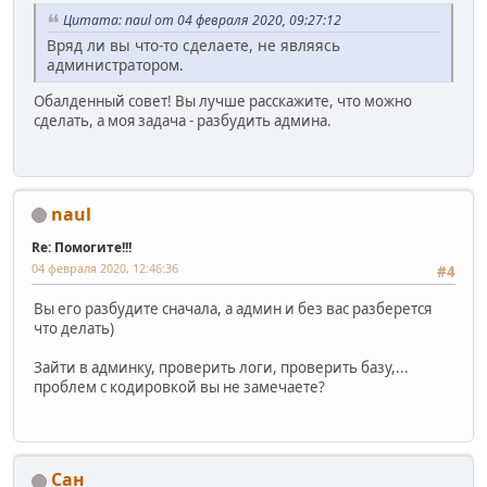
Цитата: naul от 04 февраля 2020, 09:27:12
Вряд ли вы что-то сделаете, не являясь
администратором.
Обалденный совет! Вы лучше расскажите, что можно
сделать, а моя задача - разбудить админа.
naul
Re: Помогите!!!
04 февраля 2020, 12:46:36
#4
Вы его разбудите сначала, а админ и без вас разберется
что делать)
Зайти в админку, проверить логи, проверить базу,...
проблем с кодировкой вы не замечаете?
Сан