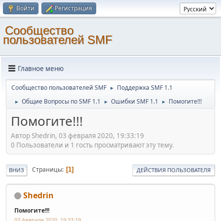
Войти
Регистрация
Cообщество
пользователей SMF
Главное меню
Cообщество пользователей SMF
Поддержка SMF 1.1
►
Общие Вопросы по SMF 1.1
Ошибки SMF 1.1
Помогите!!!
►
►
►
Помогите!!!
Автор Shedrin, 03 февраля 2020, 19:33:19
0 Пользователи и 1 гость просматривают эту тему.
Страницы
1
ВНИЗ
ДЕЙСТВИЯ ПОЛЬЗОВАТЕЛЯ
Shedrin
Помогите!!!
03 февраля 2020, 19:33:19