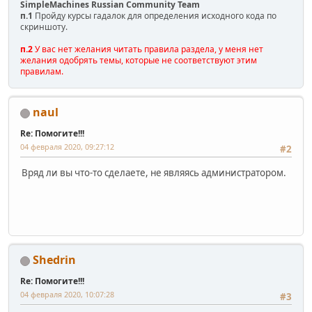
SimpleMachines Russian Community Team
п.1
Пройду курсы гадалок для определения исходного кода по
скриншоту.
п.2
У вас нет желания читать правила раздела, у меня нет
желания одобрять темы, которые не соответствуют этим
правилам.
naul
Re: Помогите!!!
04 февраля 2020, 09:27:12
#2
Вряд ли вы что-то сделаете, не являясь администратором.
Shedrin
Re: Помогите!!!
04 февраля 2020, 10:07:28
#3