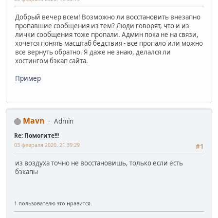
Добрый вечер всем! Возможно ли восстановить внезапно
пропавшие сообщения из тем? Люди говорят, что и из
лички сообщения тоже пропали. Админ пока не на связи,
хочется понять масштаб бедствия - все пропало или можно
все вернуть обратно. Я даже не знаю, делался ли
хостингом бэкап сайта.
Пример
Mavn
Admin
Re: Помогите!!!
03 февраля 2020, 21:39:29
#1
из воздуха точно не восстановишь, только если есть
бэкапы
1 пользователю это нравится.