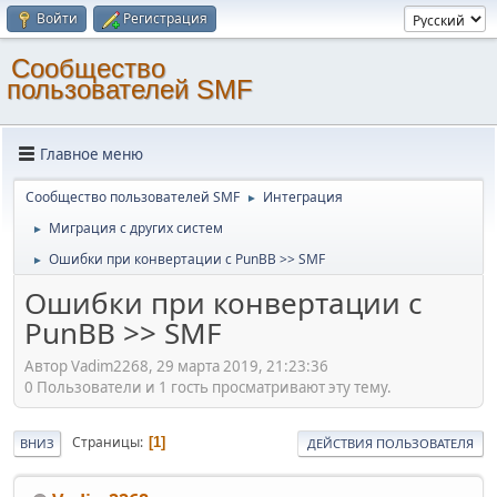
Войти
Регистрация
Cообщество
пользователей SMF
Главное меню
Cообщество пользователей SMF
Интеграция
►
Миграция с других систем
►
Ошибки при конвертации с PunBB >> SMF
►
Ошибки при конвертации с
PunBB >> SMF
Автор Vadim2268, 29 марта 2019, 21:23:36
0 Пользователи и 1 гость просматривают эту тему.
Страницы
1
ВНИЗ
ДЕЙСТВИЯ ПОЛЬЗОВАТЕЛЯ