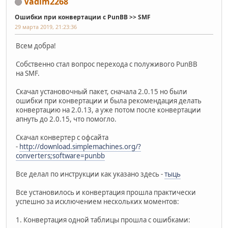
Vadim2268
Ошибки при конвертации с PunBB >> SMF
29 марта 2019, 21:23:36
Всем добра!
Собственно стал вопрос перехода с полуживого PunBB
на SMF.
Скачал установочный пакет, сначала 2.0.15 но были
ошибки при конвертации и была рекомендация делать
конвертацию на 2.0.13, а уже потом после конвертации
апнуть до 2.0.15, что помогло.
Скачал конвертер с офсайта
-
http://download.simplemachines.org/?
converters;software=punbb
Все делал по инструкции как указано здесь -
тыць
Все установилось и конвертация прошла практически
успешно за исключением нескольких моментов:
1. Конвертация одной таблицы прошла с ошибками: