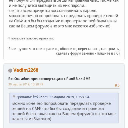
не получится переделать хеши на правильные.. так же как
и не получится вытащить из них пароли..
так что всем придется восстанавливать пароль..
можно конечно попробовать переделать проверке хешей
на СМФ что бы бы создание и проверка хешей была такая
как на Вашем форуме)) но это мне кажется избыточно)
1 пользователю это нравится.
Если нужно что то исправить, обновить, переставить, настроить,
сделать форум заново - пишите в ЛС)
Vadim2268
Re: Ошибки при конвертации с PunBB >> SMF
30 марта 2019, 13:28:49
#5
Цитата: kak2z от 30 марта 2019, 13:21:34
можно конечно попробовать переделать проверке
хешей на СМФ что бы бы создание и проверка
хешей была такая как на Вашем форуме)) но это мне
кажется избыточно)