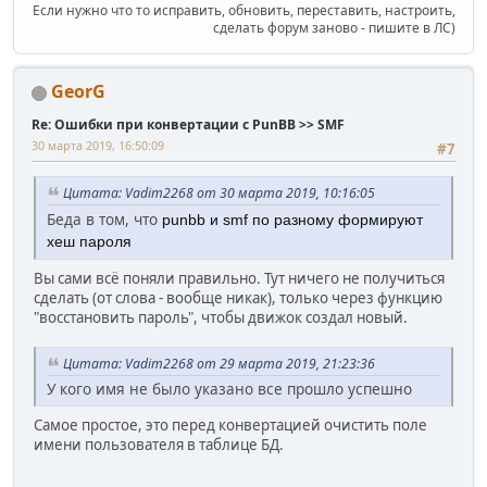
Если нужно что то исправить, обновить, переставить, настроить,
сделать форум заново - пишите в ЛС)
GeorG
Re: Ошибки при конвертации с PunBB >> SMF
30 марта 2019, 16:50:09
#7
Цитата: Vadim2268 от 30 марта 2019, 10:16:05
Беда в том, что
punbb и smf по разному формируют
хеш пароля
Вы сами всё поняли правильно. Тут ничего не получиться
сделать (от слова - вообще никак), только через функцию
"восстановить пароль", чтобы движок создал новый.
Цитата: Vadim2268 от 29 марта 2019, 21:23:36
У кого имя не было указано все прошло успешно
Самое простое, это перед конвертацией очистить поле
имени пользователя в таблице БД.