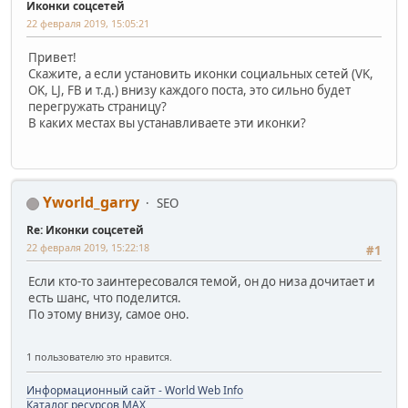
Иконки соцсетей
22 февраля 2019, 15:05:21
Привет!
Скажите, а если установить иконки социальных сетей (VK,
OK, LJ, FB и т.д.) внизу каждого поста, это сильно будет
перегружать страницу?
В каких местах вы устанавливаете эти иконки?
Yworld_garry
SEO
Re: Иконки соцсетей
22 февраля 2019, 15:22:18
#1
Если кто-то заинтересовался темой, он до низа дочитает и
есть шанс, что поделится.
По этому внизу, самое оно.
1 пользователю это нравится.
Информационный сайт - World Web Info
Каталог ресурсов MAX