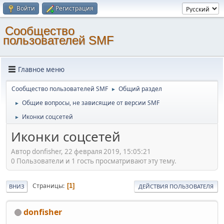
Войти
Регистрация
Cообщество
пользователей SMF
Главное меню
Cообщество пользователей SMF
Общий раздел
►
Общие вопросы, не зависящие от версии SMF
►
Иконки соцсетей
►
Иконки соцсетей
Автор donfisher, 22 февраля 2019, 15:05:21
0 Пользователи и 1 гость просматривают эту тему.
Страницы
1
ВНИЗ
ДЕЙСТВИЯ ПОЛЬЗОВАТЕЛЯ
donfisher