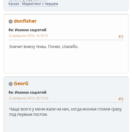
Канал - Маркетинг с перцем
donfisher
Re: Иконки соцсетей
22 февраля 2019, 16:39:57
#2
Значит внизу темы. Понял, спасибо.
GeorG
Re: Иконки соцсетей
22 февраля 2019, 20:13:52
#3
Чаще всего у меня жали на них, когда иконки стояли сразу
под первым постом.