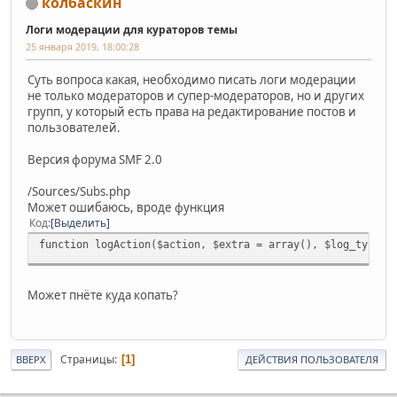
колбаскин
Логи модерации для кураторов темы
25 января 2019, 18:00:28
Суть вопроса какая, необходимо писать логи модерации
не только модераторов и супер-модераторов, но и других
групп, у который есть права на редактирование постов и
пользователей.
Версия форума SMF 2.0
/Sources/Subs.php
Может ошибаюсь, вроде функция
Код
Выделить
function logAction($action, $extra = array(), $log_type =
Может пнёте куда копать?
Страницы
1
ВВЕРХ
ДЕЙСТВИЯ ПОЛЬЗОВАТЕЛЯ