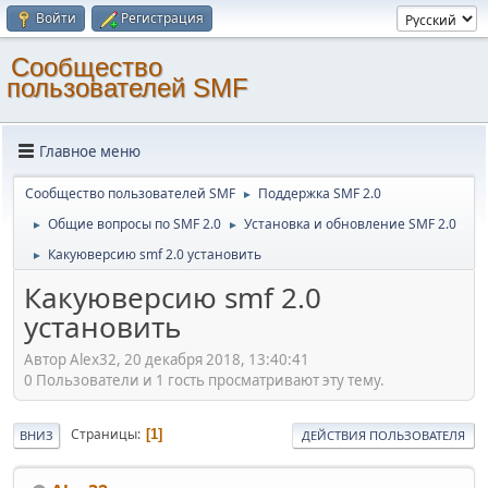
Войти
Регистрация
Cообщество
пользователей SMF
Главное меню
Cообщество пользователей SMF
Поддержка SMF 2.0
►
Общие вопросы по SMF 2.0
Установка и обновление SMF 2.0
►
►
Какуюверсию smf 2.0 установить
►
Какуюверсию smf 2.0
установить
Автор Alex32, 20 декабря 2018, 13:40:41
0 Пользователи и 1 гость просматривают эту тему.
Страницы
1
ВНИЗ
ДЕЙСТВИЯ ПОЛЬЗОВАТЕЛЯ