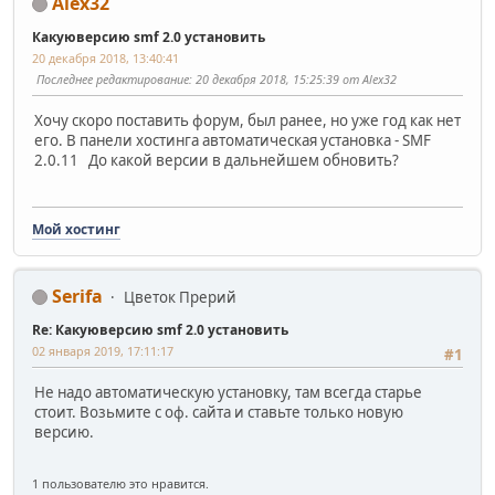
Alex32
Какуюверсию smf 2.0 установить
20 декабря 2018, 13:40:41
Последнее редактирование
: 20 декабря 2018, 15:25:39 от Alex32
Хочу скоро поставить форум, был ранее, но уже год как нет
его. В панели хостинга автоматическая установка - SMF
2.0.11 До какой версии в дальнейшем обновить?
Мой хостинг
Serifa
Цветок Прерий
Re: Какуюверсию smf 2.0 установить
02 января 2019, 17:11:17
#1
Не надо автоматическую установку, там всегда старье
стоит. Возьмите с оф. сайта и ставьте только новую
версию.
1 пользователю это нравится.