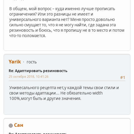
В общем, мой вопрос – куда именно лучше прописать
ограничения? Или это разницы не имеет и
универсального варианта нет? Меня просто довольно
сильно смущает то, что я не могу найти, где задана эта
резиновость и боюсь, что я пропишу не в то место и потом
что-то поломается.
Yarik
гость
Re: Адаптировать резиновость
25 октября 2018, 10:41:26
#1
Унивесального рецепта нет,у каждой темы свои стили и
свои методы адаптации... Не обязательно width
100%,могут быть и другие значения.
Сан