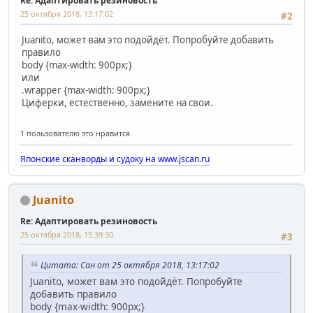
Re: Адаптировать резиновость
25 октября 2018, 13:17:02
#2
Juanito, может вам это подойдёт. Попробуйте добавить
правило
body {max-width: 900px;}
или
.wrapper {max-width: 900px;}
Циферки, естественно, замените на свои.
1 пользователю это нравится.
Японские сканворды и судоку на www.jscan.ru
Juanito
Re: Адаптировать резиновость
25 октября 2018, 15:39:30
#3
Цитата: Сан от 25 октября 2018, 13:17:02
Juanito, может вам это подойдёт. Попробуйте
добавить правило
body {max-width: 900px;}