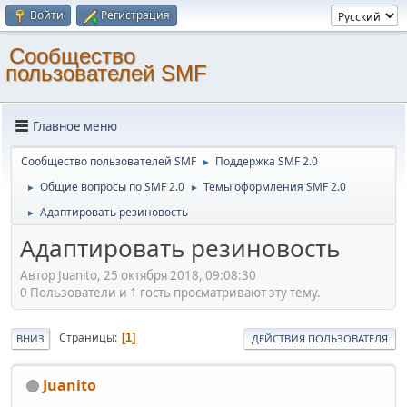
Войти
Регистрация
Cообщество
пользователей SMF
Главное меню
Cообщество пользователей SMF
Поддержка SMF 2.0
►
Общие вопросы по SMF 2.0
Темы оформления SMF 2.0
►
►
Адаптировать резиновость
►
Адаптировать резиновость
Автор Juanito, 25 октября 2018, 09:08:30
0 Пользователи и 1 гость просматривают эту тему.
Страницы
1
ВНИЗ
ДЕЙСТВИЯ ПОЛЬЗОВАТЕЛЯ
Juanito