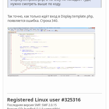
нужно смотреть выше по коду.
Так точно, как только идёт вход в Display.template.php,
появляется ошибка. Строка 340.
Registered Linux user #325316
Последняя версия SMF: SMF 2.0.15
Версия GD: bundled (2.1.0 compatible)