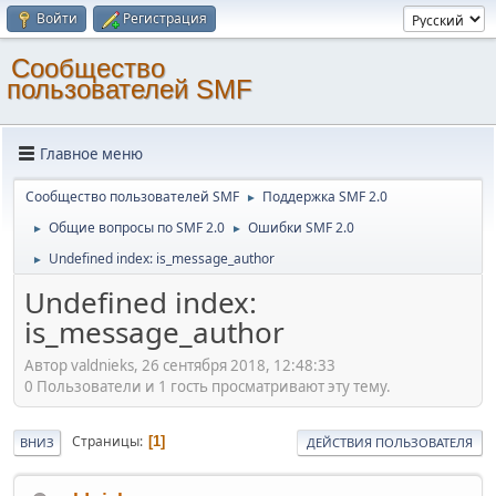
Войти
Регистрация
Cообщество
пользователей SMF
Главное меню
Cообщество пользователей SMF
Поддержка SMF 2.0
►
Общие вопросы по SMF 2.0
Ошибки SMF 2.0
►
►
Undefined index: is_message_author
►
Undefined index:
is_message_author
Автор valdnieks, 26 сентября 2018, 12:48:33
0 Пользователи и 1 гость просматривают эту тему.
Страницы
1
ВНИЗ
ДЕЙСТВИЯ ПОЛЬЗОВАТЕЛЯ