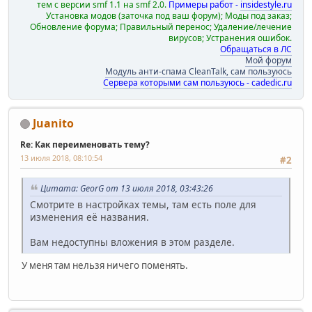
тем с версии smf 1.1 на smf 2.0.
Примеры работ -
insidestyle.ru
Установка модов (заточка под ваш форум); Моды под заказ;
Обновление форума; Правильный перенос; Удаление/лечение
вирусов; Устранения ошибок.
Обращаться в ЛС
Мой форум
Модуль анти-спама CleanTalk, сам пользуюсь
Сервера которыми сам пользуюсь - cadedic.ru
Juanito
Re: Как переименовать тему?
13 июля 2018, 08:10:54
#2
Цитата: GeorG от 13 июля 2018, 03:43:26
Смотрите в настройках темы, там есть поле для
изменения её названия.
Вам недоступны вложения в этом разделе.
У меня там нельзя ничего поменять.