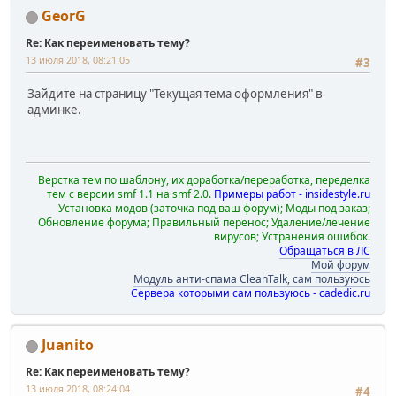
GeorG
Re: Как переименовать тему?
13 июля 2018, 08:21:05
#3
Зайдите на страницу "Текущая тема оформления" в
админке.
Верстка тем по шаблону, их доработка/переработка, переделка
тем с версии smf 1.1 на smf 2.0.
Примеры работ -
insidestyle.ru
Установка модов (заточка под ваш форум); Моды под заказ;
Обновление форума; Правильный перенос; Удаление/лечение
вирусов; Устранения ошибок.
Обращаться в ЛС
Мой форум
Модуль анти-спама CleanTalk, сам пользуюсь
Сервера которыми сам пользуюсь - cadedic.ru
Juanito
Re: Как переименовать тему?
13 июля 2018, 08:24:04
#4