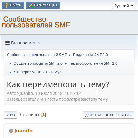
Войти
Регистрация
Cообщество
пользователей SMF
Главное меню
Cообщество пользователей SMF
Поддержка SMF 2.0
►
Общие вопросы по SMF 2.0
Темы оформления SMF 2.0
►
►
Как переименовать тему?
►
Как переименовать тему?
Автор Juanito, 10 июля 2018, 16:19:04
0 Пользователи и 1 гость просматривают эту тему.
Страницы
1
ВНИЗ
ДЕЙСТВИЯ ПОЛЬЗОВАТЕЛЯ
Juanito