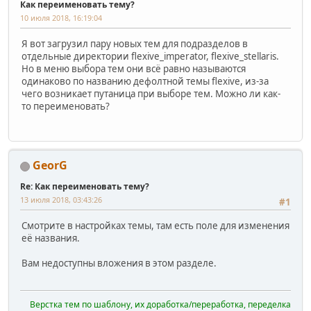
Как переименовать тему?
10 июля 2018, 16:19:04
Я вот загрузил пару новых тем для подразделов в
отдельные директории flexive_imperator, flexive_stellaris.
Но в меню выбора тем они всё равно называются
одинаково по названию дефолтной темы flexive, из-за
чего возникает путаница при выборе тем. Можно ли как-
то переименовать?
GeorG
Re: Как переименовать тему?
13 июля 2018, 03:43:26
#1
Смотрите в настройках темы, там есть поле для изменения
её названия.
Вам недоступны вложения в этом разделе.
Верстка тем по шаблону, их доработка/переработка, переделка