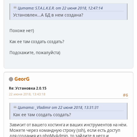
Цитата: S.T.A.L.K.E.R. от 22 июня 2018, 12:47:14
Установлен...А БД в нем создана?
Похоже нет)
Как ее там создать создать?
Подскажите, пожалуйста)
GeorG
Re: Установка 2.0.15
22 июня 2018, 13:43:18
#6
Цитата: _Vladimir от 22 июня 2018, 13:31:31
Как ее там создать создать?
Зависит от вашего хостинга и ваших инструментов на нём.
Можете через командную строку (ssh), если есть доступ
для создания из phpMyAdmin, то зайдите в него и