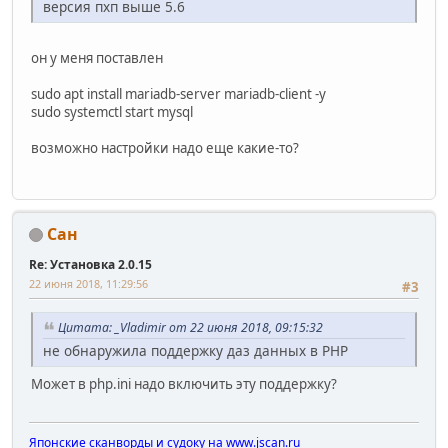
версия пхп выше 5.6
он у меня поставлен
sudo apt install mariadb-server mariadb-client -y
sudo systemctl start mysql
возможно настройки надо еще какие-то?
Сан
Re: Установка 2.0.15
22 июня 2018, 11:29:56
#3
Цитата: _Vladimir от 22 июня 2018, 09:15:32
не обнаружила поддержку даз данных в PHP
Может в php.ini надо включить эту поддержку?
Японские сканворды и судоку на www.jscan.ru