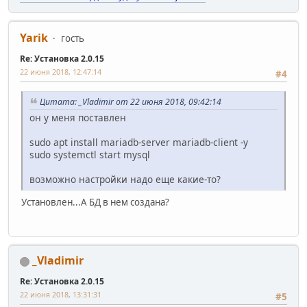
Yarik
гость
Re: Установка 2.0.15
22 июня 2018, 12:47:14
#4
Цитата: _Vladimir от 22 июня 2018, 09:42:14
он у меня поставлен
sudo apt install mariadb-server mariadb-client -y
sudo systemctl start mysql
возможно настройки надо еще какие-то?
Установлен...А БД в нем создана?
_Vladimir
Re: Установка 2.0.15
22 июня 2018, 13:31:31
#5