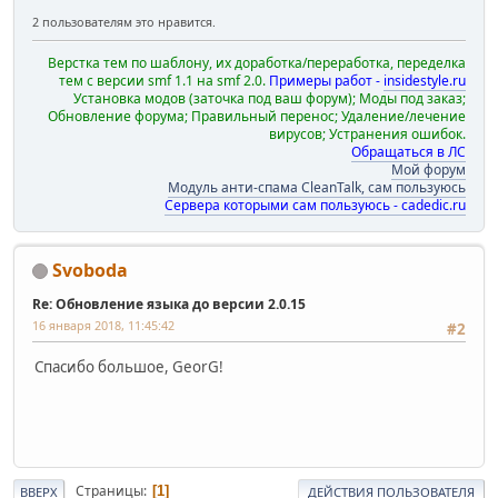
2 пользователям это нравится.
Верстка тем по шаблону, их доработка/переработка, переделка
тем с версии smf 1.1 на smf 2.0.
Примеры работ -
insidestyle.ru
Установка модов (заточка под ваш форум); Моды под заказ;
Обновление форума; Правильный перенос; Удаление/лечение
вирусов; Устранения ошибок.
Обращаться в ЛС
Мой форум
Модуль анти-спама CleanTalk, сам пользуюсь
Сервера которыми сам пользуюсь - cadedic.ru
Svoboda
Re: Обновление языка до версии 2.0.15
16 января 2018, 11:45:42
#2
Спасибо большое, GeorG!
Страницы
1
ВВЕРХ
ДЕЙСТВИЯ ПОЛЬЗОВАТЕЛЯ