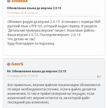
Svoboda
Обновление языка до версии 2.0.15
15 января 2018, 23:56:22
Обновил форум да версии 2.0.15. Установил с сервера SMF
русский язык UTF8 тот, который выдал сервер. В разделе
"Детальная проверка версии" пишет: Языковые файлы -
Ваша версия 2.0.12. Последняя версия - 2.0.14
Что делаю не так?
Буду благодарен за подсказку.
GeorG
Re: Обновление языка до версии 2.0.15
16 января 2018, 11:08:29
#1
Все правильно, версии файлов локализации обновляются
по мере необходимости (точнее, если в файле делается
изменения, то там и правится версия на текущую, если
изменений нет, версия остается та, на которой файл
последний раз изменяли).