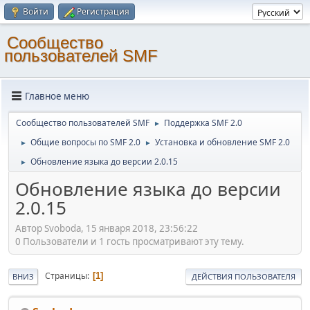
Войти
Регистрация
Cообщество
пользователей SMF
Главное меню
Cообщество пользователей SMF
Поддержка SMF 2.0
►
Общие вопросы по SMF 2.0
Установка и обновление SMF 2.0
►
►
Обновление языка до версии 2.0.15
►
Обновление языка до версии
2.0.15
Автор Svoboda, 15 января 2018, 23:56:22
0 Пользователи и 1 гость просматривают эту тему.
Страницы
1
ВНИЗ
ДЕЙСТВИЯ ПОЛЬЗОВАТЕЛЯ