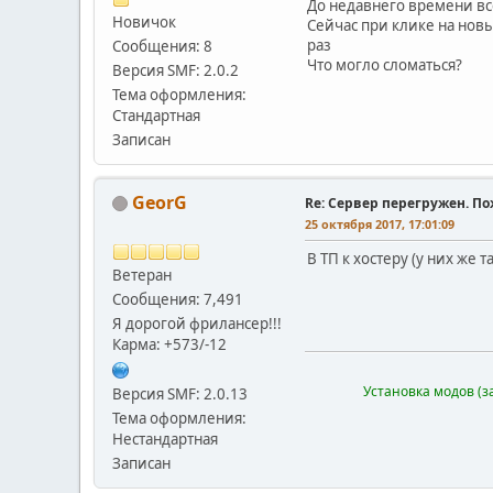
До недавнего времени вс
Новичок
Сейчас при клике на нов
раз
Сообщения: 8
Что могло сломаться?
Версия SMF: 2.0.2
Тема оформления:
Стандартная
Записан
GeorG
Re: Сервер перегружен. П
25 октября 2017, 17:01:09
В ТП к хостеру (у них же 
Ветеран
Сообщения: 7,491
Я дорогой фрилансер!!!
Карма: +573/-12
Установка модов (з
Версия SMF: 2.0.13
Тема оформления:
Нестандартная
Записан