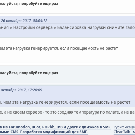
ожалуйста, попробуйте еще раз
т 26 октября 2017, 08:04:12
ния » Настройки сервера » Балансировка нагрузки снимите гало
.
чем эта нагрузка генерируется, если посещаемость не растет
ожалуйста, попробуйте еще раз
 октября 2017, 17:20:09
я, чем эта нагрузка генерируется, если посещаемость не растет
, а не своем сервере - то это средняя температура по палате, а не ва
из Forumotion, uCoz, PHPbb, IPB и других движков в SMF.
Русификаци
ными CMS. Разработка модификаций для SMF.
CleanTalk -