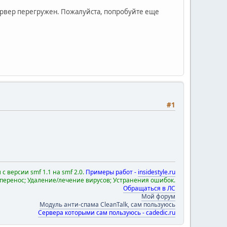
ервер перегружен. Пожалуйста, попробуйте еще
#1
с версии smf 1.1 на smf 2.0.
Примеры работ -
insidestyle.ru
 перенос; Удаление/лечение вирусов; Устранения ошибок.
Обращаться в ЛС
Мой форум
Модуль анти-спама CleanTalk, сам пользуюсь
Сервера которыми сам пользуюсь - cadedic.ru