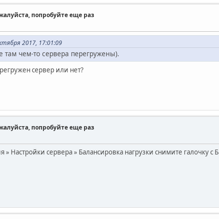
ожалуйста, попробуйте еще раз
тября 2017, 17:01:09
же там чем-то сервера перегружены).
ерегружен сервер или нет?
ожалуйста, попробуйте еще раз
 » Настройки сервера » Балансировка нагрузки снимите галочку с 