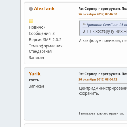
AlexTank
Re: Сервер перегружен. П
26 октября 2017, 07:46:30
Цитата: GeorG от 25 ок
Новичок
В ТП к хостеру (у них 
Сообщения: 8
Версия SMF: 2.0.2
А как форум понимает, п
Тема оформления:
Стандартная
Записан
Yarik
Re: Сервер перегружен. П
26 октября 2017, 08:04:12
гость
Записан
Центр администрирования
сохранить.
1 пользователю это нравится.