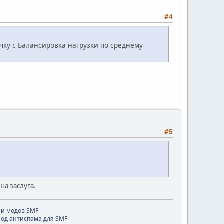
#4
чку с Балансировка нагрузки по среднему
#5
ша заслуга.
и модов SMF
 мод антиспама для SMF