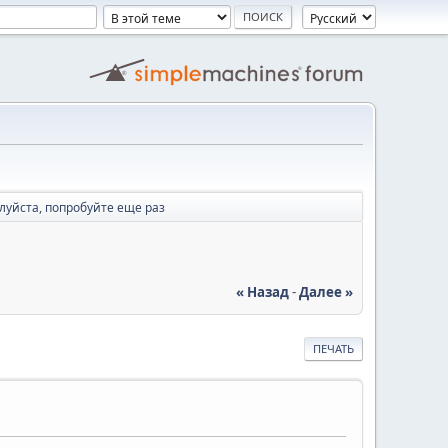
луйста, попробуйте еще раз
« Назад
-
Далее »
ПЕЧАТЬ