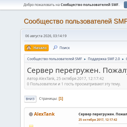
Добро пожаловать на
Cообщество пользователей SMF
.
Cообщество пользователей SM
06 августа 2026, 03:14:19
Начало
Поиск
Cообщество пользователей SMF
Поддержка SMF 2.0
►
►
Сервер перегружен. Пожал
Автор AlexTank, 25 октября 2017, 12:17:42
0 Пользователи и 1 гость просматривают эту тему.
Страницы
1
ВНИЗ
AlexTank
Сервер перегружен. Пожал
25 октября 2017, 12:17:42