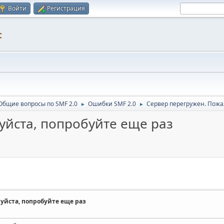
Войти
Регистрация
F
Общие вопросы по SMF 2.0
Ошибки SMF 2.0
Сервер перегружен. Пожа
►
►
уйста, попробуйте еще раз
уйста, попробуйте еще раз