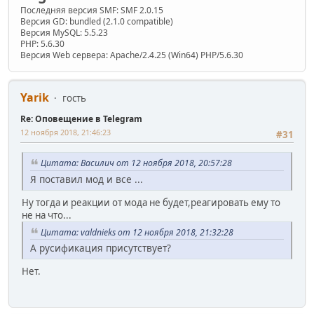
Последняя версия SMF: SMF 2.0.15
Версия GD: bundled (2.1.0 compatible)
Версия MySQL: 5.5.23
PHP: 5.6.30
Версия Web сервера: Apache/2.4.25 (Win64) PHP/5.6.30
Yarik
гость
Re: Оповещение в Telegram
12 ноября 2018, 21:46:23
#31
Цитата: Василич от 12 ноября 2018, 20:57:28
Я поставил мод и все ...
Ну тогда и реакции от мода не будет,реагировать ему то
не на что...
Цитата: valdnieks от 12 ноября 2018, 21:32:28
А русификация присутствует?
Нет.