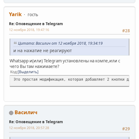
Yarik
гость
Re: Оповещение в Telegram
12 ноября 2018, 19:47:16
#28
Цитата: Василич от 12 ноября 2018, 19:34:19
и на нажатие не реагируют
Whatsapp и(или) Telegram установлены на компе,или с
чего Вы там нажимаете?
Код
Выделить
Это простая модификация, которая добавляет 2 кнопки для о
Василич
Re: Оповещение в Telegram
12 ноября 2018, 20:57:28
#29