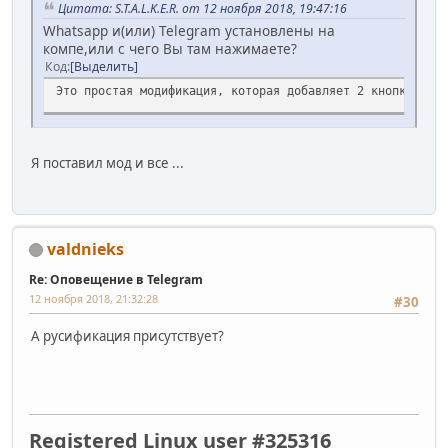
Цитата: S.T.A.L.K.E.R. от 12 ноября 2018, 19:47:16
Whatsapp и(или) Telegram установлены на
компе,или с чего Вы там нажимаете?
Код
Выделить
Это простая модификация, которая добавляет 2 кнопки для 
Я поставил мод и все ...
valdnieks
Re: Оповещение в Telegram
12 ноября 2018, 21:32:28
#30
А русификация присутствует?
Registered Linux user #325316