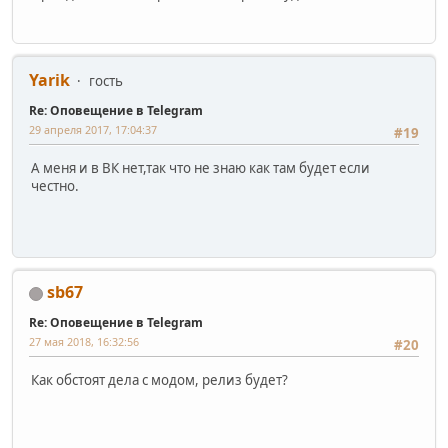
Yarik
гость
Re: Оповещение в Telegram
29 апреля 2017, 17:04:37
#19
А меня и в ВК нет,так что не знаю как там будет если
честно.
sb67
Re: Оповещение в Telegram
27 мая 2018, 16:32:56
#20
Как обстоят дела с модом, релиз будет?