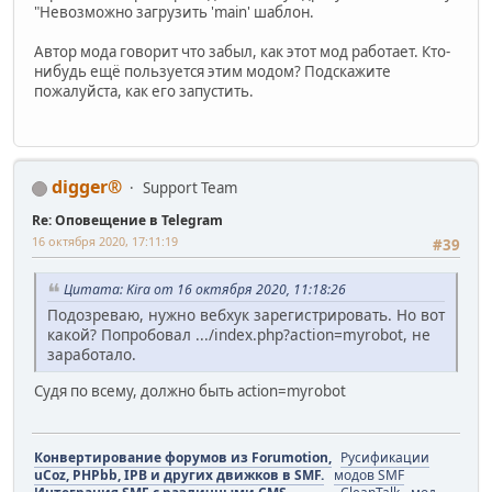
"Невозможно загрузить 'main' шаблон.
Автор мода говорит что забыл, как этот мод работает. Кто-
нибудь ещё пользуется этим модом? Подскажите
пожалуйста, как его запустить.
digger®
Support Team
Re: Оповещение в Telegram
16 октября 2020, 17:11:19
#39
Цитата: Kira от 16 октября 2020, 11:18:26
Подозреваю, нужно вебхук зарегистрировать. Но вот
какой? Попробовал .../index.php?action=myrobot, не
заработало.
Судя по всему, должно быть action=myrobot
Конвертирование форумов из Forumotion,
Русификации
uCoz, PHPbb, IPB и других движков в SMF.
модов SMF