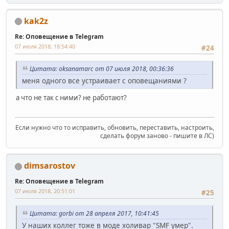
kak2z
Re: Оповещение в Telegram
07 июля 2018, 18:54:40
#24
Цитата: oksanamarc от 07 июля 2018, 00:36:36
меня одного все устраивает с оповещаниями ?
а что не так с ними? не работают?
Если нужно что то исправить, обновить, переставить, настроить,
сделать форум заново - пишите в ЛС)
dimsarostov
Re: Оповещение в Telegram
07 июля 2018, 20:51:01
#25
Цитата: gorbi от 28 апреля 2017, 10:41:45
У наших коллег тоже в моде холивар "SMF умер".