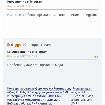
Оповещение в Telegram
28 апреля 2017, 09:12:31
Никто не пробовал организовать оповещение в Telegram?
digger®
Support Team
Re: Оповещение в Telegram
28 апреля 2017, 09:13:49
#1
Пробовал. Даже есть прототип мода.
Конвертирование форумов из Forumotion,
Русификации
uCoz, PHPbb, IPB и других движков в SMF.
модов SMF
Интеграция SMF с различными CMS.
CleanTalk - мод
Разработка модификаций для SMF.
антиспама для
Веб-разработка, PHP скрипты.
SMF