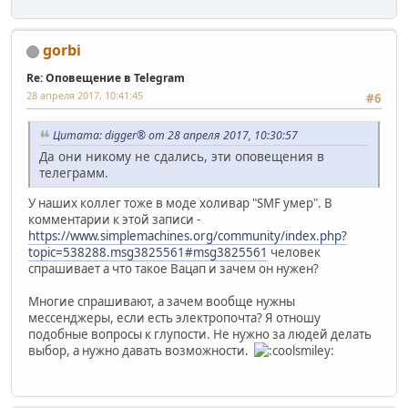
gorbi
Re: Оповещение в Telegram
28 апреля 2017, 10:41:45
#6
Цитата: digger® от 28 апреля 2017, 10:30:57
Да они никому не сдались, эти оповещения в
телеграмм.
У наших коллег тоже в моде холивар "SMF умер". В
комментарии к этой записи -
https://www.simplemachines.org/community/index.php?
topic=538288.msg3825561#msg3825561
человек
спрашивает а что такое Вацап и зачем он нужен?
Многие спрашивают, а зачем вообще нужны
мессенджеры, если есть электропочта? Я отношу
подобные вопросы к глупости. Не нужно за людей делать
выбор, а нужно давать возможности.