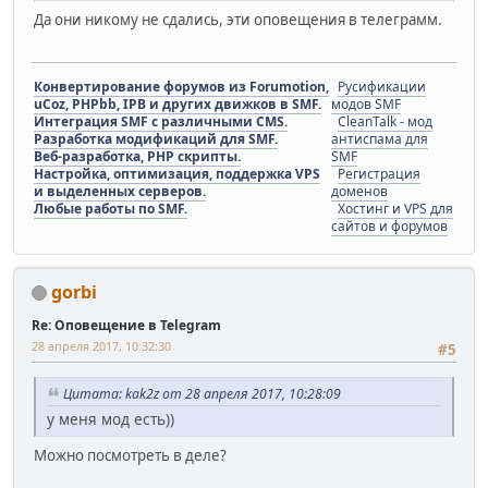
Да они никому не сдались, эти оповещения в телеграмм.
Конвертирование форумов из Forumotion,
Русификации
uCoz, PHPbb, IPB и других движков в SMF.
модов SMF
Интеграция SMF с различными CMS.
CleanTalk - мод
Разработка модификаций для SMF.
антиспама для
Веб-разработка, PHP скрипты.
SMF
Настройка, оптимизация, поддержка VPS
Регистрация
и выделенных серверов.
доменов
Любые работы по SMF.
Хостинг и VPS для
сайтов и форумов
gorbi
Re: Оповещение в Telegram
28 апреля 2017, 10:32:30
#5
Цитата: kak2z от 28 апреля 2017, 10:28:09
у меня мод есть))
Можно посмотреть в деле?