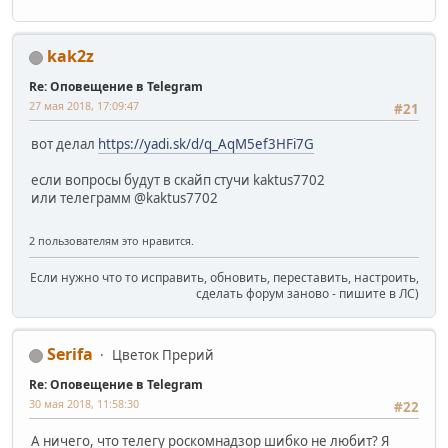
kak2z
Re: Оповещение в Telegram
27 мая 2018, 17:09:47
#21
вот делал
https://yadi.sk/d/q_AqM5ef3HFi7G
если вопросы будут в скайп стучи kaktus7702
или телеграмм @kaktus7702
2 пользователям это нравится.
Если нужно что то исправить, обновить, переставить, настроить,
сделать форум заново - пишите в ЛС)
Serifa
Цветок Прерий
Re: Оповещение в Telegram
30 мая 2018, 11:58:30
#22
А ничего, что телегу роскомнадзор шибко не любит? Я