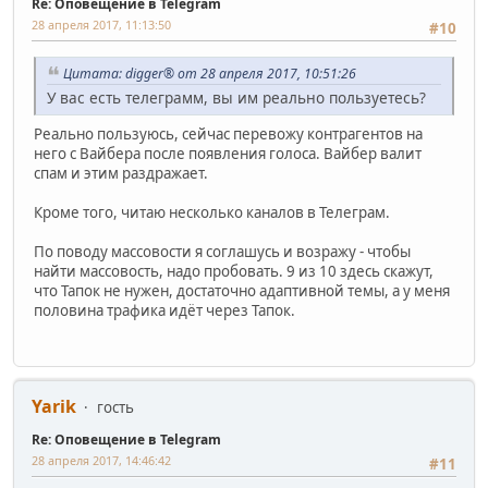
Re: Оповещение в Telegram
28 апреля 2017, 11:13:50
#10
Цитата: digger® от 28 апреля 2017, 10:51:26
У вас есть телеграмм, вы им реально пользуетесь?
Реально пользуюсь, сейчас перевожу контрагентов на
него с Вайбера после появления голоса. Вайбер валит
спам и этим раздражает.
Кроме того, читаю несколько каналов в Телеграм.
По поводу массовости я соглашусь и возражу - чтобы
найти массовость, надо пробовать. 9 из 10 здесь скажут,
что Тапок не нужен, достаточно адаптивной темы, а у меня
половина трафика идёт через Тапок.
Yarik
гость
Re: Оповещение в Telegram
28 апреля 2017, 14:46:42
#11