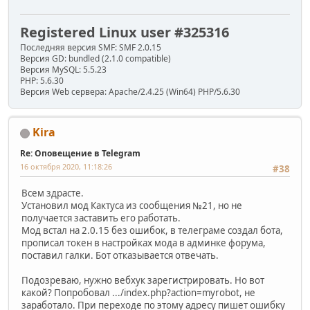
Registered Linux user #325316
Последняя версия SMF: SMF 2.0.15
Версия GD: bundled (2.1.0 compatible)
Версия MySQL: 5.5.23
PHP: 5.6.30
Версия Web сервера: Apache/2.4.25 (Win64) PHP/5.6.30
Kira
Re: Оповещение в Telegram
16 октября 2020, 11:18:26
#38
Всем здрасте.
Установил мод Кактуса из сообщения №21, но не
получается заставить его работать.
Мод встал на 2.0.15 без ошибок, в телеграме создал бота,
прописал токен в настройках мода в админке форума,
поставил галки. Бот отказывается отвечать.
Подозреваю, нужно вебхук зарегистрировать. Но вот
какой? Попробовал .../index.php?action=myrobot, не
заработало. При переходе по этому адресу пишет ошибку