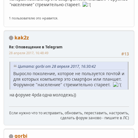
"население" стремительно стареет.
1 пользователю это нравится.
kak2z
Re: Оповещение в Telegram
28 апреля 2017, 16:48:49
#13
Цитата: gorbi от 28 апреля 2017, 16:30:42
Выросло поколение, которое не пользуется почтой и
для которых компьютер это смартфон или планшет.
Форумное "население" стремительно стареет.
на форуме 4pda одна молодежь))
Если нужно что то исправить, обновить, переставить, настроить,
сделать форум заново - пишите в ЛС)
gorbi