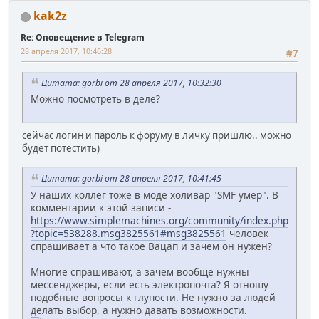
kak2z
Re: Оповещение в Telegram
28 апреля 2017, 10:46:28
#7
Цитата: gorbi от 28 апреля 2017, 10:32:30
Можно посмотреть в деле?
сейчас логин и пароль к форуму в личку пришлю.. можно
будет потестить)
Цитата: gorbi от 28 апреля 2017, 10:41:45
У наших коллег тоже в моде холивар "SMF умер". В
комментарии к этой записи -
https://www.simplemachines.org/community/index.php
?topic=538288.msg3825561#msg3825561
человек
спрашивает а что такое Вацап и зачем он нужен?
Многие спрашивают, а зачем вообще нужны
мессенджеры, если есть электропочта? Я отношу
подобные вопросы к глупости. Не нужно за людей
делать выбор, а нужно давать возможности.