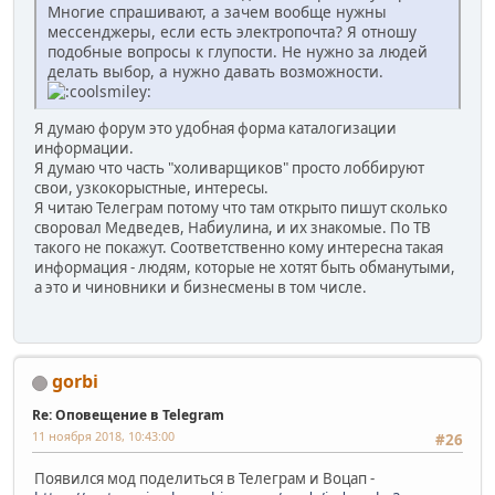
Многие спрашивают, а зачем вообще нужны
мессенджеры, если есть электропочта? Я отношу
подобные вопросы к глупости. Не нужно за людей
делать выбор, а нужно давать возможности.
Я думаю форум это удобная форма каталогизации
информации.
Я думаю что часть "холиварщиков" просто лоббируют
свои, узкокорыстные, интересы.
Я читаю Телеграм потому что там открыто пишут сколько
своровал Медведев, Набиулина, и их знакомые. По ТВ
такого не покажут. Соответственно кому интересна такая
информация - людям, которые не хотят быть обманутыми,
а это и чиновники и бизнесмены в том числе.
gorbi
Re: Оповещение в Telegram
11 ноября 2018, 10:43:00
#26
Появился мод поделиться в Телеграм и Воцап -