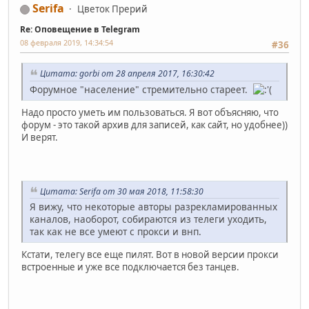
Serifa
Цветок Прерий
Re: Оповещение в Telegram
08 февраля 2019, 14:34:54
#36
Цитата: gorbi от 28 апреля 2017, 16:30:42
Форумное "население" стремительно стареет.
Надо просто уметь им пользоваться. Я вот объясняю, что
форум - это такой архив для записей, как сайт, но удобнее))
И верят.
Цитата: Serifa от 30 мая 2018, 11:58:30
Я вижу, что некоторые авторы разрекламированных
каналов, наоборот, собираются из телеги уходить,
так как не все умеют с прокси и внп.
Кстати, телегу все еще пилят. Вот в новой версии прокси
встроенные и уже все подключается без танцев.