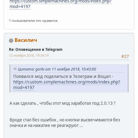
https://custom.simplemachines.org/mods/index.php?
mod=4197
1 пользователю это нравится.
Василич
Re: Оповещение в Telegram
12 ноября 2018, 19:34:19
#27
Цитата: gorbi от 11 ноября 2018, 10:43:00
Появился мод поделиться в Телеграм и Воцап -
https://custom.simplemachines.org/mods/index.php?
mod=4197
А как сделать , чтобы этот мод заработал под 2.0.13 ?
Вроде стал без ошибок , но кнопки высвечиваются без
значка и на нажатие не реагируют ...