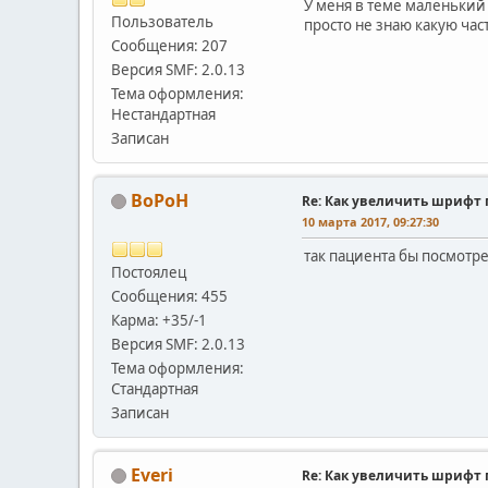
У меня в теме маленький 
Пользователь
просто не знаю какую час
Сообщения: 207
Версия SMF: 2.0.13
Тема оформления:
Нестандартная
Записан
BoPoH
Re: Как увеличить шрифт 
10 марта 2017, 09:27:30
так пациента бы посмотрет
Постоялец
Сообщения: 455
Карма: +35/-1
Версия SMF: 2.0.13
Тема оформления:
Стандартная
Записан
Everi
Re: Как увеличить шрифт 