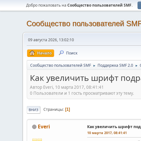
Добро пожаловать на
Cообщество пользователей SMF
.
Cообщество пользователей SM
09 августа 2026, 13:02:10
Начало
Поиск
Cообщество пользователей SMF
Поддержка SMF 2.0
►
►
Как увеличить шрифт подр
Автор Everi, 10 марта 2017, 08:41:41
0 Пользователи и 1 гость просматривают эту тему.
Страницы
1
ВНИЗ
Everi
Как увеличить шрифт под
10 марта 2017, 08:41:41