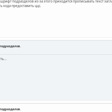
шрифт подразделов из-за этого приходится прописывать текст загл
ть кода предоставить ццс.
подразделов.
ь...
подразделов.