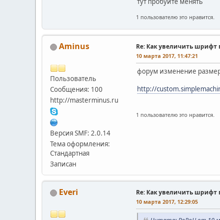
тут пробуйте менять
1 пользователю это нравится.
Aminus
Re: Как увеличить шрифт 
10 марта 2017, 11:47:21
форум изменение размер
Пользователь
http://custom.simplemach
Сообщения: 100
http://masterminus.ru
1 пользователю это нравится.
Версия SMF: 2.0.14
Тема оформления:
Стандартная
Записан
Everi
Re: Как увеличить шрифт 
10 марта 2017, 12:29:05