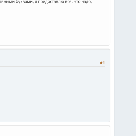
авными буквами, я предоставлю все, что надо,
#1