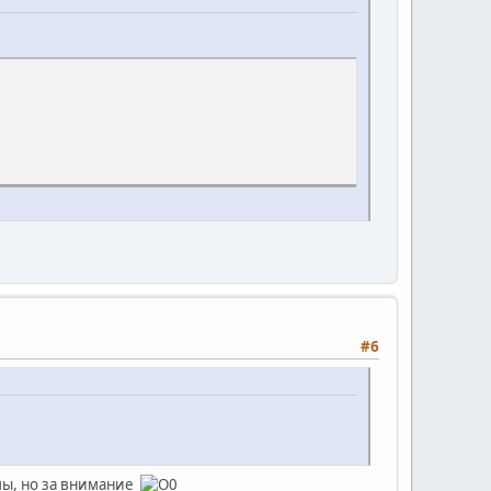
#6
мы, но за внимание