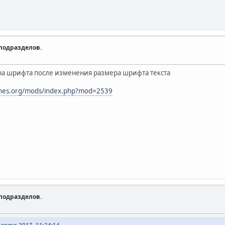
подразделов.
а шрифта после изменения размера шрифта текста
ines.org/mods/index.php?mod=2539
подразделов.