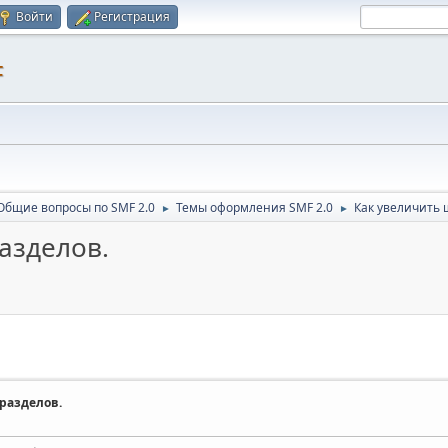
Войти
Регистрация
F
Общие вопросы по SMF 2.0
Темы оформления SMF 2.0
Как увеличить 
►
►
азделов.
разделов.