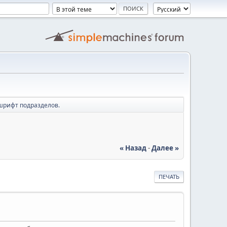
шрифт подразделов.
« Назад
-
Далее »
ПЕЧАТЬ