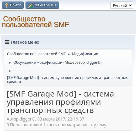
Войти
Регистрация
Cообщество
пользователей SMF
Главное меню
Cообщество пользователей SMF
Модификации
►
Обсуждение модификаций
(Модератор:
digger®
)
►
►
[SMF Garage Mod] - система управления профилями транспортных
средств
[SMF Garage Mod] - система
управления профилями
транспортных средств
Автор digger®, 03 марта 2017, 22:19:37
0 Пользователи и 1 гость просматривают эту тему.