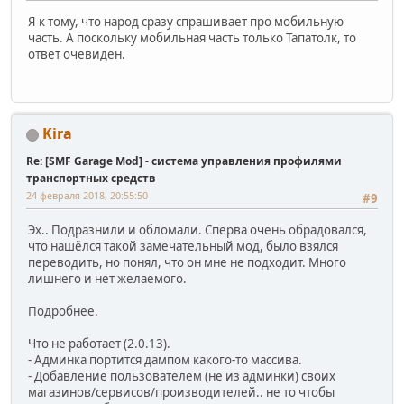
Я к тому, что народ сразу спрашивает про мобильную
часть. А поскольку мобильная часть только Тапатолк, то
ответ очевиден.
Kira
Re: [SMF Garage Mod] - система управления профилями
транспортных средств
24 февраля 2018, 20:55:50
#9
Эх.. Подразнили и обломали. Сперва очень обрадовался,
что нашёлся такой замечательный мод, было взялся
переводить, но понял, что он мне не подходит. Много
лишнего и нет желаемого.
Подробнее.
Что не работает (2.0.13).
- Админка портится дампом какого-то массива.
- Добавление пользователем (не из админки) своих
магазинов/сервисов/производителей.. не то чтобы