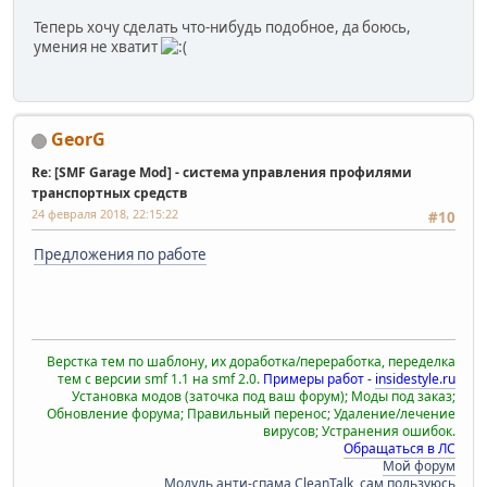
Теперь хочу сделать что-нибудь подобное, да боюсь,
умения не хватит
GeorG
Re: [SMF Garage Mod] - система управления профилями
транспортных средств
24 февраля 2018, 22:15:22
#10
Предложения по работе
Верстка тем по шаблону, их доработка/переработка, переделка
тем с версии smf 1.1 на smf 2.0.
Примеры работ -
insidestyle.ru
Установка модов (заточка под ваш форум); Моды под заказ;
Обновление форума; Правильный перенос; Удаление/лечение
вирусов; Устранения ошибок.
Обращаться в ЛС
Мой форум
Модуль анти-спама CleanTalk, сам пользуюсь