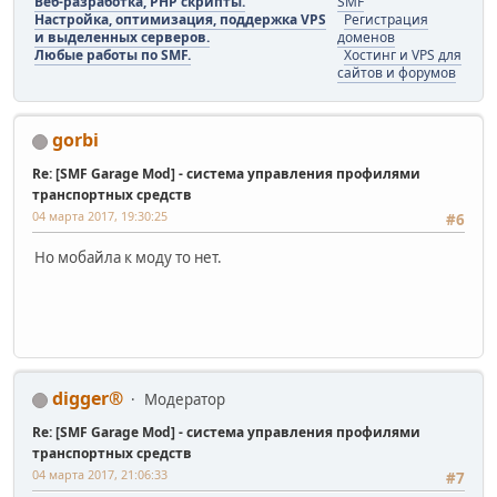
Веб-разработка, PHP скрипты.
SMF
Настройка, оптимизация, поддержка VPS
Регистрация
и выделенных серверов.
доменов
Любые работы по SMF.
Хостинг и VPS для
сайтов и форумов
gorbi
Re: [SMF Garage Mod] - система управления профилями
транспортных средств
04 марта 2017, 19:30:25
#6
Но мобайла к моду то нет.
digger®
Модератор
Re: [SMF Garage Mod] - система управления профилями
транспортных средств
04 марта 2017, 21:06:33
#7