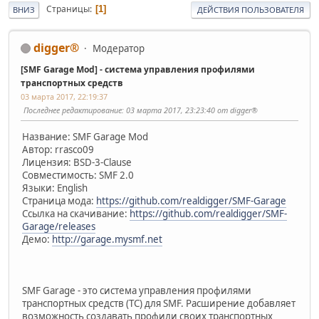
Страницы
1
ВНИЗ
ДЕЙСТВИЯ ПОЛЬЗОВАТЕЛЯ
digger®
Модератор
[SMF Garage Mod] - система управления профилями
транспортных средств
03 марта 2017, 22:19:37
Последнее редактирование
: 03 марта 2017, 23:23:40 от digger®
Название: SMF Garage Mod
Автор: rrasco09
Лицензия: BSD-3-Clause
Совместимость: SMF 2.0
Языки: English
Страница мода:
https://github.com/realdigger/SMF-Garage
Ссылка на скачивание:
https://github.com/realdigger/SMF-
Garage/releases
Демо:
http://garage.mysmf.net
SMF Garage - это система управления профилями
транспортных средств (ТС) для SMF. Расширение добавляет
возможность создавать профили своих транспортных