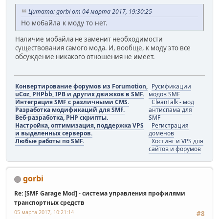
Цитата: gorbi от 04 марта 2017, 19:30:25
Но мобайла к моду то нет.
Наличие мобайла не заменит необходимости
существования самого мода. И, вообще, к моду это все
обсуждение никакого отношения не имеет.
Конвертирование форумов из Forumotion,
Русификации
uCoz, PHPbb, IPB и других движков в SMF.
модов SMF
Интеграция SMF с различными CMS.
CleanTalk - мод
Разработка модификаций для SMF.
антиспама для
Веб-разработка, PHP скрипты.
SMF
Настройка, оптимизация, поддержка VPS
Регистрация
и выделенных серверов.
доменов
Любые работы по SMF.
Хостинг и VPS для
сайтов и форумов
gorbi
Re: [SMF Garage Mod] - система управления профилями
транспортных средств
05 марта 2017, 10:21:14
#8