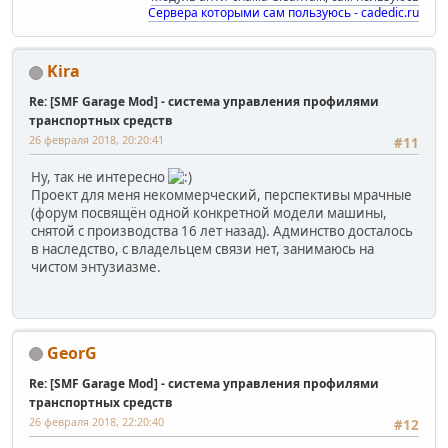
Сервера которыми сам пользуюсь - cadedic.ru
Kira
Re: [SMF Garage Mod] - система управления профилями
транспортных средств
26 февраля 2018, 20:20:41
#11
Ну, так не интересно
Проект для меня некоммерческий, перспективы мрачные
(форум посвящён одной конкретной модели машины,
снятой с производства 16 лет назад). Админство досталось
в наследство, с владельцем связи нет, занимаюсь на
чистом энтузиазме.
GeorG
Re: [SMF Garage Mod] - система управления профилями
транспортных средств
26 февраля 2018, 22:20:40
#12