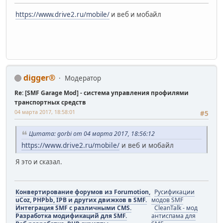
https://www.drive2.ru/mobile/
и веб и мобайл
digger®
Модератор
Re: [SMF Garage Mod] - система управления профилями
транспортных средств
04 марта 2017, 18:58:01
#5
Цитата: gorbi от 04 марта 2017, 18:56:12
https://www.drive2.ru/mobile/
и веб и мобайл
Я это и сказал.
Конвертирование форумов из Forumotion,
Русификации
uCoz, PHPbb, IPB и других движков в SMF.
модов SMF
Интеграция SMF с различными CMS.
CleanTalk - мод
Разработка модификаций для SMF.
антиспама для