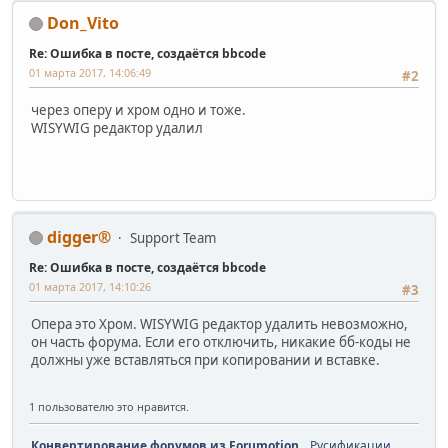
Don_Vito
Re: Ошибка в посте, создаётся bbcode
01 марта 2017, 14:06:49
#2
через оперу и хром одно и тоже.
WISYWIG редактор удалил
digger®
Support Team
Re: Ошибка в посте, создаётся bbcode
01 марта 2017, 14:10:26
#3
Опера это Хром. WISYWIG редактор удалить невозможно,
он часть форума. Если его отключить, никакие бб-коды не
должны уже вставляться при копировании и вставке.
1 пользователю это нравится.
Конвертирование форумов из Forumotion,
Русификации