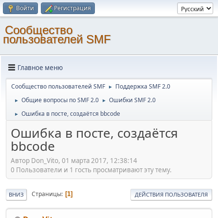
Войти
Регистрация
Cообщество
пользователей SMF
Главное меню
Cообщество пользователей SMF
Поддержка SMF 2.0
►
Общие вопросы по SMF 2.0
Ошибки SMF 2.0
►
►
Ошибка в посте, создаётся bbcode
►
Ошибка в посте, создаётся
bbcode
Автор Don_Vito, 01 марта 2017, 12:38:14
0 Пользователи и 1 гость просматривают эту тему.
Страницы
1
ВНИЗ
ДЕЙСТВИЯ ПОЛЬЗОВАТЕЛЯ