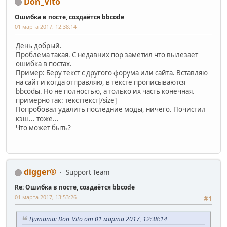
Don_Vito
Ошибка в посте, создаётся bbcode
01 марта 2017, 12:38:14
День добрый.
Проблема такая. С недавних пор заметил что вылезает
ошибка в постах.
Пример: Беру текст с другого форума или сайта. Вставляю
на сайт и когда отправляю, в тексте прописываются
bbcodы. Но не полностью, а только их часть конечная.
примерно так: тексттекст[/size]
Попробовал удалить последние моды, ничего. Почистил
кэш... тоже...
Что может быть?
digger®
Support Team
Re: Ошибка в посте, создаётся bbcode
01 марта 2017, 13:53:26
#1
Цитата: Don_Vito от 01 марта 2017, 12:38:14