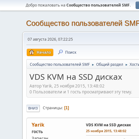
Добро пожаловать на
Cообщество пользователей SMF
.
Cообщество пользователей SM
07 августа 2026, 07:22:25
Начало
Поиск
Cообщество пользователей SMF
Общий раздел
Хости
►
►
VDS KVM на SSD дисках
Автор Yarik, 25 ноября 2015, 13:48:02
0 Пользователи и 1 гость просматривают эту тему.
Страницы
1
ВНИЗ
Yarik
VDS KVM на SSD дисках
25 ноября 2015, 13:48:02
гость
Записан