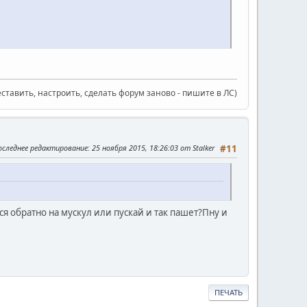
еставить, настроить, сделать форум заново - пишите в ЛС)
оследнее редактирование
: 25 ноября 2015, 18:26:03 от Stalker
#11
ся обратно на мускул или пускай и так пашет?Пну и
ПЕЧАТЬ