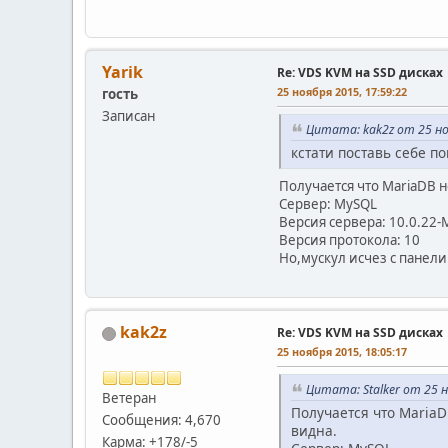
Yarik
Re: VDS KVM на SSD дисках
25 ноября 2015, 17:59:22
гость
Записан
Цитата: kak2z от 25 но
кстати поставь себе п
Получается что MariaDB 
Сервер: MySQL
Версия сервера: 10.0.22
Версия протокола: 10
Но,мускул исчез с панели 
kak2z
Re: VDS KVM на SSD дисках
25 ноября 2015, 18:05:17
Цитата: Stalker от 25 н
Ветеран
Получается что MariaD
Сообщения: 4,670
видна.
Карма: +178/-5