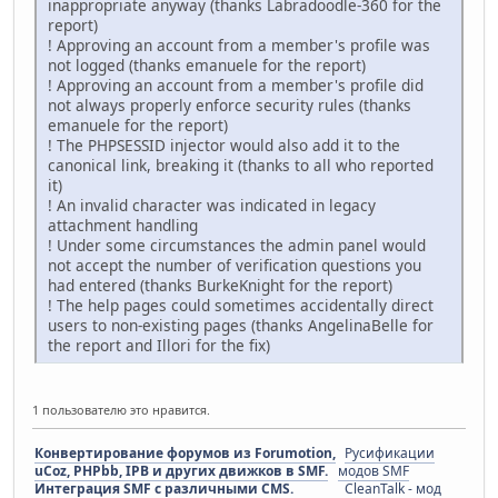
inappropriate anyway (thanks Labradoodle-360 for the
report)
! Approving an account from a member's profile was
not logged (thanks emanuele for the report)
! Approving an account from a member's profile did
not always properly enforce security rules (thanks
emanuele for the report)
! The PHPSESSID injector would also add it to the
canonical link, breaking it (thanks to all who reported
it)
! An invalid character was indicated in legacy
attachment handling
! Under some circumstances the admin panel would
not accept the number of verification questions you
had entered (thanks BurkeKnight for the report)
! The help pages could sometimes accidentally direct
users to non-existing pages (thanks AngelinaBelle for
the report and Illori for the fix)
1 пользователю это нравится.
Конвертирование форумов из Forumotion,
Русификации
uCoz, PHPbb, IPB и других движков в SMF.
модов SMF
Интеграция SMF с различными CMS.
CleanTalk - мод