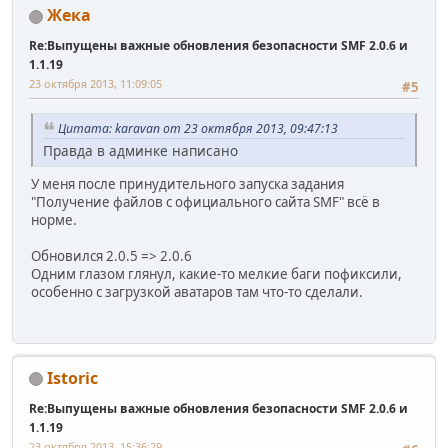
Жека
Re:Выпущены важные обновления безопасности SMF 2.0.6 и
1.1.19
23 октября 2013, 11:09:05
#5
Цитата: karavan от 23 октября 2013, 09:47:13
Правда в админке написано
У меня после принудительного запуска задания
"Получение файлов с официального сайта SMF" всё в
норме.
Обновился 2.0.5 => 2.0.6
Одним глазом глянул, какие-то мелкие баги пофиксили,
особенно с загрузкой аватаров там что-то сделали.
Istoric
Re:Выпущены важные обновления безопасности SMF 2.0.6 и
1.1.19
23 октября 2013, 15:36:29