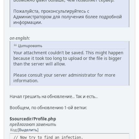
Пожалуйста, проконсультируйтесь с
Администратором для получения более подробной
информации.
on english:
Цитировать
Your attachment couldn't be saved. This might happen
because it took too long to upload or the file is bigger
than the server will allow.
Please consult your server administrator for more
information.
Начал грешить на обновление.. Так и есть..
Вообщем, по обновлению 1-ой ветки:
$sourcedir/Profile.php
предлагают заменить
Код
Выделить
// Now try to find an infection.