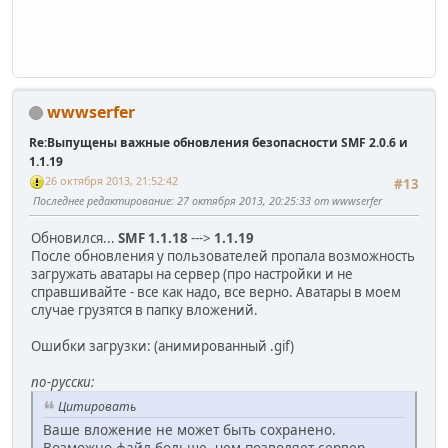
wwwserfer
Re:Выпущены важные обновления безопасности SMF 2.0.6 и
1.1.19
26 октября 2013, 21:52:42
#13
Последнее редактирование
: 27 октября 2013, 20:25:33 от wwwserfer
Обновился...
SMF 1.1.18
--->
1.1.19
После обновления у пользователей пропала возможность
загружать аватары на сервер (про настройки и не
справшивайте - все как надо, все верно. Аватары в моем
случае грузятся в папку вложений.
Ошибки загрузки: (анимированный .gif)
по-русски:
Цитировать
Ваше вложение не может быть сохранено.
Возможно файл больше, чем позволяет сервер.