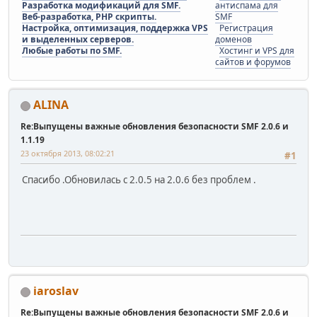
Разработка модификаций для SMF.
антиспама для
Веб-разработка, PHP скрипты.
SMF
Настройка, оптимизация, поддержка VPS
Регистрация
и выделенных серверов.
доменов
Любые работы по SMF.
Хостинг и VPS для
сайтов и форумов
ALINA
Re:Выпущены важные обновления безопасности SMF 2.0.6 и
1.1.19
23 октября 2013, 08:02:21
#1
Спасибо .Обновилась с 2.0.5 на 2.0.6 без проблем .
iaroslav
Re:Выпущены важные обновления безопасности SMF 2.0.6 и