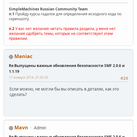
SimpleMachines Russian Community Team
п.1
Пройду курсы гадалок для определения исходного кода по
скриншоту.
п.2
У вас нет желания читать правила раздела, у меня нет
желания одобрять темы, которые не соответствуют этим
правилам.
Maniac
Re:Выпущены важные обновления безопасности SMF 2.0.6 и
1.1.19
17 января 2014, 21:42:33
#29
Если можно, не могли бы вы описать в деталях, как это
сделать?
Mavn
Admin
Re:Выпущены важные обновления безопасности SMF 2.0.6 и