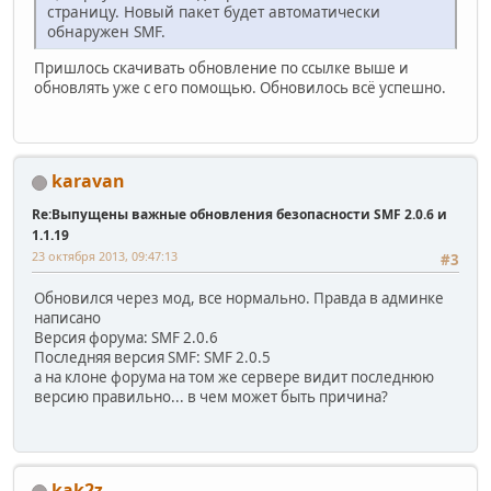
страницу. Новый пакет будет автоматически
обнаружен SMF.
Пришлось скачивать обновление по ссылке выше и
обновлять уже с его помощью. Обновилось всё успешно.
karavan
Re:Выпущены важные обновления безопасности SMF 2.0.6 и
1.1.19
23 октября 2013, 09:47:13
#3
Обновился через мод, все нормально. Правда в админке
написано
Версия форума: SMF 2.0.6
Последняя версия SMF: SMF 2.0.5
а на клоне форума на том же сервере видит последнюю
версию правильно... в чем может быть причина?
kak2z