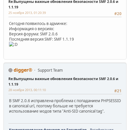
Re:Выпущены важные обновления безопасности SMF 2.0.6 и
1.1.19
25 ноября 2013, 01:20:39
#20
Сегодня появилось в админке:
Информация о версиях:
Версия форума: SMF 2.0.6
Последняя версия SMF: SMF 1.1.19
digger®
Support Team
Re:Выпущены важные обновления безопасности SMF 2.0.6 и
1.1.19
28 ноября 2013, 00:11:10
#21
В SMF 2.0.6 исправлена проблема с попаданием PHPSESSID
в canonical url, поэтому больше не требуется
использование модов типа "Anti-SID canonical tag".
Конвертирование форумов из Forumotion,
Русификации