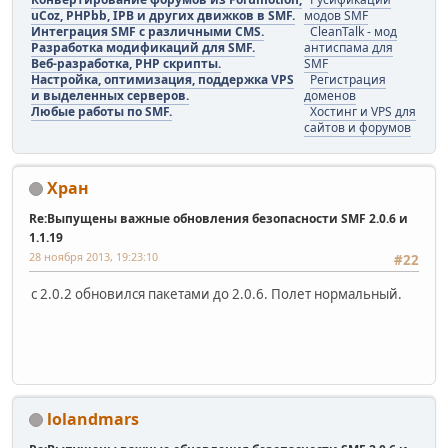
uCoz, PHPbb, IPB и других движков в SMF.
модов SMF
Интеграция SMF с различными CMS.
CleanTalk - мод
Разработка модификаций для SMF.
антиспама для
Веб-разработка, PHP скрипты.
SMF
Настройка, оптимизация, поддержка VPS
Регистрация
и выделенных серверов.
доменов
Любые работы по SMF.
Хостинг и VPS для
сайтов и форумов
Хран
Re:Выпущены важные обновления безопасности SMF 2.0.6 и
1.1.19
28 ноября 2013, 19:23:10
#22
c 2.0.2 обновился пакетами до 2.0.6. Полет нормальный.
lolandmars