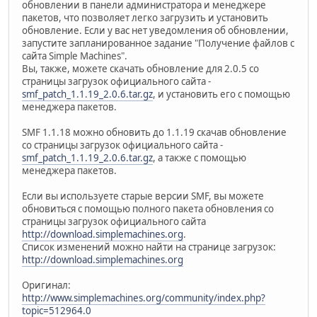
обновлении в панели администратора и менеджере
пакетов, что позволяет легко загрузить и установить
обновление. Если у вас нет уведомления об обновлении,
запустите запланированное задание "Получение файлов с
сайта Simple Machines".
Вы, также, можете скачать обновление для 2.0.5 со
страницы загрузок официального сайта -
smf_patch_1.1.19_2.0.6.tar.gz
, и установить его с помощью
менеджера пакетов.
SMF 1.1.18 можно обновить до 1.1.19 скачав обновление
со страницы загрузок официального сайта -
smf_patch_1.1.19_2.0.6.tar.gz
, а также с помощью
менеджера пакетов.
Если вы используете старые версии SMF, вы можете
обновиться с помощью полного пакета обновления со
страницы загрузок официального сайта
http://download.simplemachines.org
.
Список изменений можно найти на странице загрузок:
http://download.simplemachines.org
Оригинал:
http://www.simplemachines.org/community/index.php?
topic=512964.0