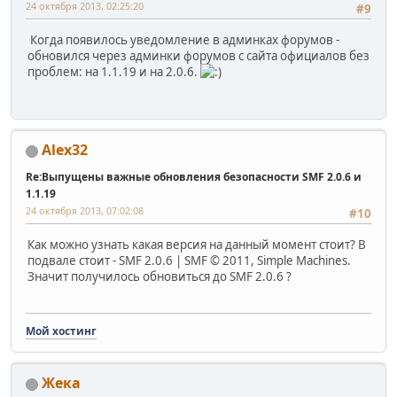
24 октября 2013, 02:25:20
#9
Когда появилось уведомление в админках форумов -
обновился через админки форумов с сайта официалов без
проблем: на 1.1.19 и на 2.0.6.
Alex32
Re:Выпущены важные обновления безопасности SMF 2.0.6 и
1.1.19
24 октября 2013, 07:02:08
#10
Как можно узнать какая версия на данный момент стоит? В
подвале стоит - SMF 2.0.6 | SMF © 2011, Simple Machines.
Значит получилось обновиться до SMF 2.0.6 ?
Мой хостинг
Жека