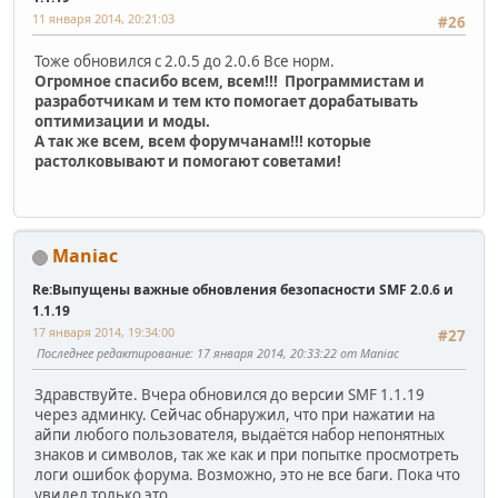
11 января 2014, 20:21:03
#26
Тоже обновился с 2.0.5 до 2.0.6 Все норм.
Огромное спасибо всем, всем!!! Программистам и
разработчикам и тем кто помогает дорабатывать
оптимизации и моды.
А так же всем, всем форумчанам!!! которые
растолковывают и помогают советами!
Maniac
Re:Выпущены важные обновления безопасности SMF 2.0.6 и
1.1.19
17 января 2014, 19:34:00
#27
Последнее редактирование
: 17 января 2014, 20:33:22 от Maniac
Здравствуйте. Вчера обновился до версии SMF 1.1.19
через админку. Сейчас обнаружил, что при нажатии на
айпи любого пользователя, выдаётся набор непонятных
знаков и символов, так же как и при попытке просмотреть
логи ошибок форума. Возможно, это не все баги. Пока что
увидел только это.