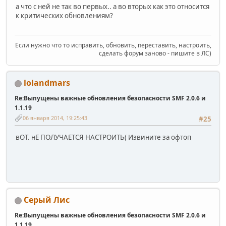
а что с ней не так во первых.. а во вторых как это относится
к критических обновлениям?
Если нужно что то исправить, обновить, переставить, настроить,
сделать форум заново - пишите в ЛС)
lolandmars
Re:Выпущены важные обновления безопасности SMF 2.0.6 и
1.1.19
06 января 2014, 19:25:43
#25
вОТ. нЕ ПОЛУЧАЕТСЯ НАСТРОИТЬ( Извините за офтоп
Серый Лис
Re:Выпущены важные обновления безопасности SMF 2.0.6 и
1.1.19