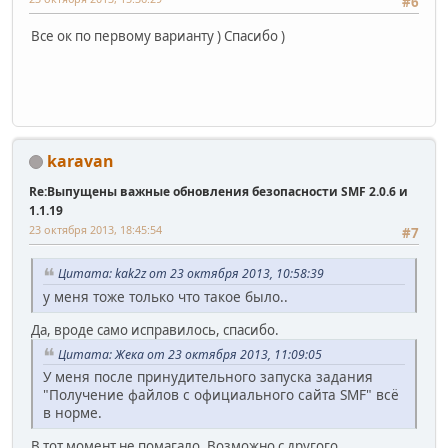
#6
Все ок по первому варианту ) Спасибо )
karavan
Re:Выпущены важные обновления безопасности SMF 2.0.6 и
1.1.19
23 октября 2013, 18:45:54
#7
Цитата: kak2z от 23 октября 2013, 10:58:39
у меня тоже только что такое было..
Да, вроде само исправилось, спасибо.
Цитата: Жека от 23 октября 2013, 11:09:05
У меня после принудительного запуска задания
"Получение файлов с официального сайта SMF" всё
в норме.
В тот момент не помагало. Возможно с другого