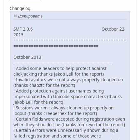
Changelog:
Цитировать
SMF 2.0.6 October 22
2013
=============================================
==================================
October 2013
-------------------------------------------------------------------------------
! Added some headers to help protect against
clickjacking (thanks Jakob Lell for the report)
! Invalid avatars were not always properly cleaned up
(thanks chaoztc for the report)
! Added protection against usernames being
impersonated with Unicode space characters (thanks
Jakob Lell for the report)
! Sessions weren't always cleaned up properly on
logout (thanks creepernex for the report)
! Certain fields were accepted during registration even
when they shouldn't be (thanks tomreyn for the report)
! Certain errors were unnecessarily shown during a
failed registration and some of those were