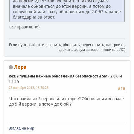
до версии 2,0,5? Как поступить в таком случае?
вначале обновиться до этой версии, а потом до
следующей или сразу обновляться до 2.0.6? заранее
благодарна за ответ.
все правильно)
Если нужно что то исправить, обновить, переставить, настроить,
сделать форум заново - пишите в ЛС)
Лора
Re:Выпущены важные обновления безопасности SMF 2.0.6 и
1.1.19
27 октября 2013, 18:50:25
#16
Что правильно? первое или второе? Обновляться вначале
до 5-й версии, а потом до 6-ой ?
Взгляд на мир