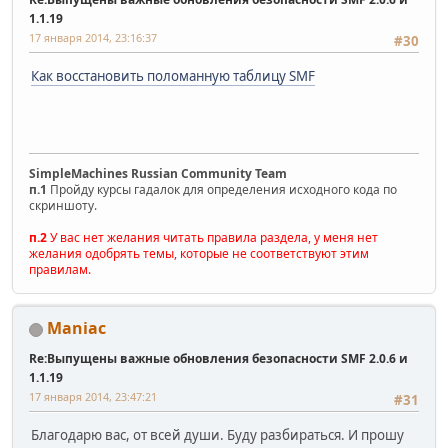
1.1.19
17 января 2014, 23:16:37
#30
Как восстановить поломанную таблицу SMF
SimpleMachines Russian Community Team
п.1
Пройду курсы гадалок для определения исходного кода по
скриншоту.
п.2
У вас нет желания читать правила раздела, у меня нет
желания одобрять темы, которые не соответствуют этим
правилам.
Maniac
Re:Выпущены важные обновления безопасности SMF 2.0.6 и
1.1.19
17 января 2014, 23:47:21
#31
Благодарю вас, от всей души. Буду разбираться. И прошу