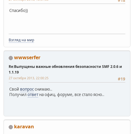
#18
Спасибо))
Взгляд на мир
wwwserfer
Re:Выпущены важные обновления безопасности SMF 2.0.6 и
1.1.19
27 октября 2013, 22:00:25
#19
Свой
вопрос
снимаю..
Получил
ответ
на офиц. форуме, все стало ясно..
karavan