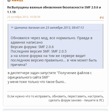
Re:Выпущены важные обновления безопасности SMF 2.0.6 и
1.1.19
23 октября 2013, 10:58:39
#4
Цитата: karavan от 23 октября 2013, 09:47:13
Обновился через мод, все нормально. Правда в
админке написано
Версия форума: SMF 2.0.6
Последняя версия SMF: SMF 2.0.5
а на клоне форума на том же сервере видит
последнюю версию правильно... в чем может быть
причина?
в диспетчере задач запустите "Получение файлов с
официального сайта SMF"
у меня тоже только что такое было..
Если нужно что то исправить, обновить, переставить, настроить,
сделать форум заново - пишите в ЛС)