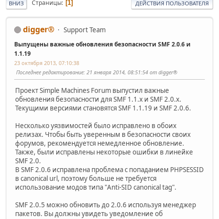
Страницы
1
ВНИЗ
ДЕЙСТВИЯ ПОЛЬЗОВАТЕЛЯ
digger®
Support Team
Выпущены важные обновления безопасности SMF 2.0.6 и
1.1.19
23 октября 2013, 07:10:38
Последнее редактирование
: 21 января 2014, 08:51:54 от digger®
Проект Simple Machines Forum выпустил важные
обновления безопасности для SMF 1.1.x и SMF 2.0.x.
Текущими версиями становятся SMF 1.1.19 и SMF 2.0.6.
Несколько уязвимостей было исправлено в обоих
релизах. Чтобы быть уверенным в безопасности своих
форумов, рекомендуется немедленное обновление.
Также, были исправлены некоторые ошибки в линейке
SMF 2.0.
В SMF 2.0.6 исправлена проблема с попаданием PHPSESSID
в canonical url, поэтому больше не требуется
использование модов типа "Anti-SID canonical tag".
SMF 2.0.5 можно обновить до 2.0.6 используя менеджер
пакетов. Вы должны увидеть уведомление об