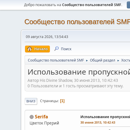
Добро пожаловать на
Cообщество пользователей SMF
.
Cообщество пользователей SM
09 августа 2026, 13:54:43
Начало
Поиск
Cообщество пользователей SMF
Общий раздел
Хости
►
►
Использование пропускной
Автор His Divine Shadow, 30 июня 2013, 10:42:43
0 Пользователи и 1 гость просматривают эту тему.
Страницы
1
ВНИЗ
Serifa
Использование пропускной
30 июня 2013, 10:42:43
Цветок Прерий