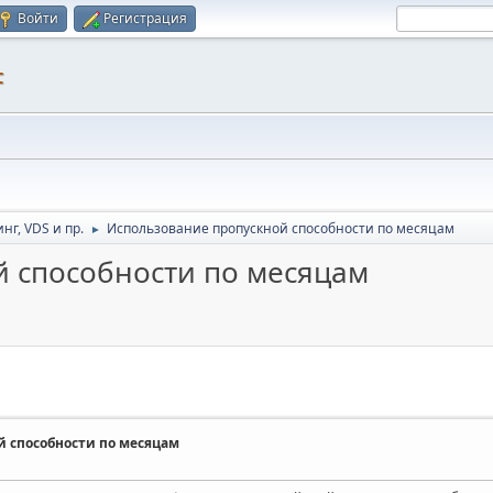
Войти
Регистрация
F
нг, VDS и пр.
Использование пропускной способности по месяцам
►
 способности по месяцам
 способности по месяцам