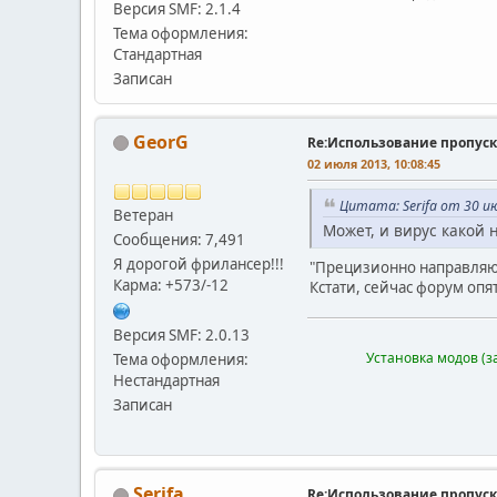
Версия SMF: 2.1.4
Тема оформления:
Стандартная
Записан
GeorG
Re:Использование пропуск
02 июля 2013, 10:08:45
Цитата: Serifa от 30 ию
Ветеран
Может, и вирус какой 
Сообщения: 7,491
Я дорогой фрилансер!!!
"Прецизионно направляющ
Карма: +573/-12
Кстати, сейчас форум опят
Версия SMF: 2.0.13
Установка модов (з
Тема оформления:
Нестандартная
Записан
Serifa
Re:Использование пропуск