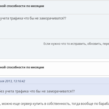
ной способности по месяцам
учета трафика что бы не заморачиватся??
Если нужно что то исправить, обновить, пер
ной способности по месяцам
ля 2013, 13:16:42
ез учета трафика что бы не заморачиватся??
о, можно еще сервер купить в собственность, тогда вообще по бараба