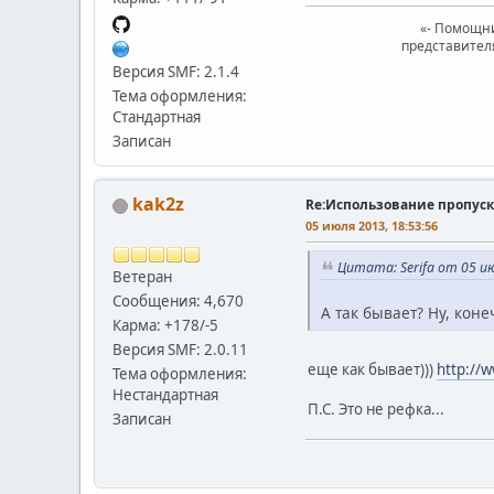
«- Помощни
представител
Версия SMF: 2.1.4
Тема оформления:
Стандартная
Записан
kak2z
Re:Использование пропуск
05 июля 2013, 18:53:56
Цитата: Serifa от 05 ию
Ветеран
Сообщения: 4,670
А так бывает? Ну, коне
Карма: +178/-5
Версия SMF: 2.0.11
еще как бывает)))
http://
Тема оформления:
Нестандартная
П.С. Это не рефка...
Записан