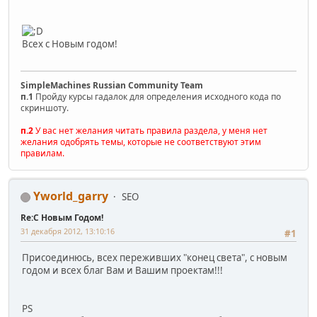
Всех с Новым годом!
SimpleMachines Russian Community Team
п.1
Пройду курсы гадалок для определения исходного кода по
скриншоту.
п.2
У вас нет желания читать правила раздела, у меня нет
желания одобрять темы, которые не соответствуют этим
правилам.
Yworld_garry
SEO
Re:С Новым Годом!
31 декабря 2012, 13:10:16
#1
Присоединюсь, всех переживших "конец света", с новым
годом и всех благ Вам и Вашим проектам!!!
PS