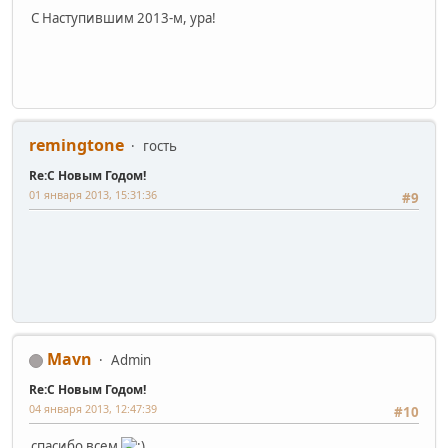
C Наступившим 2013-м, ура!
remingtone
гость
Re:С Новым Годом!
01 января 2013, 15:31:36
#9
Mavn
Admin
Re:С Новым Годом!
04 января 2013, 12:47:39
#10
спасибо всем
...