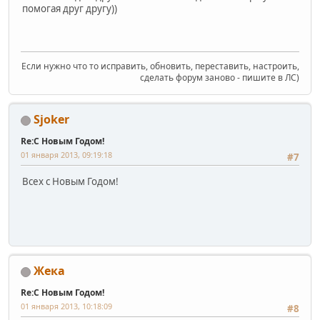
помогая друг другу))
Если нужно что то исправить, обновить, переставить, настроить,
сделать форум заново - пишите в ЛС)
Sjoker
Re:С Новым Годом!
01 января 2013, 09:19:18
#7
Всех с Новым Годом!
Жека
Re:С Новым Годом!
01 января 2013, 10:18:09
#8