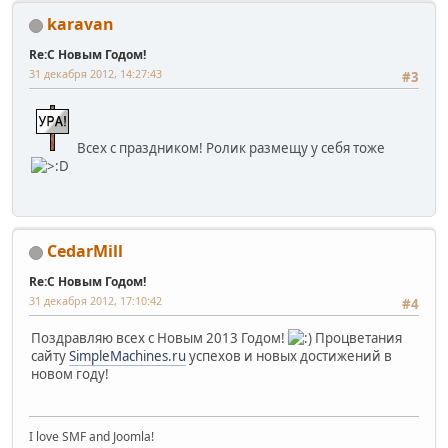
karavan
Re:С Новым Годом!
31 декабря 2012, 14:27:43
#3
Всех с праздником! Ролик размещу у себя тоже
CedarMill
Re:С Новым Годом!
31 декабря 2012, 17:10:42
#4
Поздравляю всех с Новым 2013 Годом!
Процветания
сайту
SimpleMachines.ru
успехов и новых достижений в
новом году!
I love SMF and Joomla!