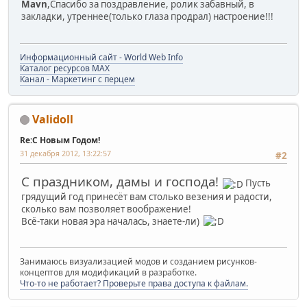
Mavn
,Спасибо за поздравление, ролик забавный, в
закладки, утреннее(только глаза продрал) настроение!!!
Информационный сайт - World Web Info
Каталог ресурсов MAX
Канал - Маркетинг с перцем
Validoll
Re:С Новым Годом!
31 декабря 2012, 13:22:57
#2
С праздником, дамы и господа!
Пусть
грядущий год принесёт вам столько везения и радости,
сколько вам позволяет воображение!
Всё-таки новая эра началась, знаете-ли)
Занимаюсь визуализацией модов и созданием рисунков-
концептов для модификаций в разработке.
Что-то не работает? Проверьте права доступа к файлам.