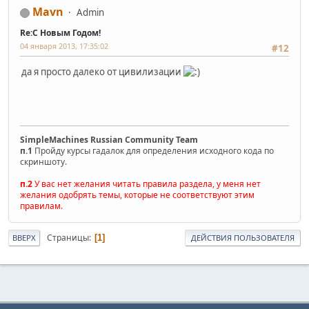
Mavn
Admin
Re:С Новым Годом!
04 января 2013, 17:35:02
#12
да я просто далеко от цивилизации
SimpleMachines Russian Community Team
п.1
Пройду курсы гадалок для определения исходного кода по
скриншоту.
п.2
У вас нет желания читать правила раздела, у меня нет
желания одобрять темы, которые не соответствуют этим
правилам.
Страницы
1
ВВЕРХ
ДЕЙСТВИЯ ПОЛЬЗОВАТЕЛЯ