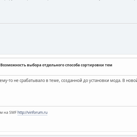
s] - Возможность выбора отдельного способа сортировки тем
ему-то не срабатывало в теме, созданной до установки мода. В новой
ум на SMF
http://vinforum.ru