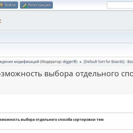
Войти
Регистрация
F
ждение модификаций
(Модератор:
digger®
)
[Default Sort for Boards] 
►
- Возможность выбора отдельного с
- Возможность выбора отдельного способа сортировки тем