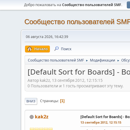
Добро пожаловать на
Cообщество пользователей SMF
.
Cообщество пользователей SM
06 августа 2026, 16:42:39
Начало
Поиск
Cообщество пользователей SMF
Модификации
Обсу
►
►
[Default Sort for Boards] 
Автор kak2z, 13 сентября 2012, 12:15:15
0 Пользователи и 1 гость просматривают эту тему.
Страницы
1
ВНИЗ
kak2z
[Default Sort for Boards] 
13 сентября 2012, 12:15:15