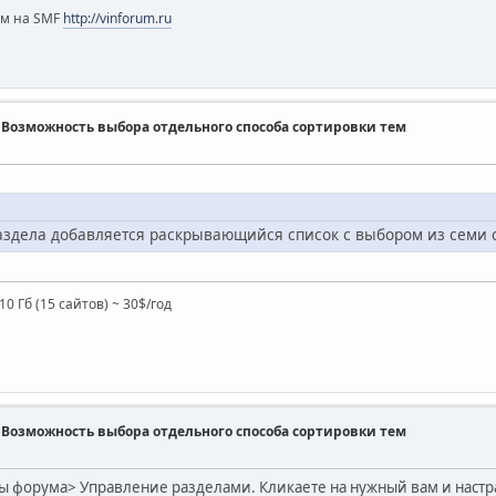
ум на SMF
http://vinforum.ru
s] - Возможность выбора отдельного способа сортировки тем
раздела добавляется раскрывающийся список с выбором из семи 
10 Гб (15 сайтов) ~ 30$/год
s] - Возможность выбора отдельного способа сортировки тем
 форума> Управление разделами. Кликаете на нужный вам и настр