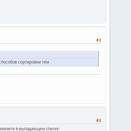
#2
способов сортировки тем
#3
аиваете в выпадающем списке: