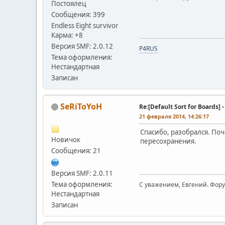
Постоялец
Сообщения: 399
Endless Eight survivor
Карма: +8
Версия SMF: 2.0.12
P4RUS
Тема оформления:
Нестандартная
Записан
SeRiToYoH
Re:[Default Sort for Board
21 февраля 2014, 14:26:17
Спасибо, разобрался. Поч
Новичок
пересохранения.
Сообщения: 21
Версия SMF: 2.0.11
Тема оформления:
С уважением, Евгений. Фор
Нестандартная
Записан