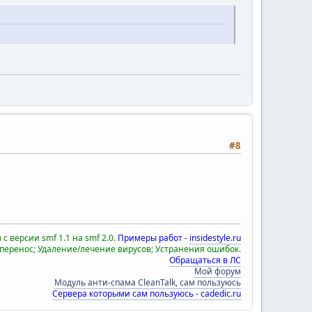
#8
с версии smf 1.1 на smf 2.0.
Примеры работ -
insidestyle.ru
 перенос; Удаление/лечение вирусов; Устранения ошибок.
Обращаться в ЛС
Мой форум
Модуль анти-спама CleanTalk, сам пользуюсь
Сервера которыми сам пользуюсь - cadedic.ru