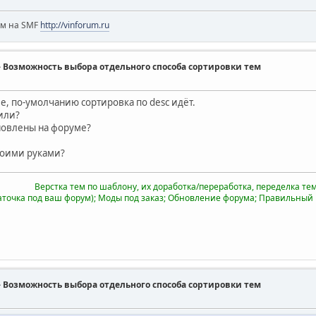
ум на SMF
http://vinforum.ru
ds] - Возможность выбора отдельного способа сортировки тем
е, по-умолчанию сортировка по desc идёт.
или?
новлены на форуме?
своими руками?
Верстка тем по шаблону, их доработка/переработка, переделка тем 
аточка под ваш форум); Моды под заказ; Обновление форума; Правильный
ds] - Возможность выбора отдельного способа сортировки тем