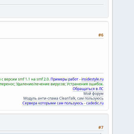
#6
с версии smf 1.1 на smf 2.0.
Примеры работ -
insidestyle.ru
 перенос; Удаление/лечение вирусов; Устранения ошибок.
Обращаться в ЛС
Мой форум
Модуль анти-спама CleanTalk, сам пользуюсь
Сервера которыми сам пользуюсь - cadedic.ru
#7