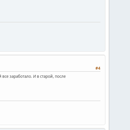
#4
 все заработало. И в старой, после