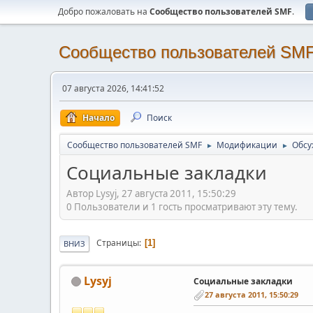
Добро пожаловать на
Cообщество пользователей SMF
.
Cообщество пользователей SM
07 августа 2026, 14:41:52
Начало
Поиск
Cообщество пользователей SMF
Модификации
Обсу
►
►
Социальные закладки
Автор Lysyj, 27 августа 2011, 15:50:29
0 Пользователи и 1 гость просматривают эту тему.
Страницы
1
ВНИЗ
Lysyj
Социальные закладки
27 августа 2011, 15:50:29