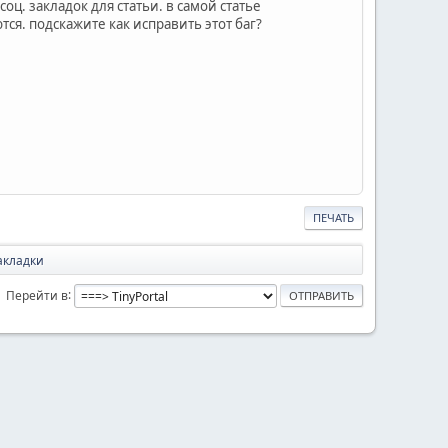
ц. закладок для статьи. в самой статье
ся. подскажите как исправить этот баг?
ПЕЧАТЬ
акладки
Перейти в