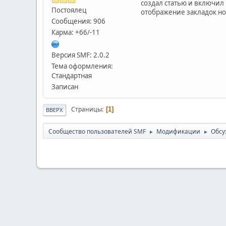
создал статью и включил 
Постоялец
отображение закладок нор
Сообщения: 906
Карма: +66/-11
Версия SMF: 2.0.2
Тема оформления:
Стандартная
Записан
Страницы
1
ВВЕРХ
Cообщество пользователей SMF
Модификации
Обсу
►
►