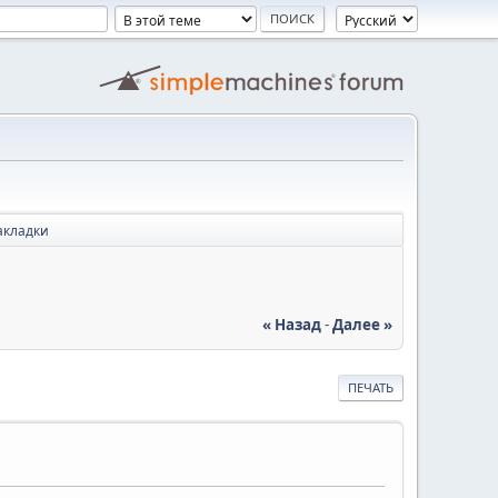
акладки
« Назад
-
Далее »
ПЕЧАТЬ