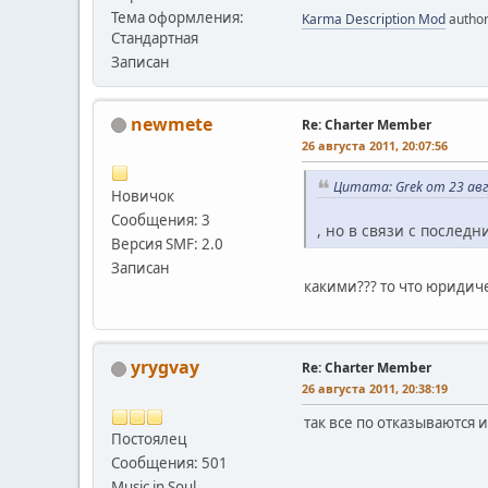
Тема оформления:
Karma Description Mod
autho
Стандартная
Записан
newmete
Re: Charter Member
26 августа 2011, 20:07:56
Цитата: Grek от 23 авг
Новичок
Сообщения: 3
, но в связи с послед
Версия SMF: 2.0
Записан
какими??? то что юридиче
yrygvay
Re: Charter Member
26 августа 2011, 20:38:19
так все по отказываются и
Постоялец
Сообщения: 501
Music in Soul