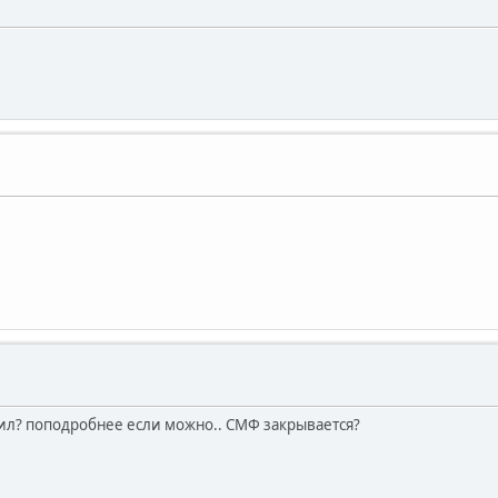
стил? поподробнее если можно.. СМФ закрывается?