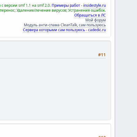
с версии smf 1.1 на smf 2.0.
Примеры работ -
insidestyle.ru
 перенос; Удаление/лечение вирусов; Устранения ошибок.
Обращаться в ЛС
Мой форум
Модуль анти-спама CleanTalk, сам пользуюсь
Сервера которыми сам пользуюсь - cadedic.ru
#11