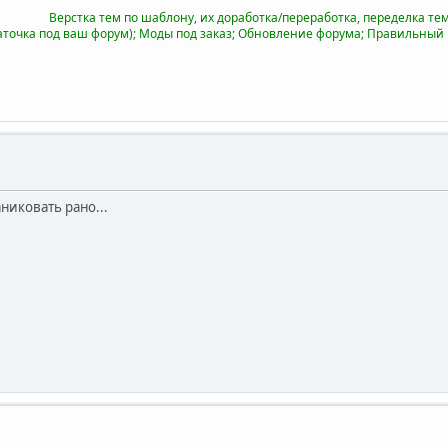
Верстка тем по шаблону, их доработка/переработка, переделка тем 
аточка под ваш форум); Моды под заказ; Обновление форума; Правильный
никовать рано...