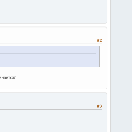
#2
инается?
#3