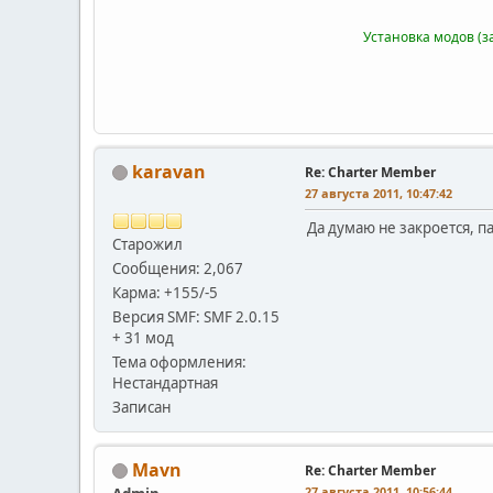
Установка модов (з
karavan
Re: Charter Member
27 августа 2011, 10:47:42
Да думаю не закроется, па
Старожил
Сообщения: 2,067
Карма: +155/-5
Версия SMF: SMF 2.0.15
+ 31 мод
Тема оформления:
Нестандартная
Записан
Mavn
Re: Charter Member
27 августа 2011, 10:56:44