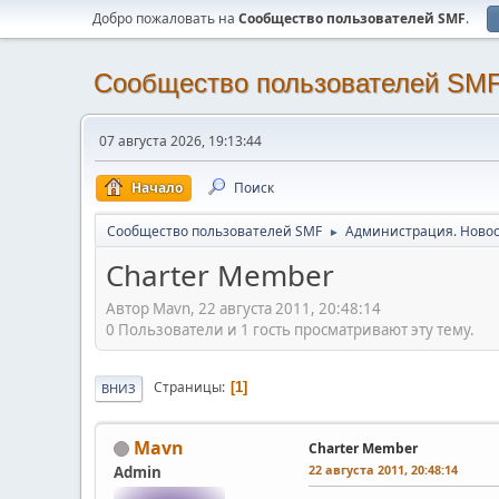
Добро пожаловать на
Cообщество пользователей SMF
.
Cообщество пользователей SM
07 августа 2026, 19:13:44
Начало
Поиск
Cообщество пользователей SMF
Администрация. Новос
►
Charter Member
Автор Mavn, 22 августа 2011, 20:48:14
0 Пользователи и 1 гость просматривают эту тему.
Страницы
1
ВНИЗ
Mavn
Charter Member
22 августа 2011, 20:48:14
Admin