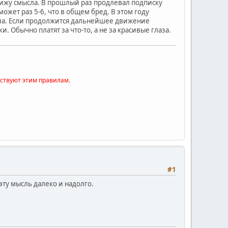
вижу смысла. В прошлый раз продлевал подписку
ожет раз 5-6, что в общем бред. В этом году
сла. Если продолжится дальнейшее движение
и. Обычно платят за что-то, а не за красивые глаза.
тствуют этим правилам.
#1
эту мысль далеко и надолго.