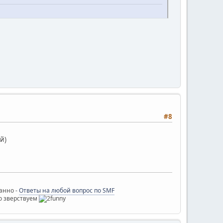
#8
ой)
ванно -
Ответы на любой вопрос по SMF
о зверствуем