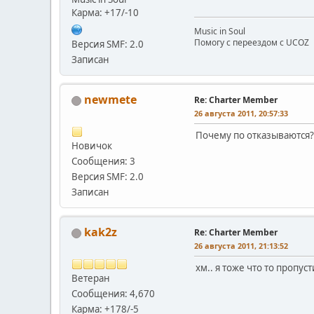
Карма: +17/-10
Music in Soul
Помогу с переездом с UCOZ
Версия SMF: 2.0
Записан
newmete
Re: Charter Member
26 августа 2011, 20:57:33
Почему по отказываются?
Новичок
Сообщения: 3
Версия SMF: 2.0
Записан
kak2z
Re: Charter Member
26 августа 2011, 21:13:52
хм.. я тоже что то пропу
Ветеран
Сообщения: 4,670
Карма: +178/-5