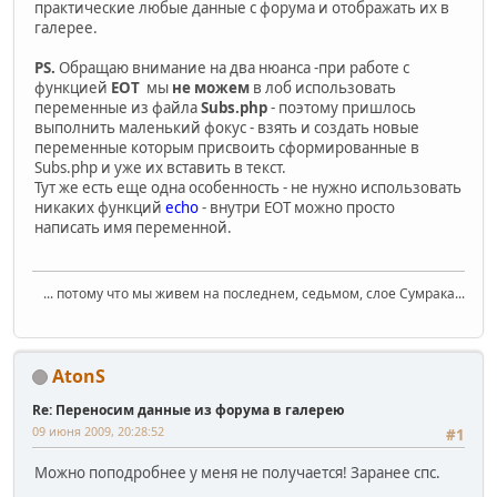
практические любые данные с форума и отображать их в
галерее.
PS.
Обращаю внимание на два нюанса -при работе с
функцией
EOT
мы
не можем
в лоб использовать
переменные из файла
Subs.php
- поэтому пришлось
выполнить маленький фокус - взять и создать новые
переменные которым присвоить сформированные в
Subs.php и уже их вставить в текст.
Тут же есть еще одна особенность - не нужно использовать
никаких функций
echo
- внутри EOT можно просто
написать имя переменной.
... потому что мы живем на последнем, седьмом, слое Сумрака...
AtonS
Re: Переносим данные из форума в галерею
09 июня 2009, 20:28:52
#1
Можно поподробнее у меня не получается! Заранее спс.