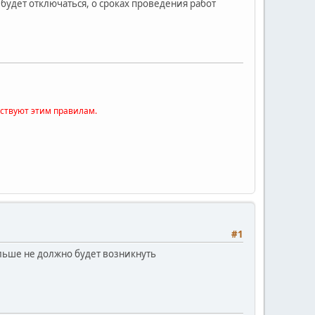
будет отключаться, о сроках проведения работ
тствуют этим правилам.
#1
льше не должно будет возникнуть