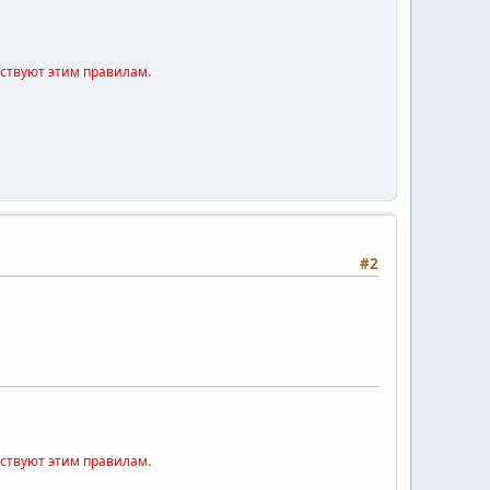
тствуют этим правилам.
#2
тствуют этим правилам.