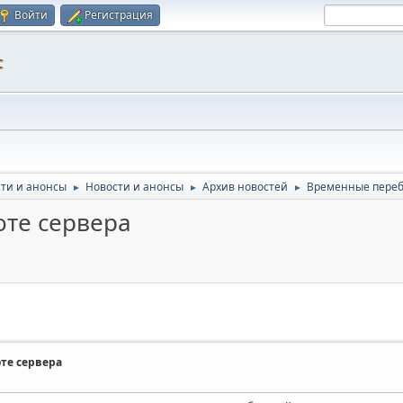
Войти
Регистрация
F
ти и анонсы
Новости и анонсы
Архив новостей
Временные переб
►
►
►
те сервера
те сервера