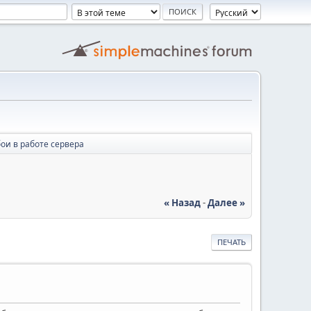
ои в работе сервера
« Назад
-
Далее »
ПЕЧАТЬ