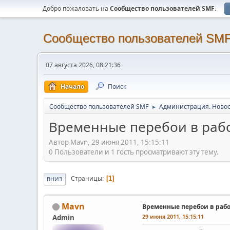
Добро пожаловать на
Cообщество пользователей SMF
.
Cообщество пользователей SM
07 августа 2026, 08:21:36
Начало
Поиск
Cообщество пользователей SMF
Администрация. Новос
►
Временные перебои в рабо
Автор Mavn, 29 июня 2011, 15:15:11
0 Пользователи и 1 гость просматривают эту тему.
Страницы
1
ВНИЗ
Mavn
Временные перебои в рабо
29 июня 2011, 15:15:11
Admin