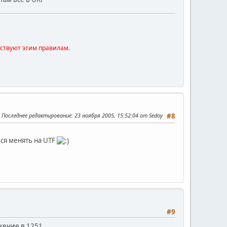
тствуют этим правилам.
Последнее редактирование
: 23 ноября 2005, 15:52:04 от Sedoy
#8
ься менять на UTF
#9
ажение в 1251