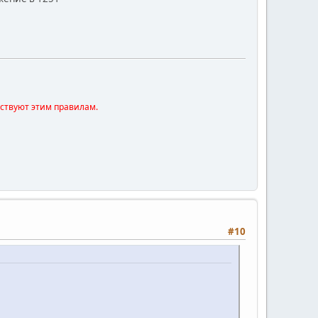
тствуют этим правилам.
#10