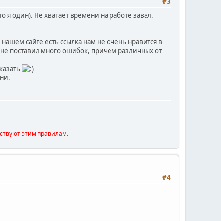
#3
 я один). Не хватает времени на работе завал.
 нашем сайте есть ссылка нам не очень нравится в
е не поставил много ошибок, причем различных от
казать
ни.
тствуют этим правилам.
#4