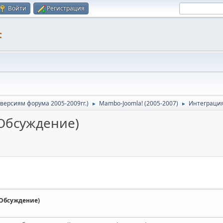
Войти
Регистрация
F
версиям форума 2005-2009гг.)
Mambo-Joomla! (2005-2007)
Интеграция
►
►
(Обсуждение)
(Обсуждение)