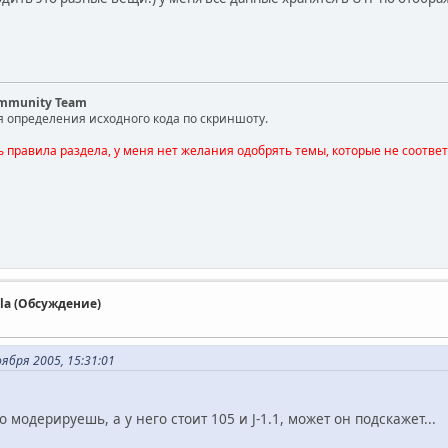
ommunity Team
я определения исходного кода по скриншоту.
ь правила раздела, у меня нет желания одобрять темы, которые не соотве
la (Обсуждение)
ября 2005, 15:31:01
o модерируешь, а у него стоит 105 и J-1.1, может он подскажет...