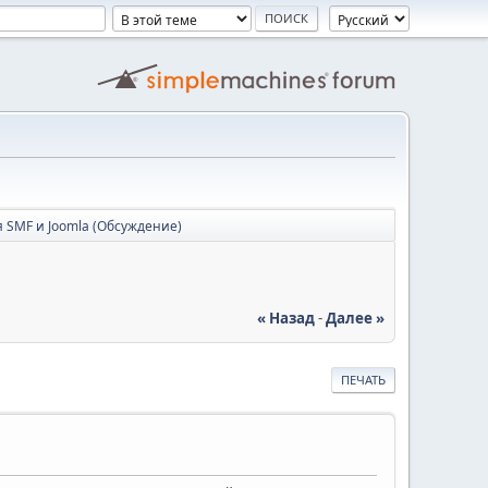
 SMF и Joomla (Обсуждение)
« Назад
-
Далее »
ПЕЧАТЬ