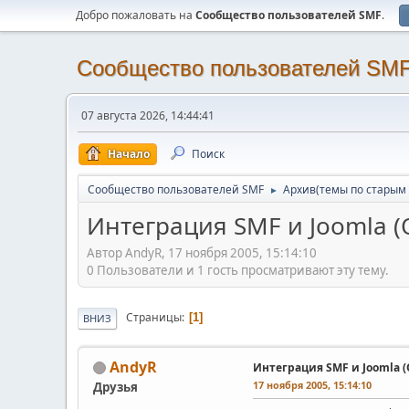
Добро пожаловать на
Cообщество пользователей SMF
.
Cообщество пользователей SM
07 августа 2026, 14:44:41
Начало
Поиск
Cообщество пользователей SMF
Архив(темы по старым 
►
Интеграция SMF и Joomla 
Автор AndyR, 17 ноября 2005, 15:14:10
0 Пользователи и 1 гость просматривают эту тему.
Страницы
1
ВНИЗ
AndyR
Интеграция SMF и Joomla 
17 ноября 2005, 15:14:10
Друзья