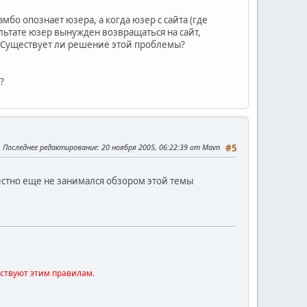
мбо опознает юзера, а когда юзер с сайта (где
льтате юзер вынужден возвращаться на сайт,
ь. Существует ли решение этой проблемы?
?
Последнее редактирование
: 20 ноября 2005, 06:22:39 от Mavn
#5
честно еще не занимался обзором этой темы
тствуют этим правилам.