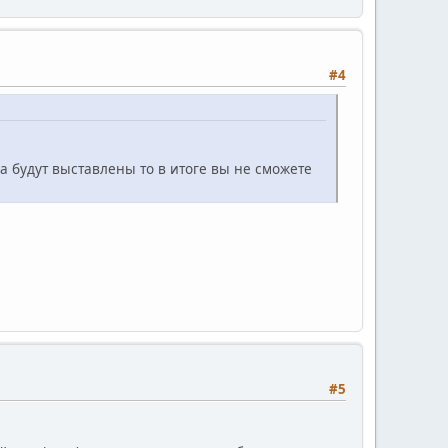
#4
а будут выставлены то в итоге вы не сможете
#5