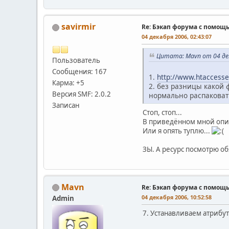
savirmir
Re: Бэкап форума с помощ
04 декабря 2006, 02:43:07
Цитата: Mavn от 04 дек
Пользователь
Сообщения: 167
1.
http://www.htaccesse
Карма: +5
2. без разницы какой 
Версия SMF: 2.0.2
нормально распаковат
Записан
Стоп, стоп...
В приведённом мной опи
Или я опять туплю...
ЗЫ. А ресурс посмотрю об
Mavn
Re: Бэкап форума с помощ
04 декабря 2006, 10:52:58
Admin
7. Устанавливаем атрибут