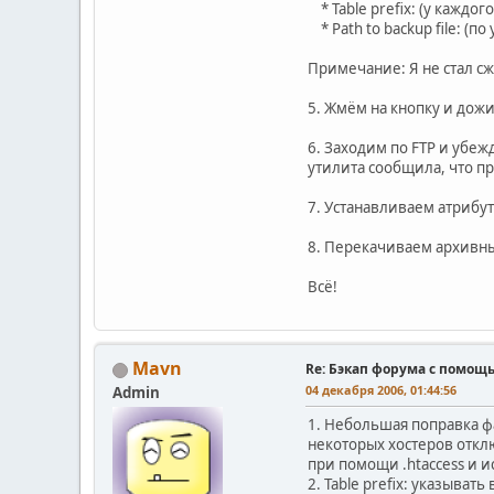
* Table prefix: (у каждого 
* Path to backup file: (п
Примечание: Я не стал с
5. Жмём на кнопку и дож
6. Заходим по FTP и убеж
утилита сообщила, что п
7. Устанавливаем атрибут
8. Перекачиваем архивны
Всё!
Mavn
Re: Бэкап форума с помощ
04 декабря 2006, 01:44:56
Admin
1. Небольшая поправка фа
некоторых хостеров откл
при помощи .htaccess и и
2. Table prefix: указыва