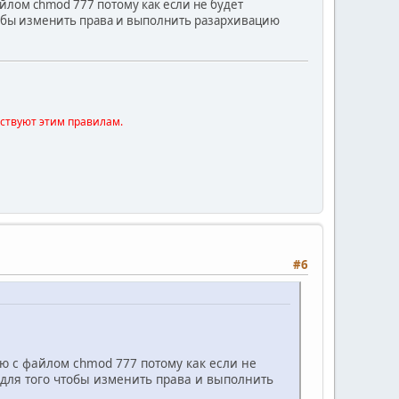
йлом chmod 777 потому как если не будет
тобы изменить права и выполнить разархивацию
тствуют этим правилам.
#6
ю с файлом chmod 777 потому как если не
 для того чтобы изменить права и выполнить