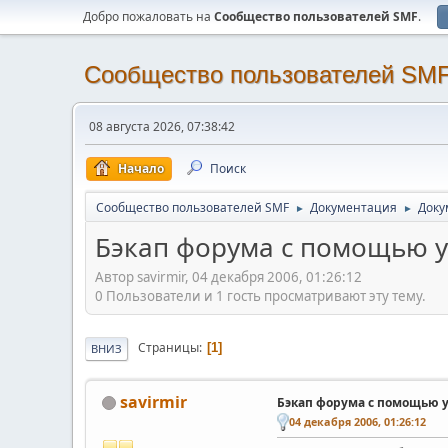
Добро пожаловать на
Cообщество пользователей SMF
.
Cообщество пользователей SM
08 августа 2026, 07:38:42
Начало
Поиск
Cообщество пользователей SMF
Документация
Доку
►
►
Бэкап форума с помощью у
Автор savirmir, 04 декабря 2006, 01:26:12
0 Пользователи и 1 гость просматривают эту тему.
Страницы
1
ВНИЗ
savirmir
Бэкап форума с помощью у
04 декабря 2006, 01:26:12