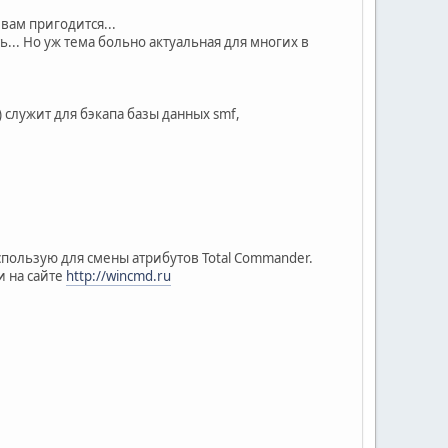
 вам пригодится...
... Но уж тема больно актуальная для многих в
) служит для бэкапа базы данных smf,
использую для смены атрибутов Total Commander.
и на сайте
http://wincmd.ru