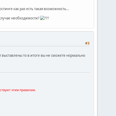
остинге как раз есть такая возможность...
в случае необходимости?
#3
ут выставлены то в итоге вы не сможете нормально
тствуют этим правилам.