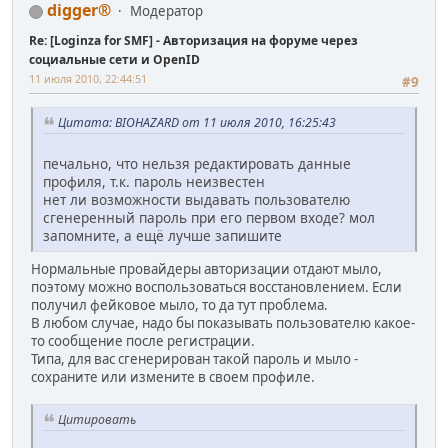
digger®
Модератор
Re: [Loginza for SMF] - Авторизация на форуме через
социальные сети и OpenID
11 июля 2010, 22:44:51
#9
Цитата: BIOHAZARD от 11 июля 2010, 16:25:43
печально, что нельзя редактировать данные
профиля, т.к. пароль неизвестен
нет ли возможности выдавать пользователю
сгенеренный пароль при его первом входе? мол
запомните, а ещё лучше запишите
Нормальные провайдеры авторизации отдают мыло,
поэтому можно воспользоваться восстановлением. Если
получил фейковое мыло, то да тут проблема.
В любом случае, надо бы показывать пользователю какое-
то сообщение после регистрации.
Типа, для вас сгенерирован такой пароль и мыло -
сохраните или измените в своем профиле.
Цитировать