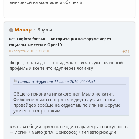
линковкой на вконтакте и обычный).
Макар
Друзья
Re: [Loginza for SMF] - Авторизация на форуме через
социальные сети и OpenID
03 августа 2010, 19:17:50
#21
digger , кстати да..... это идея как связать уже реальный
профиль и все те что идут через логинзу
Цитата: digger от 11 июля 2010, 22:44:51
Общего признака никакого нет. Мыло не катит.
Фейковое мыло генерится в двух случаях - если
провайдер вообще не отдает мыло или на форуме
уже есть юзер с таким.
взять за общий признак не один параметр а совокупность
--- логин + мыло (в т.ч. фейковое) + тип авторизации