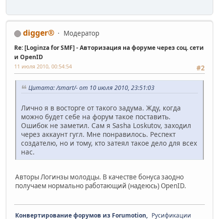
digger®
Модератор
Re: [Loginza for SMF] - Авторизация на форуме через соц. сети
и OpenID
11 июля 2010, 00:54:54
#2
Цитата: /smart/- от 10 июля 2010, 23:51:03
Лично я в восторге от такого задума. Жду, когда
можно будет себе на форум такое поставить.
Ошибок не заметил. Сам я Sasha Loskutov, заходил
через аккаунт гугл. Мне понравилось. Респект
создателю, но и тому, кто затеял такое дело для всех
нас.
Авторы Логинзы молодцы. В качестве бонуса заодно
получаем нормально работающий (надеюсь) OpenID.
Конвертирование форумов из Forumotion,
Русификации