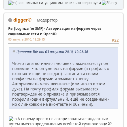
в остальных ситуациях мы не сильно зверствуем
digger®
Модератор
Re: [Loginza for SMF] - Авторизация на форуме через
социальные сети и OpenID
03 августа 2010, 19:29:15
#22
Цитата: Tair от 03 августа 2010, 19:06:36
Что-то типа логинится человек с вконтакте, тут он
понимает что он уже есть на форуме (а профиль от
вконтакте ещё не создан) - логинится своим
профилем на форуме и жмякает кнопку
Авторизовать меня вконтакте (или что-то в этом
духе). На почту профиля форума высылается
подтверждение о привязке и привязываются
профили (один виртуальный, ещё не созданный -
но с линковкой на вконтакте и обычный).
А почему просто не авторизоваться стандартным
путем вместо проделывания всей этой кучи операций?