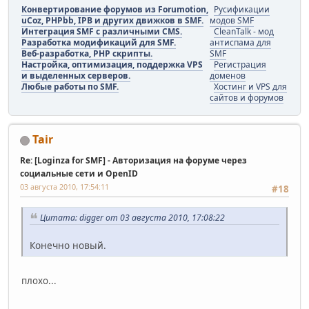
Конвертирование форумов из Forumotion,
Русификации
uCoz, PHPbb, IPB и других движков в SMF.
модов SMF
Интеграция SMF с различными CMS.
CleanTalk - мод
Разработка модификаций для SMF.
антиспама для
Веб-разработка, PHP скрипты.
SMF
Настройка, оптимизация, поддержка VPS
Регистрация
и выделенных серверов.
доменов
Любые работы по SMF.
Хостинг и VPS для
сайтов и форумов
Tair
Re: [Loginza for SMF] - Авторизация на форуме через
социальные сети и OpenID
03 августа 2010, 17:54:11
#18
Цитата: digger от 03 августа 2010, 17:08:22
Конечно новый.
плохо...