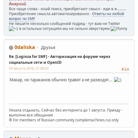
дискуссий.
Все чаще слова - юзай поиск, приобретают смысл - иди в ж..........
Приобретение смысла автоматизированно -
Ответы на любой
вопрос по SMF
Не пишите несколько сообщений подряд - тут вам не Twitter
в остальных ситуациях мы не сильно зверствуем
0daliska
Друзья
Re: [Loginza for SMF] - Авторизация на форуме через
социальные сети и OpenID
03 августа 2010, 21:08:02
#24
Макар, но тараканов обычно травят а не разводят...
Уехала отдыхать. Сейчас без интернета до 1 августа. Приеду -
выполню все обещания
® For members of Russian community (simplemachines.ru) only