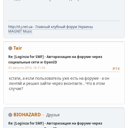
http://d-j.net.ua - Главный клубный форум Украины
MAGNIT Music
Tair
Re: [Loginza for SMF] - Авторизация на форуме через
социальные сети и OpenID
03 августа 2010, 16:11:43
#14
кстати, а если пользователь уже есть на форуме - а он
лентяй и решил зайти через вконтакте.. Что в этом
случае?
BIOHAZARD
Друзья
Re: [Loginza for SMF] - Авторизация на форуме через