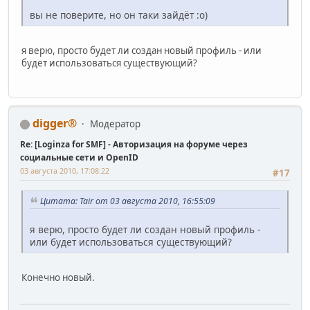
вы не поверите, но он таки зайдёт :о)
я верю, просто будет ли создан новый профиль - или
будет использоваться существующий?
digger®
Модератор
Re: [Loginza for SMF] - Авторизация на форуме через
социальные сети и OpenID
03 августа 2010, 17:08:22
#17
Цитата: Tair от 03 августа 2010, 16:55:09
я верю, просто будет ли создан новый профиль -
или будет использоваться существующий?
Конечно новый.