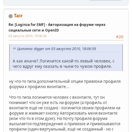
Tair
Re: [Loginza for SMF] - Авторизация на форуме через
социальные сети и OpenID
03 августа 2010, 19:06:36
#20
Цитата: digger от 03 августа 2010, 18:06:59
А как иначе? Логинится какой-то левый человек, с
чего вдруг ему оказать в чьем-то чужом профиле.
ну что-то типа дополнительной опции привязки профиля
форума к профилю вконтакте...
Что-то типа логинится человек с вконтакте, тут он
понимает что он уже есть на форуме (а профиль от
вконтакте ещё не создан) - логинится своим профилем на
форуме и жмякает кнопку Авторизовать меня вконтакте
(или что-то в этом духе). На почту профиля форума
высылается подтверждение о привязке и привязываются
профили (один виртуальный, ещё не созданный - но с