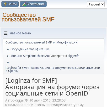
Войти
Регистрация
Cообщество
пользователей SMF
Главное меню
Cообщество пользователей SMF
Модификации
►
Обсуждение модификаций
►
Моды от Simplemachines.ru
(Модератор:
digger®
)
►
►
[Loginza for SMF] - Авторизация на форуме через социальные сети
и OpenID
[Loginza for SMF] -
Авторизация на форуме через
социальные сети и OpenID
Автор digger®, 10 июля 2010, 23:28:53
0 Пользователи и 1 гость просматривают эту тему.