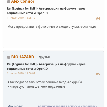
Alex Connor
Re: [Loginza for SMF] - Авторизация на форуме через
социальные сети и OpenID
11 июля 2010, 18:25:19
#4
Могу предоставить фото отчет о входе с гугла, если надо
BIOHAZARD
Друзья
Re: [Loginza for SMF] - Авторизация на форуме через
социальные сети и OpenID
11 июля 2010, 19:06:02
#5
я так подозреваю, что успешные входы digger`a
интересуют меньше, чем неудачные
Мои моды:
адаптирую
задавая вопросы, старайтесь