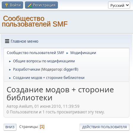
Войти
Регистрация
Cообщество
пользователей SMF
Главное меню
Cообщество пользователей SMF
Модификации
►
Общие вопросы по модификациям
►
Разработчикам
(Модератор:
digger®
)
►
Создание модов + стороние библиотеки
►
Создание модов + стороние
библиотеки
Автор Awilum, 01 июня 2010, 11:39:59
0 Пользователи и 1 гость просматривают эту тему.
Страницы
1
ВНИЗ
ДЕЙСТВИЯ ПОЛЬЗОВАТЕЛЯ