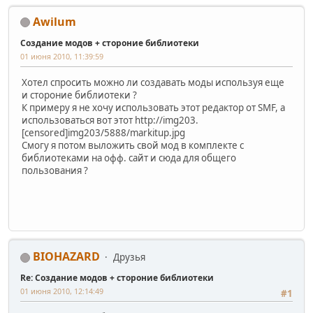
Awilum
Создание модов + стороние библиотеки
01 июня 2010, 11:39:59
Хотел спросить можно ли создавать моды используя еще
и стороние библиотеки ?
К примеру я не хочу использовать этот редактор от SMF, а
использоваться вот этот http://img203.
[censored]img203/5888/markitup.jpg
Смогу я потом выложить свой мод в комплекте с
библиотеками на офф. сайт и сюда для общего
пользования ?
BIOHAZARD
Друзья
Re: Создание модов + стороние библиотеки
01 июня 2010, 12:14:49
#1