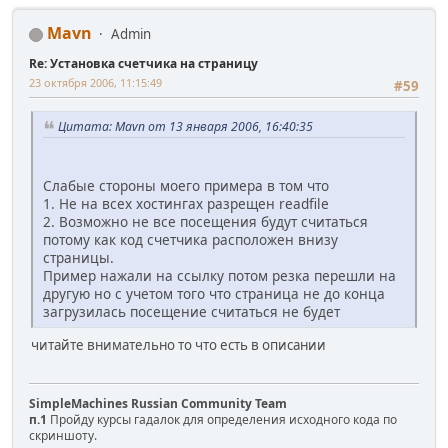
Mavn
Admin
Re: Установка счетчика на страницу
23 октября 2006, 11:15:49
#59
Цитата: Mavn от 13 января 2006, 16:40:35
Слабые стороны моего примера в том что
1. Не на всех хостингах разрещен readfile
2. Возможно не все посещения будут считаться
потому как код счетчика расположен внизу
страницы.
Пример нажали на ссылку потом резка перешли на
другую но с учетом того что страница не до конца
загрузилась посещение считаться не будет
читайте внимательно то что есть в описании
SimpleMachines Russian Community Team
п.1
Пройду курсы гадалок для определения исходного кода по
скриншоту.