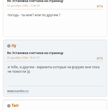
Re: Установка счетчика на страницу
02 декабря 2006, 17:46:56
#74
погодь - ты мне? или по другим ?
iiy
Re: Установка счетчика на страницу
02 декабря 2006, 18:41:27
#75
и тебе, и другим - варианты которые на форуме мне пока
не помогли )))
www.ivanilov.ru
Tair