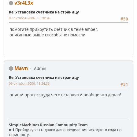
v3r4L3x
Re: Установка счетчика на страницу
09 октября 2006, 16:20:34
#50
помогите прикрутить счётчик в теме amber.
описанные выше способы не помогли
Mavn
Admin
Re: Установка счетчика на страницу
09 октября 2006, 18:24:36
#51
опиши процесс куда чего вставлял и вообще что делал!
SimpleMachines Russian Community Team
п.1
Пройду курсы гадалок для определения исходного кода по
скриншоту.