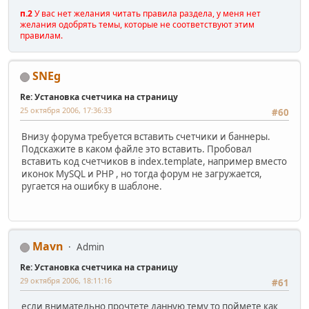
п.2
У вас нет желания читать правила раздела, у меня нет
желания одобрять темы, которые не соответствуют этим
правилам.
SNEg
Re: Установка счетчика на страницу
25 октября 2006, 17:36:33
#60
Внизу форума требуется вставить счетчики и баннеры.
Подскажите в каком файле это вставить. Пробовал
вставить код счетчиков в index.template, например вместо
иконок MySQL и PHP , но тогда форум не загружается,
ругается на ошибку в шаблоне.
Mavn
Admin
Re: Установка счетчика на страницу
29 октября 2006, 18:11:16
#61
если внимательно прочтете данную тему то поймете как