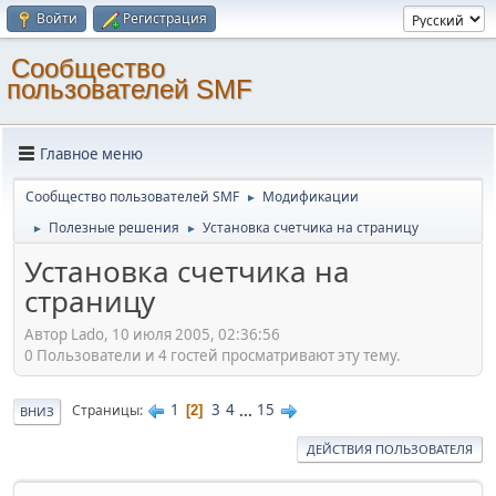
Войти
Регистрация
Cообщество
пользователей SMF
Главное меню
Cообщество пользователей SMF
Модификации
►
Полезные решения
Установка счетчика на страницу
►
►
Установка счетчика на
страницу
Автор Lado, 10 июля 2005, 02:36:56
0 Пользователи и 4 гостей просматривают эту тему.
1
3
4
...
15
Страницы
2
ВНИЗ
ДЕЙСТВИЯ ПОЛЬЗОВАТЕЛЯ