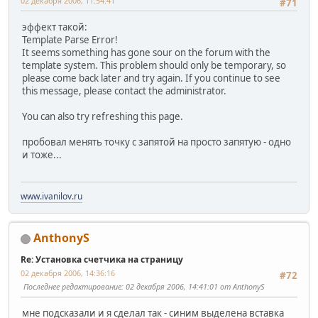
02 декабря 2006, 11:54:41
#71
эффект такой:
Template Parse Error!
It seems something has gone sour on the forum with the
template system. This problem should only be temporary, so
please come back later and try again. If you continue to see
this message, please contact the administrator.
You can also try refreshing this page.
пробовал менять точку с запятой на просто запятую - одно
и тоже...
www.ivanilov.ru
AnthonyS
Re: Установка счетчика на страницу
02 декабря 2006, 14:36:16
#72
Последнее редактирование
: 02 декабря 2006, 14:41:01 от AnthonyS
мне подсказали и я сделал так - синим выделена вставка