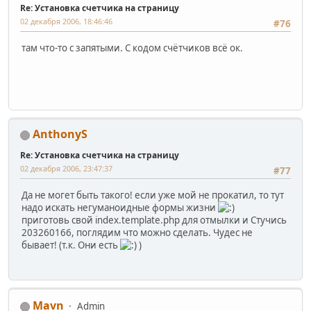
Re: Установка счетчика на страницу
02 декабря 2006, 18:46:46
#76
там что-то с запятыми. С кодом счётчиков всё ок.
AnthonyS
Re: Установка счетчика на страницу
02 декабря 2006, 23:47:37
#77
Да не могет быть такого! если уже мой не прокатил, то тут
надо искать негуманоидные формы жизни
приготовь свой index.template.php для отмылки и Стучись
203260166, поглядим что можно сделать. Чудес не
бывает! (т.к. Они есть
)
Mavn
Admin