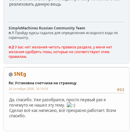
реализовать данную вещь
SimpleMachines Russian Community Team
п.1
Пройду курсы гадалок для определения исходного кода по
скриншоту.
п.2
У вас нет желания читать правила раздела, у меня нет
желания одобрять темы, которые не соответствуют этим
правилам.
SNEg
Re: Установка счетчика на страницу
29 октября 2006, 18:19:03
#62
Да, спасибо. Уже разобрался, просто первый раз я
почемуто не нашел эту тему.
Сделал всё как написано, всё прекрасно работает. Всем
спасибо.