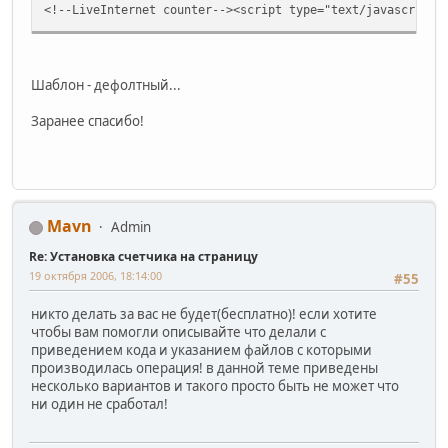
<!--LiveInternet counter--><script type="text/javascript"
Шаблон - дефолтный...
Заранее спасибо!
Mavn
Admin
Re: Установка счетчика на страницу
19 октября 2006, 18:14:00
#55
никто делать за вас не будет(бесплатно)! если хотите
чтобы вам помогли описывайте что делали с
приведением кода и указанием файлов с которыми
производилась операция! в данной теме приведены
несколько вариантов и такого просто быть не может что
ни один не сработал!