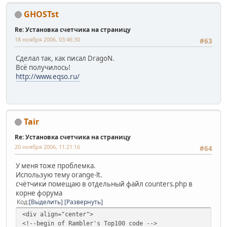
GHOSTst
Re: Установка счетчика на страницу
18 ноября 2006, 03:46:30
#63
Сделал так, как писал DragoN.
Всё получилось!
http://www.eqso.ru/
Tair
Re: Установка счетчика на страницу
20 ноября 2006, 11:21:16
#64
У меня тоже проблемка.
Использую тему orange-lt.
счётчики помещаю в отдельный файл counters.php в
корне форума
Код
Выделить
Развернуть
<div align="center">
<!--begin of Rambler's Top100 code -->