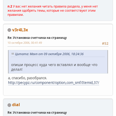
п.2
У вас нет желания читать правила раздела, у меня нет
желания одобрять темы, которые не соответствуют этим
правилам.
v3r4L3x
Re: Установка счетчика на страницу
10 октября 2006, 00:41:49
#52
Цитата: Mavn от 09 октября 2006, 18:24:36
опиши процесс куда чего вставлял и вообще что
делал!
а, спасибо, разобрался.
http://pecypz.ru/component/option,com_smf/Itemid,37/
dial
Re: Установка счетчика на страницу