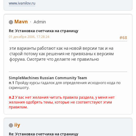
www.ivanilov.ru
Mavn
Admin
Re: Установка счетчика на страницу
01 декабря 2006, 17:28:24
#68
эти варианты работают как на новой версии так и на
старой потому как решения не привязаны к версиям
форума. Смотрите что делаете не правильно
SimpleMachines Russian Community Team
п.1
Пройду курсы гадалок для определения исходного кода по
скриншоту.
п.2
У вас нет желания читать правила раздела, у меня нет
желания одобрять темы, которые не соответствуют этим
правилам.
iiy
Re: Установка счетчика на страницу