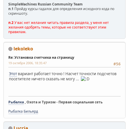
SimpleMachines Russian Community Team
п.1
Пройду курсы гадалок для определения исходного кода по
скриншоту.
п.2
У вас нет желания читать правила раздела, у меня нет
желания одобрять темы, которые не соответствуют этим
правилам.
lekoleko
Re: Установка счетчика на страницу
19 октября 2006, 18:35:47
#56
Этот
вариант работает точно ! Насчет точности подсчетов
посетителе ничего сказать не могу ...
Рыбалка
, Охота и Туризм - Первая социальная сеть
Рыбалка
Бильярд
Luccia