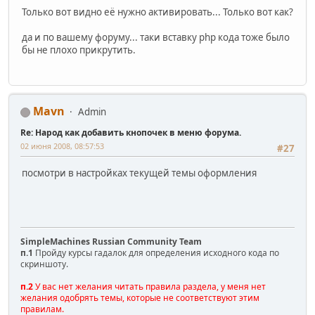
Только вот видно её нужно активировать... Только вот как?
да и по вашему форуму... таки вставку php кода тоже было
бы не плохо прикрутить.
Mavn
Admin
Re: Народ как добавить кнопочек в меню форума.
02 июня 2008, 08:57:53
#27
посмотри в настройках текущей темы оформления
SimpleMachines Russian Community Team
п.1
Пройду курсы гадалок для определения исходного кода по
скриншоту.
п.2
У вас нет желания читать правила раздела, у меня нет
желания одобрять темы, которые не соответствуют этим
правилам.