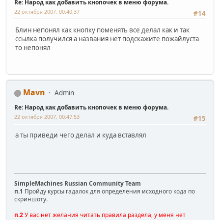
Re: Народ как добавить кнопочек в меню форума.
22 октября 2007, 00:40:37
#14
Блин непонял как кнопку поменять все делал как и так
ссылка получился а названия нет подскажите пожайлуста
то непонял
Mavn
Admin
Re: Народ как добавить кнопочек в меню форума.
22 октября 2007, 00:47:53
#15
а ты приведи чего делал и куда вставлял
SimpleMachines Russian Community Team
п.1
Пройду курсы гадалок для определения исходного кода по
скриншоту.
п.2
У вас нет желания читать правила раздела, у меня нет