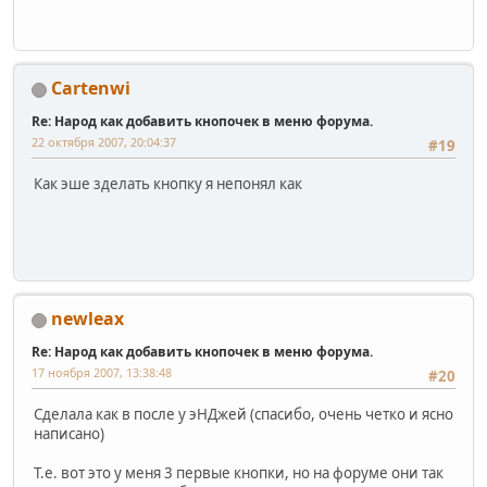
Cartenwi
Re: Народ как добавить кнопочек в меню форума.
22 октября 2007, 20:04:37
#19
Как эше зделать кнопку я непонял как
newleax
Re: Народ как добавить кнопочек в меню форума.
17 ноября 2007, 13:38:48
#20
Сделала как в после у эНДжей (спасибо, очень четко и ясно
написано)
Т.е. вот это у меня 3 первые кнопки, но на форуме они так