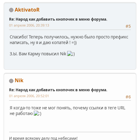
AktivatoR
Re: Народ как добавить кнопочек в меню форума.
01 апреля 2006, 20:39:13
#5
Спасибо! Теперь получилось, нужно было просто префикс
написать, ну я и даю копатей ! =))
З.Ы. Вам Карму повысил Nik
Nik
Re: Народ как добавить кнопочек в меню форума.
01 апреля 2006, 20:52:01
#6
Я когда-то тоже не мог понять, почему ссылки в теге URL
не работаю
И время всякому делу под небесами!