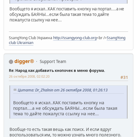
Вообщето я искал..КАК поставить кнопку на портал....а не
обсуждать БАЯНЫ...если была такая тема то дайте
пожалуста ссылку на нее...
SsangYong Club Украина
http://ssangyong-club.org
<br />
SsangYong
club Ukrainian
digger®
Support Team
Re: Народ как добавить кнопочек в меню форума.
26 октября 2008, 02:02:20
#31
Цитата: Dr_Zhalnin от 26 октября 2008, 01:26:13
Вообщето я искал..КАК поставить кнопку на
портал....а не обсуждать БАЯНЫ...если была такая
тема то дайте пожалуста ссылку на нее...
Вообще-то есть такая вещь как поиск. И если вдруг
воспользоваться им, то можно узнать много полезного.