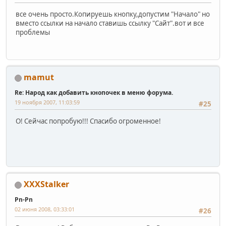
все очень просто.Копируешь кнопку,допустим "Начало" но
вместо ссылки на начало ставишь ссылку "Сайт".вот и все
проблемы
mamut
Re: Народ как добавить кнопочек в меню форума.
19 ноября 2007, 11:03:59
#25
О! Сейчас попробую!!! Спасибо огроменное!
XXXStalker
Pn-Pn
02 июня 2008, 03:33:01
#26