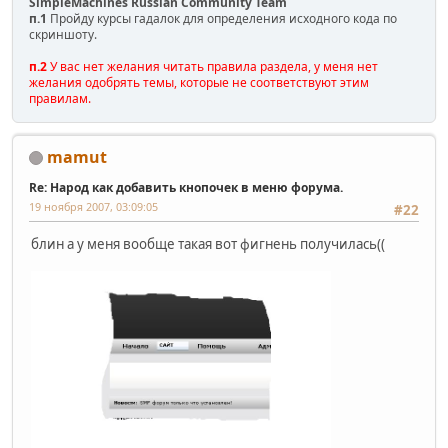
SimpleMachines Russian Community Team
п.1
Пройду курсы гадалок для определения исходного кода по
скриншоту.
п.2
У вас нет желания читать правила раздела, у меня нет
желания одобрять темы, которые не соответствуют этим
правилам.
mamut
Re: Народ как добавить кнопочек в меню форума.
19 ноября 2007, 03:09:05
#22
блин а у меня вообще такая вот фигнень получилась((