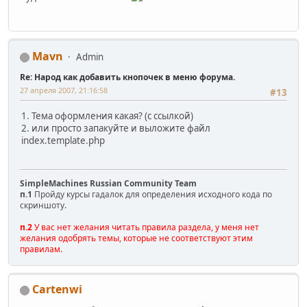
Mavn
Admin
Re: Народ как добавить кнопочек в меню форума.
27 апреля 2007, 21:16:58
#13
1. Тема оформления какая? (с ссылкой)
2. или просто запакуйте и выложите файл
index.template.php
SimpleMachines Russian Community Team
п.1
Пройду курсы гадалок для определения исходного кода по
скриншоту.
п.2
У вас нет желания читать правила раздела, у меня нет
желания одобрять темы, которые не соответствуют этим
правилам.
Cartenwi