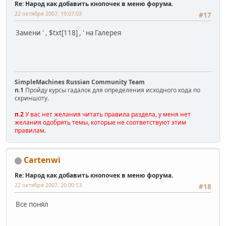
Re: Народ как добавить кнопочек в меню форума.
22 октября 2007, 19:07:03
#17
Замени ' , $txt[118] , ' на Галерея
SimpleMachines Russian Community Team
п.1
Пройду курсы гадалок для определения исходного кода по
скриншоту.
п.2
У вас нет желания читать правила раздела, у меня нет
желания одобрять темы, которые не соответствуют этим
правилам.
Cartenwi
Re: Народ как добавить кнопочек в меню форума.
22 октября 2007, 20:00:53
#18
Все понял