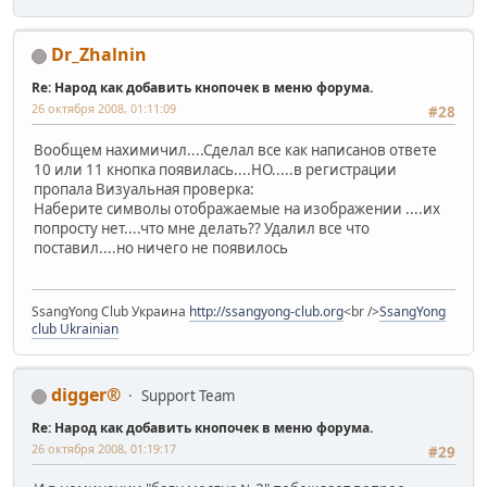
Dr_Zhalnin
Re: Народ как добавить кнопочек в меню форума.
26 октября 2008, 01:11:09
#28
Вообщем нахимичил....Сделал все как написанов ответе
10 или 11 кнопка появилась....НО.....в регистрации
пропала Визуальная проверка:
Наберите символы отображаемые на изображении ....их
попросту нет....что мне делать?? Удалил все что
поставил....но ничего не появилось
SsangYong Club Украина
http://ssangyong-club.org
<br />
SsangYong
club Ukrainian
digger®
Support Team
Re: Народ как добавить кнопочек в меню форума.
26 октября 2008, 01:19:17
#29