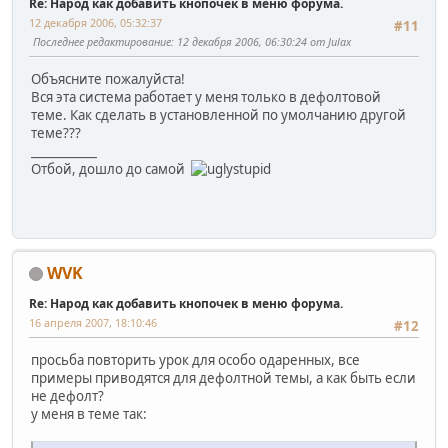
Re: Народ как добавить кнопочек в меню форума.
12 декабря 2006, 05:32:37
#11
Последнее редактирование
: 12 декабря 2006, 06:30:24 от Julax
Объясните пожалуйста!
Вся эта система работает у меня только в дефолтовой
теме. Как сделать в установленной по умолчанию другой
теме???
___________
Отбой, дошло до самой
WVK
Re: Народ как добавить кнопочек в меню форума.
16 апреля 2007, 18:10:46
#12
просьба повторить урок для особо одаренных, все
примеры приводятся для дефолтной темы, а как быть если
не дефолт?
у меня в теме так: