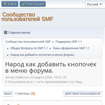
Войти
Регистрация
Cообщество
пользователей SMF
Главное меню
Cообщество пользователей SMF
Поддержка SMF 1.1
►
Общие Вопросы по SMF 1.1
Темы оформления SMF 1.1
►
►
Народ как добавить кнопочек в меню форума.
►
Народ как добавить кнопочек
в меню форума.
Автор mailecom, 03 марта 2006, 19:31:37
0 Пользователи и 1 гость просматривают эту тему.
Страницы
1
ВНИЗ
ДЕЙСТВИЯ ПОЛЬЗОВАТЕЛЯ