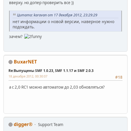
вверху. но допер проверить все ))
Цитата: karavan от 17 декабря 2012, 23:29:29
нет информации о новой версии, наверное нужно
подождать.
зачем?
BuxarNET
Re:Выпущены SMF 1.0.23, SMF 1.1.17 и SMF 2.0.3
18 декабря 2012, 00:30:07
#18
а с 2,0 RC1 можно автоматом до 2,03 обновляться?
digger®
Support Team