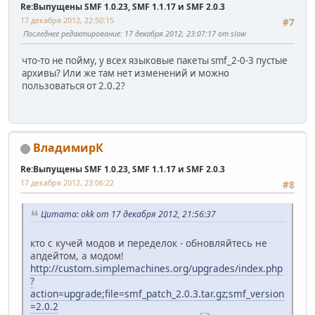
Re:Выпущены SMF 1.0.23, SMF 1.1.17 и SMF 2.0.3
17 декабря 2012, 22:50:15
#7
Последнее редактирование
: 17 декабря 2012, 23:07:17 от slow
что-то не пойму, у всех языковые пакеты smf_2-0-3 пустые
архивы? Или же там нет изменений и можно
пользоваться от 2.0.2?
ВладимирК
Re:Выпущены SMF 1.0.23, SMF 1.1.17 и SMF 2.0.3
17 декабря 2012, 23:06:22
#8
Цитата: okk от 17 декабря 2012, 21:56:37
кто с кучей модов и переделок - обновляйтесь не
апдейтом, а модом!
http://custom.simplemachines.org/upgrades/index.php
?
action=upgrade;file=smf_patch_2.0.3.tar.gz;smf_version
=2.0.2