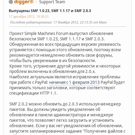
digger®
Support Team
Выпущены SMF 1.0.23, SMF 1.1.17 и SMF 2.0.3
17 декабря 2012, 19:30:51
Последнее редактирование
: 17 декабря 2012, 23:13:35 от Mavn
Проект Simple Machines Forum выпустил обновления
безопасности SMF 1.0.23, SMF 1.1.17 и SMF 2.0.3.
Обнаруженная во всех предыдущих версиях уязвимость
устраняется с помощью этого обновления, поэтому всем
рекомендуется немедленно обновить свои форумы,
чтобы быть уверенными в их безопасности.
Кроме того, устранение другой уязвимости и некоторых
проблем включены в обновления для 2.0.x.
Наиболее актуальным является исправление ​​проблемы
при работе с PayPal:
начиная с 1 февраля 2013
PayPal будет
принимать только заголовки, которые соответствуют
спецификации HTTP 1.1.
SMF 2.0.2 можно обновить до 2.0.3 используя менеджер
пакетов. Вы должны увидеть уведомление об
обновлении в панели администратора и менеджере
пакетов, что позволяет легко загрузить и установить
обновление. Если у вас нет уведомления об обновлении,
запустите запланированное задание "Получение файлов с