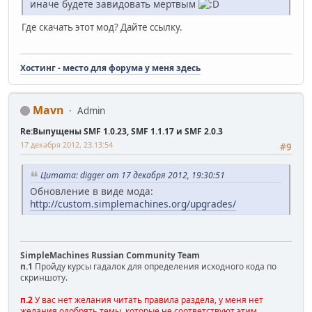
иначе будете завидовать мертвым
Где скачать этот мод? Дайте ссылку.
Хостинг - место для форума у меня здесь
Mavn
Admin
Re:Выпущены SMF 1.0.23, SMF 1.1.17 и SMF 2.0.3
17 декабря 2012, 23:13:54
#9
Цитата: digger от 17 декабря 2012, 19:30:51
Обновление в виде мода:
http://custom.simplemachines.org/upgrades/
SimpleMachines Russian Community Team
п.1
Пройду курсы гадалок для определения исходного кода по
скриншоту.
п.2
У вас нет желания читать правила раздела, у меня нет
желания одобрять темы, которые не соответствуют этим