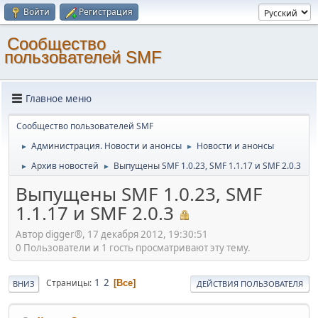
Войти
Регистрация
Cообщество
пользователей SMF
Главное меню
Cообщество пользователей SMF
Администрация. Новости и анонсы
Новости и анонсы
►
►
Архив новостей
Выпущены SMF 1.0.23, SMF 1.1.17 и SMF 2.0.3
►
►
Выпущены SMF 1.0.23, SMF
1.1.17 и SMF 2.0.3
Автор digger®, 17 декабря 2012, 19:30:51
0 Пользователи и 1 гость просматривают эту тему.
1
2
Страницы
Все
ВНИЗ
ДЕЙСТВИЯ ПОЛЬЗОВАТЕЛЯ