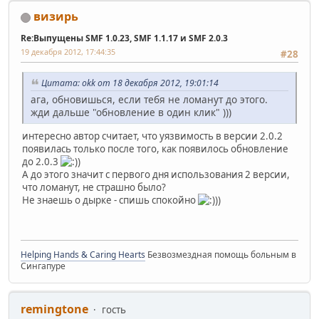
визирь
Re:Выпущены SMF 1.0.23, SMF 1.1.17 и SMF 2.0.3
19 декабря 2012, 17:44:35
#28
Цитата: okk от 18 декабря 2012, 19:01:14
ага, обновишься, если тебя не ломанут до этого.
жди дальше "обновление в один клик" )))
интересно автор считает, что уязвимость в версии 2.0.2
появилась только после того, как появилось обновление
до 2.0.3
)
А до этого значит с первого дня использования 2 версии,
что ломанут, не страшно было?
Не знаешь о дырке - спишь спокойно
))
Helping Hands & Caring Hearts
Безвозмездная помощь больным в
Сингапуре
remingtone
гость