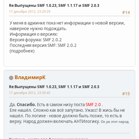
Re:Выпущены SMF 1.0.23, SMF 1.1.17 и SMF 2.0.3
17 декабря 2012, 23:29:29
#14
У меня в админке пока нет информации о новой версии,
наверное нужно подождать.
Информация о версиях:
Версия форума: SMF 2.0.2
Последняя версия SMF: SMF 2.0.2
(подробнее)
ВладимирК
Re:Выпущены SMF 1.0.23, SMF 1.1.17 и SMF 2.0.3
17 декабря 2012, 23:30:45
#15
Да.
Спасибо.
Есть в самом низу поста
SMF 2.0
.
Еле нашёл. Сложно как всё запутано. Ужасс! В жись бы не
нашёл. По логике - новое должно быть позже, то есть в
верху. Народ должен включать АНТИлогику.
Ох уж этот народ.