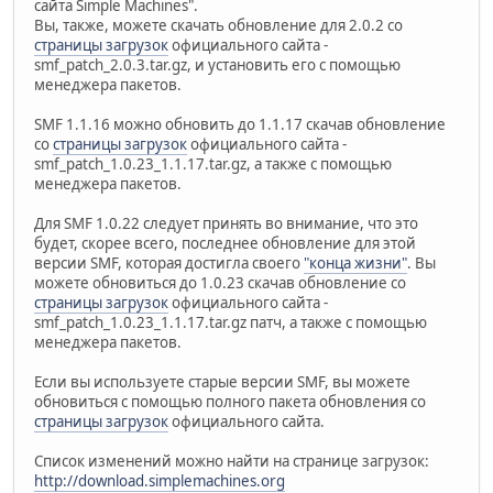
сайта Simple Machines".
Вы, также, можете скачать обновление для 2.0.2 со
страницы загрузок
официального сайта -
smf_patch_2.0.3.tar.gz, и установить его с помощью
менеджера пакетов.
SMF 1.1.16 можно обновить до 1.1.17 скачав обновление
со
страницы загрузок
официального сайта -
smf_patch_1.0.23_1.1.17.tar.gz, а также с помощью
менеджера пакетов.
Для SMF 1.0.22 следует принять во внимание, что это
будет, скорее всего, последнее обновление для этой
версии SMF, которая достигла своего
"конца жизни"
. Вы
можете обновиться до 1.0.23 скачав обновление со
страницы загрузок
официального сайта -
smf_patch_1.0.23_1.1.17.tar.gz патч, а также с помощью
менеджера пакетов.
Если вы используете старые версии SMF, вы можете
обновиться с помощью полного пакета обновления со
страницы загрузок
официального сайта.
Список изменений можно найти на странице загрузок:
http://download.simplemachines.org