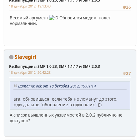
Re:Выпущены SMF 1.0.23, SMF 1.1.17 и SMF 2.0.3
18 декабря 2012, 19:13:43
#26
Весомый аргумент
Обновился модом, полёт
нормальный.
Slavegirl
Re:Выпущены SMF 1.0.23, SMF 1.1.17 и SMF 2.0.3
18 декабря 2012, 20:42:28
#27
Цитата: okk от 18 декабря 2012, 19:01:14
ага, обновишься, если тебя не ломанут до этого.
жди дальше "обновление в один клик" )))
А список выявленных уязвимостей в 2.0.2 публично не
доступен?