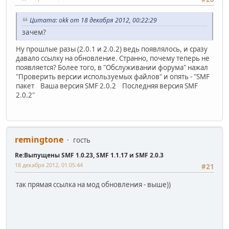
Цитата: okk от 18 декабря 2012, 00:22:29
зачем?
Ну прошлые разы (2.0.1 и 2.0.2) ведь появлялось, и сразу
давало ссылку на обновление. Странно, почему теперь не
появляется? Более того, в "Обслуживании форума" нажал
"Проверить версии используемых файлов" и опять - "SMF
пакет Ваша версия SMF 2.0.2 Последняя версия SMF
2.0.2"
remingtone
гость
Re:Выпущены SMF 1.0.23, SMF 1.1.17 и SMF 2.0.3
18 декабря 2012, 01:05:44
#21
так прямая ссылка на мод обновления - выше))