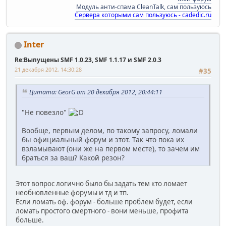
Модуль анти-спама CleanTalk, сам пользуюсь
Сервера которыми сам пользуюсь - cadedic.ru
Inter
Re:Выпущены SMF 1.0.23, SMF 1.1.17 и SMF 2.0.3
21 декабря 2012, 14:30:28
#35
Цитата: GeorG от 20 декабря 2012, 20:44:11
"Не повезло"
Вообще, первым делом, по такому запросу, ломали
бы официальный форум и этот. Так что пока их
взламывают (они же на первом месте), то зачем им
браться за ваш? Какой резон?
Этот вопрос логично было бы задать тем кто ломает
необновленные форумы и тд и тп.
Если ломать оф. форум - больше проблем будет, если
ломать простого смертного - вони меньше, профита
больше.