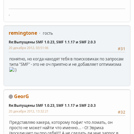
-
remingtone
гость
Re:Выпущены SMF 1.0.23, SMF 1.1.17 и SMF 2.0.3
20 декабря 2012, 03:51:06
#31
понятно, но когда находят тебя в поисковиках по запросам
типа "SMF" - это не оч приятно и не добавляет оптимизма
GeorG
Re:Выпущены SMF 1.0.23, SMF 1.1.17 и SMF 2.0.3
20 декабря 2012, 13:32:21
#32
Представляю хакера, которому пофиг что ломать, он
просто не может найти что именно... - О! Эврика
(восклицает он про себя)!!! А не сделать ли мне запрос в