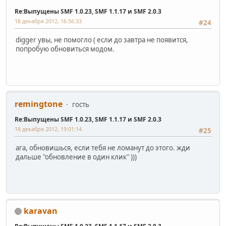
Re:Выпущены SMF 1.0.23, SMF 1.1.17 и SMF 2.0.3
18 декабря 2012, 16:56:33
#24
digger увы, не помогло ( если до завтра не появится,
попробую обновиться модом.
remingtone
гость
Re:Выпущены SMF 1.0.23, SMF 1.1.17 и SMF 2.0.3
18 декабря 2012, 19:01:14
#25
ага, обновишься, если тебя не ломанут до этого. жди
дальше "обновление в один клик" )))
karavan