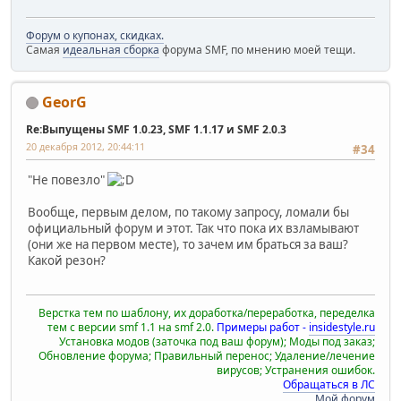
Форум о купонах, скидках.
Самая
идеальная сборка
форума SMF, по мнению моей тещи.
GeorG
Re:Выпущены SMF 1.0.23, SMF 1.1.17 и SMF 2.0.3
20 декабря 2012, 20:44:11
#34
"Не повезло"
Вообще, первым делом, по такому запросу, ломали бы
официальный форум и этот. Так что пока их взламывают
(они же на первом месте), то зачем им браться за ваш?
Какой резон?
Верстка тем по шаблону, их доработка/переработка, переделка
тем с версии smf 1.1 на smf 2.0.
Примеры работ -
insidestyle.ru
Установка модов (заточка под ваш форум); Моды под заказ;
Обновление форума; Правильный перенос; Удаление/лечение
вирусов; Устранения ошибок.
Обращаться в ЛС
Мой форум