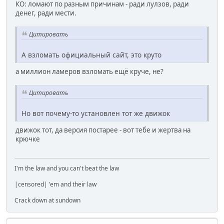
КО: ломают по разным причинам - ради лулзов, ради
денег, ради мести.
Цитировать
А взломать официальный сайт, это круто
а миллион ламеров взломать ещё круче, не?
Цитировать
Но вот почему-то установлен тот же движок
движок тот, да версия постарее - вот тебе и жертва на
крючке
I'm the law and you can't beat the law
|censored| 'em and their law
Crack down at sundown