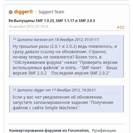
digger®
Support Team
Re:Выпущены SMF 1.0.23, SMF 1.1.17 и SMF 2.0.3
18 декабря 2012, 01:19:54
#22
Цитата: karavan от 18 декабря 2012, 01:01:17
Ну прошлые разы (2.0.1 и 2.0.2) ведь появлялось, и
сразу давало ссылку на обновление. Странно,
почему теперь не появляется? Более того, в
"Обслуживании форума" нажал "Проверить версии
используемых файлов" и опять - "SMF пакет Ваша
версия SMF 2.0.2 Последняя версия SMF 2.0.2"
Цитата: digger от 17 декабря 2012, 19:30:51
Если у вас нет уведомления об обновлении,
запустите запланированное задание "Получение
файлов с сайта Simple Machines".
Конвертирование форумов из Forumotion,
Русификации