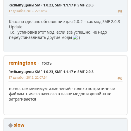
Re:Выпущены SMF 1.0.23, SMF 1.1.17 и SMF 2.0.3
17 декабря 2012, 22:06:37
#5
Классно сделано обновление для 2.0.2 -- как мод SMF 2.0.3
Update.
Т.о., установив этот мод, если всё успешно, не надо
переустанавливать другие моды
remingtone
гость
Re:Выпущены SMF 1.0.23, SMF 1.1.17 и SMF 2.0.3
17 декабря 2012, 22:07:54
#6
во-во. там минимум изменений - только по критичным
файлам. ничего важного в плане модов и дизайна не
затрагивается
slow