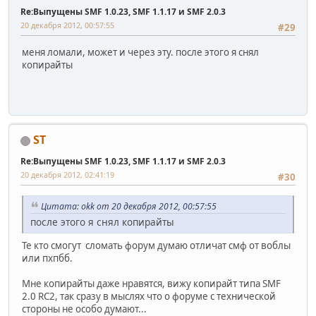
Re:Выпущены SMF 1.0.23, SMF 1.1.17 и SMF 2.0.3
20 декабря 2012, 00:57:55
#29
меня ломали, может и через эту. после этого я снял
копирайты
ST
Re:Выпущены SMF 1.0.23, SMF 1.1.17 и SMF 2.0.3
20 декабря 2012, 02:41:19
#30
Цитата: okk от 20 декабря 2012, 00:57:55
после этого я снял копирайты
Те кто смогут сломать форум думаю отличат смф от воблы
или пхпбб.
Мне копирайты даже нравятся, вижу копирайт типа SMF
2.0 RC2, так сразу в мыслях что о форуме с технической
стороны не особо думают...