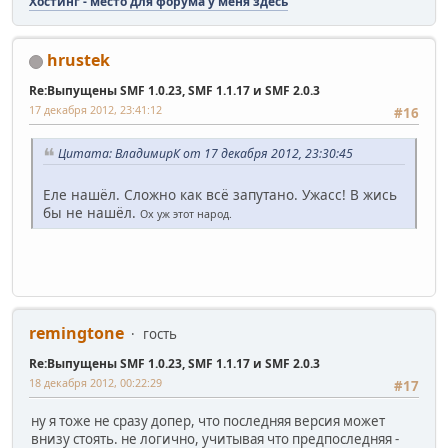
Хостинг - место для форума у меня здесь
hrustek
Re:Выпущены SMF 1.0.23, SMF 1.1.17 и SMF 2.0.3
17 декабря 2012, 23:41:12
#16
Цитата: ВладимирК от 17 декабря 2012, 23:30:45
Еле нашёл. Сложно как всё запутано. Ужасс! В жись
бы не нашёл.
Ох уж этот народ.
remingtone
гость
Re:Выпущены SMF 1.0.23, SMF 1.1.17 и SMF 2.0.3
18 декабря 2012, 00:22:29
#17
ну я тоже не сразу допер, что последняя версия может
внизу стоять. не логично, учитывая что предпоследняя -