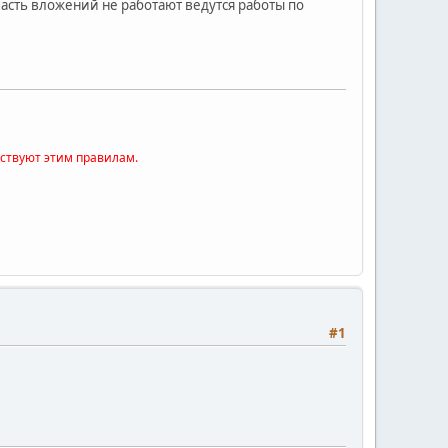
сть вложений не работают ведутся работы по
тствуют этим правилам.
#1