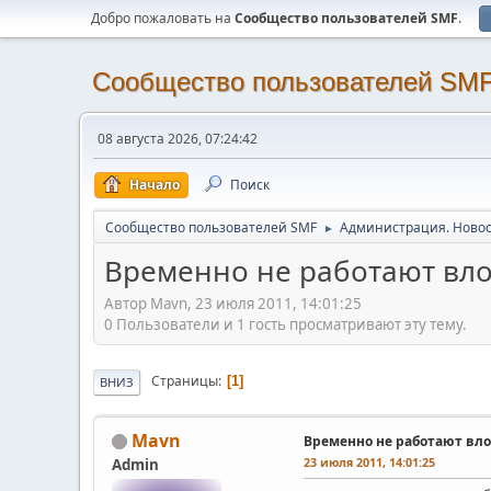
Добро пожаловать на
Cообщество пользователей SMF
.
Cообщество пользователей SM
08 августа 2026, 07:24:42
Начало
Поиск
Cообщество пользователей SMF
Администрация. Новос
►
Временно не работают вл
Автор Mavn, 23 июля 2011, 14:01:25
0 Пользователи и 1 гость просматривают эту тему.
Страницы
1
ВНИЗ
Mavn
Временно не работают вл
23 июля 2011, 14:01:25
Admin