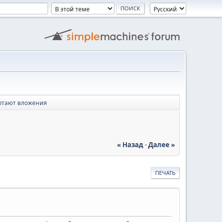
отают вложения
« Назад
-
Далее »
ПЕЧАТЬ